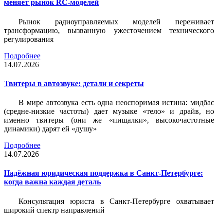
меняет рынок RC-моделей
Рынок радиоуправляемых моделей переживает
трансформацию, вызванную ужесточением технического
регулирования
Подробнее
14.07.2026
Твитеры в автозвуке: детали и секреты
В мире автозвука есть одна неоспоримая истина: мидбас
(средне-низкие частоты) дает музыке «тело» и драйв, но
именно твитеры (они же «пищалки», высокочастотные
динамики) дарят ей «душу»
Подробнее
14.07.2026
Надёжная юридическая поддержка в Санкт-Петербурге:
когда важна каждая деталь
Консультация юриста в Санкт-Петербурге охватывает
широкий спектр направлений