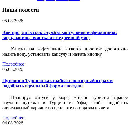
Наши новости
05.08.2026
Как продлить срок службы капсульной кофемашины:
вода, накипь, очистка и ежедневный уход
Капсульная кофемашина кажется простой: достаточно
налить воду, установить капсулу и нажать кнопку
Подробнее
05.08.2026
Путевки в Турцию: как выбрать выгодный отдых и
подобрать идеальный формат поездки
Планируя отпуск у моря, многие туристы заранее
изучают путевки в Турцию из Уфы, чтобы подобрать
оптимальный вариант по цене, отелю и датам вылета
Подробнее
04.08.2026