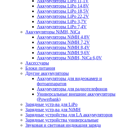
Аккумуляторы LiPo 11,1V
Аккумуляторы LiPo 14,8V
Аккумуляторы LiPo 18,5V
Аккумуляторы LiPo 22,2V
Аккумуляторы LiPo 3,7V
Аккумуляторы LiPo 7,4V
Аккумуляторы NiMH, NiCa
Аккумуляторы NiMH 4,8V
Аккумуляторы NiMH 7,2V
Аккумуляторы NiMH 8,4V
Аккумуляторы NiMH 9,6V
Аккумуляторы NiMH, NiCa 6,0V
Аксессуары
Блоки питания
Другие аккумуляторы
Аккумуляторы для видеокамер и
фотоаппаратов
Аккумуляторы для радиотелефонов
Универсальные внешние аккумуляторы
(Powerbank)
Зарядные устр-ва для LiPo
Зарядные устр-ва для NiMH
Зарядные устройства для LA аккумуляторов
Зарядные устройства универсальные
Звуковая и световая индикация заряда