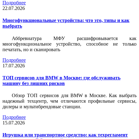
Подробнее
22.07.2026
Многофункциональные устройства: что это, типы и как
выбрать
Аббревиатура МФУ расшифровывается как
многофункциональное устройство, способное не только
печатать, но и сканировать
Подробнее
17.07.2026
ТОП сервисов для BMW в Москве: где обслуживать
машину без лишних рисков
Обзор ТОП сервисов для BMW в Москве. Как выбрать
надежный техцентр, чем отличаются профильные сервисы,
дилеры и мультибрендовые станции.
Подробнее
15.07.2026
Игрушка или транспортное средство: как техрегламент