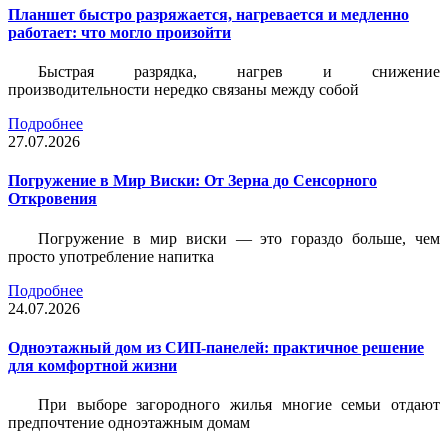
Планшет быстро разряжается, нагревается и медленно
работает: что могло произойти
Быстрая разрядка, нагрев и снижение
производительности нередко связаны между собой
Подробнее
27.07.2026
Погружение в Мир Виски: От Зерна до Сенсорного
Откровения
Погружение в мир виски — это гораздо больше, чем
просто употребление напитка
Подробнее
24.07.2026
Одноэтажный дом из СИП-панелей: практичное решение
для комфортной жизни
При выборе загородного жилья многие семьи отдают
предпочтение одноэтажным домам