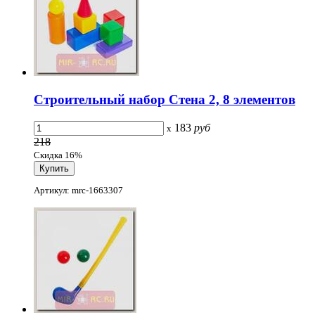
Строительный набор Стена 2, 8 элементов
183
руб
x
218
Скидка 16%
Артикул: mrc-1663307