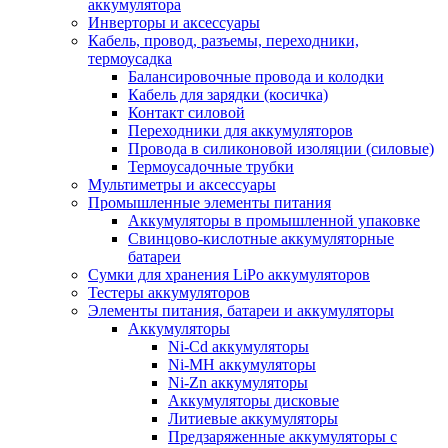
аккумулятора
Инверторы и аксессуары
Кабель, провод, разъемы, переходники,
термоусадка
Балансировочные провода и колодки
Кабель для зарядки (косичка)
Контакт силовой
Переходники для аккумуляторов
Провода в силиконовой изоляции (силовые)
Термоусадочные трубки
Мультиметры и аксессуары
Промышленные элементы питания
Аккумуляторы в промышленной упаковке
Свинцово-кислотные аккумуляторные
батареи
Сумки для хранения LiPo аккумуляторов
Тестеры аккумуляторов
Элементы питания, батареи и аккумуляторы
Аккумуляторы
Ni-Cd аккумуляторы
Ni-MH аккумуляторы
Ni-Zn аккумуляторы
Аккумуляторы дисковые
Литиевые аккумуляторы
Предзаряженные аккумуляторы с