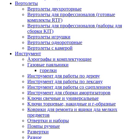
Вертолеты
Вертолеты двухроторные
Вертолеты для профессионалов (готовые
комплекты RTF)
Вертолеты для профессионалов (наборы для
сборки KIT)
Вертолеты игрушки
Вертолеты однороторные
Вертолеты с камерой
Инструмент
Аэрографы и комплектующие
Газовые паяльники
горелки
Инструмент для работы по дереву
Инструмент для работы по лексану
Инструмент для работы со сцеплением
Инструмент для сборки амортизаторов
Ключи свечные и универсальные
Ключи торцевые, накидные и г-образные
Коврики для ремонта и ящики дла мелких
предметов
Отвертки и наборы
Помпы ручные
Развертки
Разное