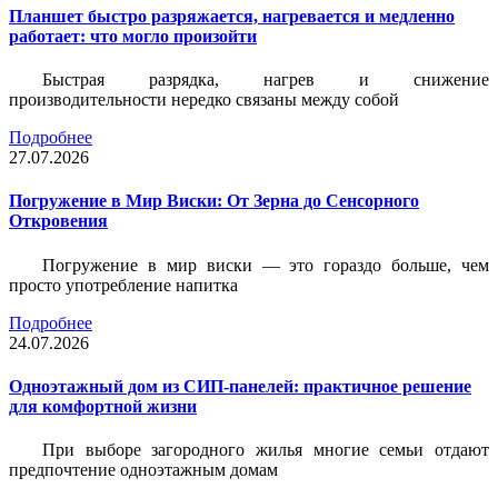
Планшет быстро разряжается, нагревается и медленно
работает: что могло произойти
Быстрая разрядка, нагрев и снижение
производительности нередко связаны между собой
Подробнее
27.07.2026
Погружение в Мир Виски: От Зерна до Сенсорного
Откровения
Погружение в мир виски — это гораздо больше, чем
просто употребление напитка
Подробнее
24.07.2026
Одноэтажный дом из СИП-панелей: практичное решение
для комфортной жизни
При выборе загородного жилья многие семьи отдают
предпочтение одноэтажным домам