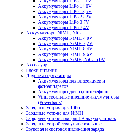
Аккумуляторы LiPo 11,1V
Аккумуляторы LiPo 14,8V
Аккумуляторы LiPo 18,5V
Аккумуляторы LiPo 22,2V
Аккумуляторы LiPo 3,7V
Аккумуляторы LiPo 7,4V
Аккумуляторы NiMH, NiCa
Аккумуляторы NiMH 4,8V
Аккумуляторы NiMH 7,2V
Аккумуляторы NiMH 8,4V
Аккумуляторы NiMH 9,6V
Аккумуляторы NiMH, NiCa 6,0V
Аксессуары
Блоки питания
Другие аккумуляторы
Аккумуляторы для видеокамер и
фотоаппаратов
Аккумуляторы для радиотелефонов
Универсальные внешние аккумуляторы
(Powerbank)
Зарядные устр-ва для LiPo
Зарядные устр-ва для NiMH
Зарядные устройства для LA аккумуляторов
Зарядные устройства универсальные
Звуковая и световая индикация заряда