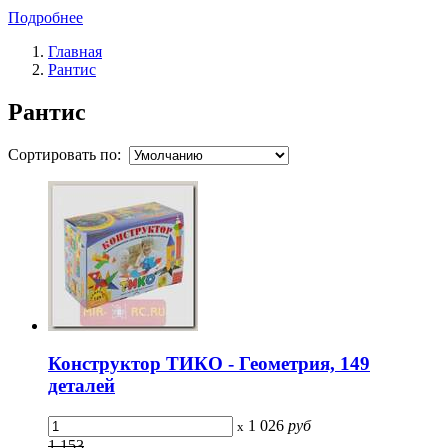
Подробнее
Главная
Рантис
Рантис
Сортировать по:
Конструктор ТИКО - Геометрия, 149
деталей
1 026
руб
x
1 153