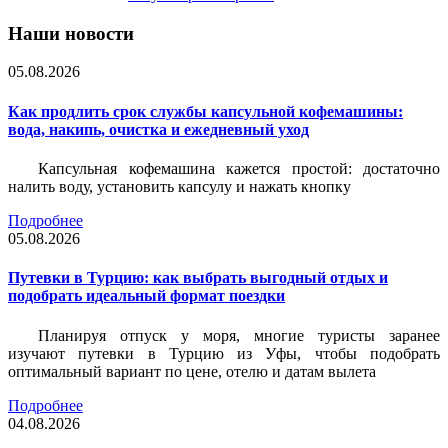
Наши новости
05.08.2026
Как продлить срок службы капсульной кофемашины:
вода, накипь, очистка и ежедневный уход
Капсульная кофемашина кажется простой: достаточно
налить воду, установить капсулу и нажать кнопку
Подробнее
05.08.2026
Путевки в Турцию: как выбрать выгодный отдых и
подобрать идеальный формат поездки
Планируя отпуск у моря, многие туристы заранее
изучают путевки в Турцию из Уфы, чтобы подобрать
оптимальный вариант по цене, отелю и датам вылета
Подробнее
04.08.2026