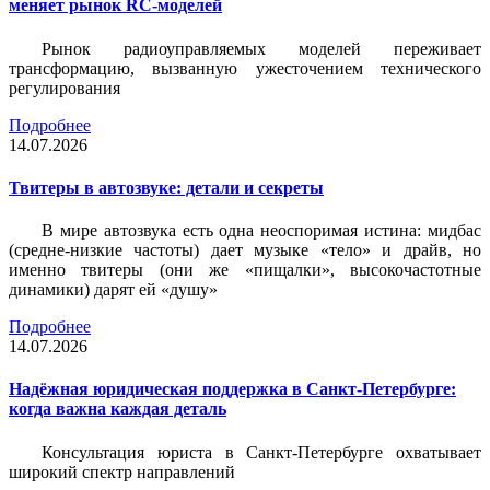
меняет рынок RC-моделей
Рынок радиоуправляемых моделей переживает
трансформацию, вызванную ужесточением технического
регулирования
Подробнее
14.07.2026
Твитеры в автозвуке: детали и секреты
В мире автозвука есть одна неоспоримая истина: мидбас
(средне-низкие частоты) дает музыке «тело» и драйв, но
именно твитеры (они же «пищалки», высокочастотные
динамики) дарят ей «душу»
Подробнее
14.07.2026
Надёжная юридическая поддержка в Санкт-Петербурге:
когда важна каждая деталь
Консультация юриста в Санкт-Петербурге охватывает
широкий спектр направлений