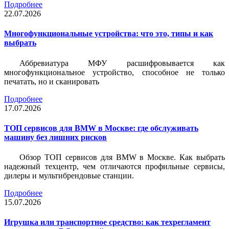
Подробнее
22.07.2026
Многофункциональные устройства: что это, типы и как
выбрать
Аббревиатура МФУ расшифровывается как
многофункциональное устройство, способное не только
печатать, но и сканировать
Подробнее
17.07.2026
ТОП сервисов для BMW в Москве: где обслуживать
машину без лишних рисков
Обзор ТОП сервисов для BMW в Москве. Как выбрать
надежный техцентр, чем отличаются профильные сервисы,
дилеры и мультибрендовые станции.
Подробнее
15.07.2026
Игрушка или транспортное средство: как техрегламент