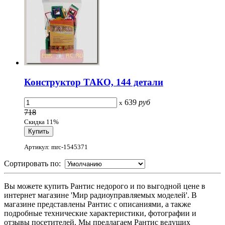
Конструктор ТАКО, 144 детали
639
руб
x
718
Скидка 11%
Артикул: mrc-1545371
Сортировать по:
Вы можете купить Рантис недорого и по выгодной цене в
интернет магазине 'Мир радиоуправляемых моделей'. В
магазине представлены Рантис с описаниями, а также
подробные технические характеристики, фотографии и
отзывы посетителей. Мы предлагаем Рантис ведущих