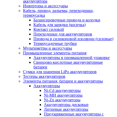
аккумулятора
Инверторы и аксессуары
Кабель, провод, разъемы, переходники,
термоусадка
Балансировочные провода и колодки
Кабель для зарядки (косичка)
Контакт силовой
Переходники для аккумуляторов
Провода в силиконовой изоляции (силовые)
Термоусадочные трубки
Мультиметры и аксессуары
Промышленные элементы питания
Аккумуляторы в промышленной упаковке
Свинцово-кислотные аккумуляторные
батареи
Сумки для хранения LiPo аккумуляторов
Тестеры аккумуляторов
Элементы питания, батареи и аккумуляторы
Аккумуляторы
Ni-Cd аккумуляторы
Ni-MH аккумуляторы
Ni-Zn аккумуляторы
Аккумуляторы дисковые
Литиевые аккумуляторы
Предзаряженные аккумуляторы с