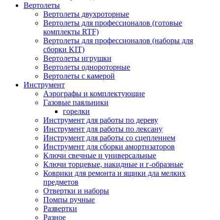
Вертолеты
Вертолеты двухроторные
Вертолеты для профессионалов (готовые
комплекты RTF)
Вертолеты для профессионалов (наборы для
сборки KIT)
Вертолеты игрушки
Вертолеты однороторные
Вертолеты с камерой
Инструмент
Аэрографы и комплектующие
Газовые паяльники
горелки
Инструмент для работы по дереву
Инструмент для работы по лексану
Инструмент для работы со сцеплением
Инструмент для сборки амортизаторов
Ключи свечные и универсальные
Ключи торцевые, накидные и г-образные
Коврики для ремонта и ящики дла мелких
предметов
Отвертки и наборы
Помпы ручные
Развертки
Разное