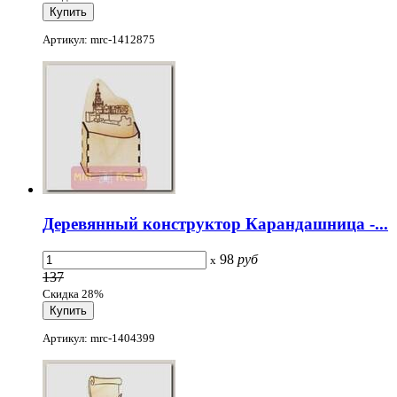
Артикул: mrc-1412875
Деревянный конструктор Карандашница -...
98
руб
x
137
Скидка 28%
Артикул: mrc-1404399