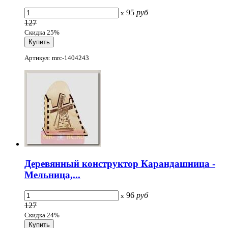
95
руб
x
127
Скидка 25%
Артикул: mrc-1404243
Деревянный конструктор Карандашница -
Мельница,...
96
руб
x
127
Скидка 24%