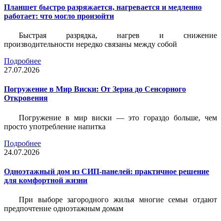
Планшет быстро разряжается, нагревается и медленно
работает: что могло произойти
Быстрая разрядка, нагрев и снижение
производительности нередко связаны между собой
Подробнее
27.07.2026
Погружение в Мир Виски: От Зерна до Сенсорного
Откровения
Погружение в мир виски — это гораздо больше, чем
просто употребление напитка
Подробнее
24.07.2026
Одноэтажный дом из СИП-панелей: практичное решение
для комфортной жизни
При выборе загородного жилья многие семьи отдают
предпочтение одноэтажным домам