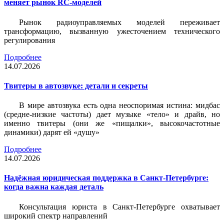
меняет рынок RC-моделей
Рынок радиоуправляемых моделей переживает
трансформацию, вызванную ужесточением технического
регулирования
Подробнее
14.07.2026
Твитеры в автозвуке: детали и секреты
В мире автозвука есть одна неоспоримая истина: мидбас
(средне-низкие частоты) дает музыке «тело» и драйв, но
именно твитеры (они же «пищалки», высокочастотные
динамики) дарят ей «душу»
Подробнее
14.07.2026
Надёжная юридическая поддержка в Санкт-Петербурге:
когда важна каждая деталь
Консультация юриста в Санкт-Петербурге охватывает
широкий спектр направлений