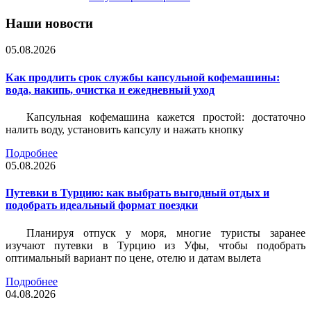
Наши новости
05.08.2026
Как продлить срок службы капсульной кофемашины:
вода, накипь, очистка и ежедневный уход
Капсульная кофемашина кажется простой: достаточно
налить воду, установить капсулу и нажать кнопку
Подробнее
05.08.2026
Путевки в Турцию: как выбрать выгодный отдых и
подобрать идеальный формат поездки
Планируя отпуск у моря, многие туристы заранее
изучают путевки в Турцию из Уфы, чтобы подобрать
оптимальный вариант по цене, отелю и датам вылета
Подробнее
04.08.2026