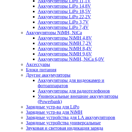
Аккумуляторы LiPo 11,1V
Аккумуляторы LiPo 14,8V
Аккумуляторы LiPo 18,5V
Аккумуляторы LiPo 22,2V
Аккумуляторы LiPo 3,7V
Аккумуляторы LiPo 7,4V
Аккумуляторы NiMH, NiCa
Аккумуляторы NiMH 4,8V
Аккумуляторы NiMH 7,2V
Аккумуляторы NiMH 8,4V
Аккумуляторы NiMH 9,6V
Аккумуляторы NiMH, NiCa 6,0V
Аксессуары
Блоки питания
Другие аккумуляторы
Аккумуляторы для видеокамер и
фотоаппаратов
Аккумуляторы для радиотелефонов
Универсальные внешние аккумуляторы
(Powerbank)
Зарядные устр-ва для LiPo
Зарядные устр-ва для NiMH
Зарядные устройства для LA аккумуляторов
Зарядные устройства универсальные
Звуковая и световая индикация заряда