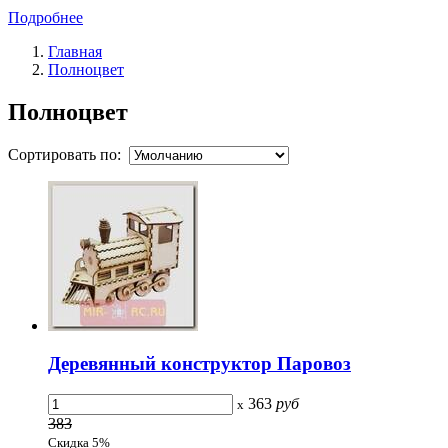
Подробнее
Главная
Полноцвет
Полноцвет
Сортировать по:
Деревянный конструктор Паровоз
363
руб
x
383
Скидка 5%