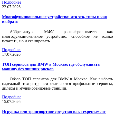
Подробнее
22.07.2026
Многофункциональные устройства: что это, типы и как
выбрать
Аббревиатура МФУ расшифровывается как
многофункциональное устройство, способное не только
печатать, но и сканировать
Подробнее
17.07.2026
ТОП сервисов для BMW в Москве: где обслуживать
машину без лишних рисков
Обзор ТОП сервисов для BMW в Москве. Как выбрать
надежный техцентр, чем отличаются профильные сервисы,
дилеры и мультибрендовые станции.
Подробнее
15.07.2026
Игрушка или транспортное средство: как техрегламент