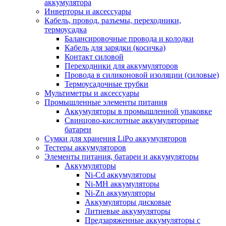
аккумулятора
Инверторы и аксессуары
Кабель, провод, разъемы, переходники,
термоусадка
Балансировочные провода и колодки
Кабель для зарядки (косичка)
Контакт силовой
Переходники для аккумуляторов
Провода в силиконовой изоляции (силовые)
Термоусадочные трубки
Мультиметры и аксессуары
Промышленные элементы питания
Аккумуляторы в промышленной упаковке
Свинцово-кислотные аккумуляторные
батареи
Сумки для хранения LiPo аккумуляторов
Тестеры аккумуляторов
Элементы питания, батареи и аккумуляторы
Аккумуляторы
Ni-Cd аккумуляторы
Ni-MH аккумуляторы
Ni-Zn аккумуляторы
Аккумуляторы дисковые
Литиевые аккумуляторы
Предзаряженные аккумуляторы с