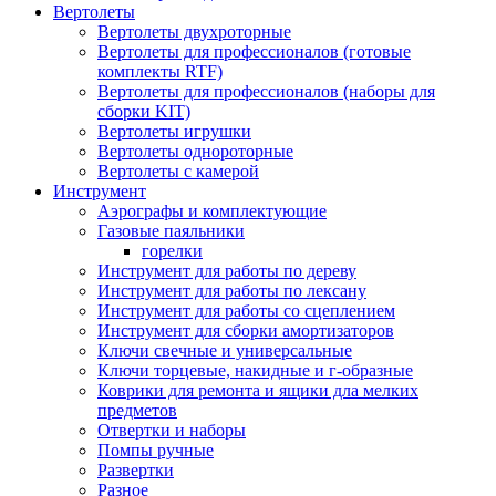
Вертолеты
Вертолеты двухроторные
Вертолеты для профессионалов (готовые
комплекты RTF)
Вертолеты для профессионалов (наборы для
сборки KIT)
Вертолеты игрушки
Вертолеты однороторные
Вертолеты с камерой
Инструмент
Аэрографы и комплектующие
Газовые паяльники
горелки
Инструмент для работы по дереву
Инструмент для работы по лексану
Инструмент для работы со сцеплением
Инструмент для сборки амортизаторов
Ключи свечные и универсальные
Ключи торцевые, накидные и г-образные
Коврики для ремонта и ящики дла мелких
предметов
Отвертки и наборы
Помпы ручные
Развертки
Разное