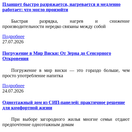
Планшет быстро разряжается, нагревается и медленно
работает: что могло произойти
Быстрая разрядка, нагрев и снижение
производительности нередко связаны между собой
Подробнее
27.07.2026
Погружение в Мир Виски: От Зерна до Сенсорного
Откровения
Погружение в мир виски — это гораздо больше, чем
просто употребление напитка
Подробнее
24.07.2026
Одноэтажный дом из СИП-панелей: практичное решение
для комфортной жизни
При выборе загородного жилья многие семьи отдают
предпочтение одноэтажным домам