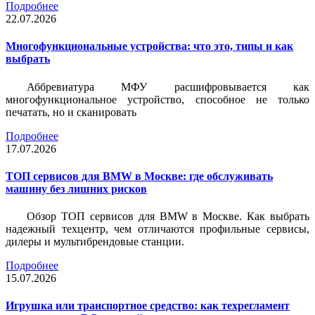
Подробнее
22.07.2026
Многофункциональные устройства: что это, типы и как
выбрать
Аббревиатура МФУ расшифровывается как
многофункциональное устройство, способное не только
печатать, но и сканировать
Подробнее
17.07.2026
ТОП сервисов для BMW в Москве: где обслуживать
машину без лишних рисков
Обзор ТОП сервисов для BMW в Москве. Как выбрать
надежный техцентр, чем отличаются профильные сервисы,
дилеры и мультибрендовые станции.
Подробнее
15.07.2026
Игрушка или транспортное средство: как техрегламент