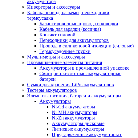
аккумулятора
Инверторы и аксессуары
Кабель, провод, разъемы, переходники,
термоусадка
Балансировочные провода и колодки
Кабель для зарядки (косичка)
Контакт силовой
Переходники для аккумуляторов
Провода в силиконовой изоляции (силовые)
Термоусадочные трубки
Мультиметры и аксессуары
Промышленные элементы питания
Аккумуляторы в промышленной упаковке
Свинцово-кислотные аккумуляторные
батареи
Сумки для хранения LiPo аккумуляторов
Тестеры аккумуляторов
Элементы питания, батареи и аккумуляторы
Аккумуляторы
Ni-Cd аккумуляторы
Ni-MH аккумуляторы
Ni-Zn аккумуляторы
Аккумуляторы дисковые
Литиевые аккумуляторы
Предзаряженные аккумуляторы с