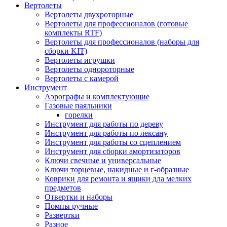
Вертолеты
Вертолеты двухроторные
Вертолеты для профессионалов (готовые
комплекты RTF)
Вертолеты для профессионалов (наборы для
сборки KIT)
Вертолеты игрушки
Вертолеты однороторные
Вертолеты с камерой
Инструмент
Аэрографы и комплектующие
Газовые паяльники
горелки
Инструмент для работы по дереву
Инструмент для работы по лексану
Инструмент для работы со сцеплением
Инструмент для сборки амортизаторов
Ключи свечные и универсальные
Ключи торцевые, накидные и г-образные
Коврики для ремонта и ящики дла мелких
предметов
Отвертки и наборы
Помпы ручные
Развертки
Разное