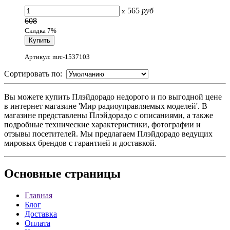
565
руб
x
608
Скидка 7%
Артикул: mrc-1537103
Сортировать по:
Вы можете купить Плэйдорадо недорого и по выгодной цене
в интернет магазине 'Мир радиоуправляемых моделей'. В
магазине представлены Плэйдорадо с описаниями, а также
подробные технические характеристики, фотографии и
отзывы посетителей. Мы предлагаем Плэйдорадо ведущих
мировых брендов с гарантией и доставкой.
Основные
страницы
Главная
Блог
Доставка
Оплата