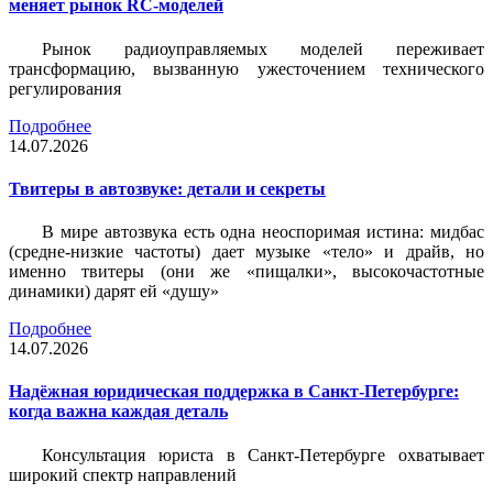
меняет рынок RC-моделей
Рынок радиоуправляемых моделей переживает
трансформацию, вызванную ужесточением технического
регулирования
Подробнее
14.07.2026
Твитеры в автозвуке: детали и секреты
В мире автозвука есть одна неоспоримая истина: мидбас
(средне-низкие частоты) дает музыке «тело» и драйв, но
именно твитеры (они же «пищалки», высокочастотные
динамики) дарят ей «душу»
Подробнее
14.07.2026
Надёжная юридическая поддержка в Санкт-Петербурге:
когда важна каждая деталь
Консультация юриста в Санкт-Петербурге охватывает
широкий спектр направлений