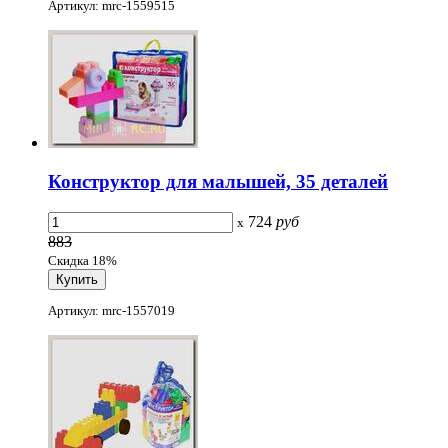
Артикул: mrc-1559515
Конструктор для малышей, 35 деталей
724
руб
x
883
Скидка 18%
Артикул: mrc-1557019