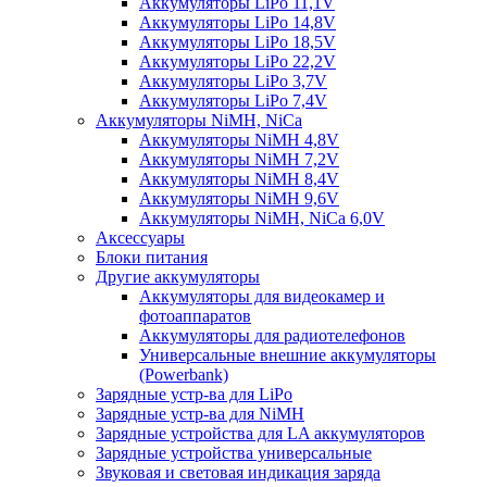
Аккумуляторы LiPo 11,1V
Аккумуляторы LiPo 14,8V
Аккумуляторы LiPo 18,5V
Аккумуляторы LiPo 22,2V
Аккумуляторы LiPo 3,7V
Аккумуляторы LiPo 7,4V
Аккумуляторы NiMH, NiCa
Аккумуляторы NiMH 4,8V
Аккумуляторы NiMH 7,2V
Аккумуляторы NiMH 8,4V
Аккумуляторы NiMH 9,6V
Аккумуляторы NiMH, NiCa 6,0V
Аксессуары
Блоки питания
Другие аккумуляторы
Аккумуляторы для видеокамер и
фотоаппаратов
Аккумуляторы для радиотелефонов
Универсальные внешние аккумуляторы
(Powerbank)
Зарядные устр-ва для LiPo
Зарядные устр-ва для NiMH
Зарядные устройства для LA аккумуляторов
Зарядные устройства универсальные
Звуковая и световая индикация заряда