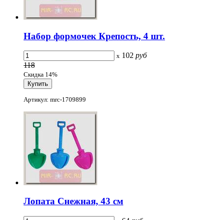
Набор формочек Крепость, 4 шт.
102
руб
x
118
Скидка 14%
Артикул: mrc-1709899
Лопата Снежная, 43 см