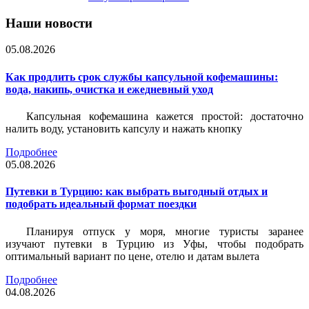
Наши новости
05.08.2026
Как продлить срок службы капсульной кофемашины:
вода, накипь, очистка и ежедневный уход
Капсульная кофемашина кажется простой: достаточно
налить воду, установить капсулу и нажать кнопку
Подробнее
05.08.2026
Путевки в Турцию: как выбрать выгодный отдых и
подобрать идеальный формат поездки
Планируя отпуск у моря, многие туристы заранее
изучают путевки в Турцию из Уфы, чтобы подобрать
оптимальный вариант по цене, отелю и датам вылета
Подробнее
04.08.2026