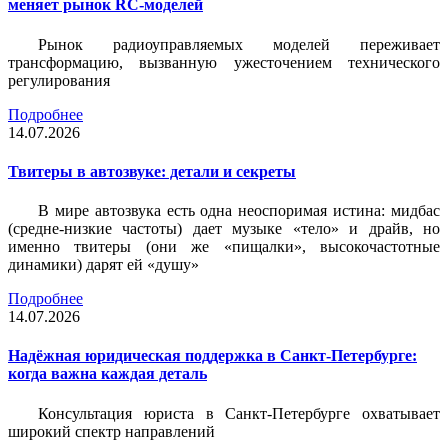
меняет рынок RC-моделей
Рынок радиоуправляемых моделей переживает
трансформацию, вызванную ужесточением технического
регулирования
Подробнее
14.07.2026
Твитеры в автозвуке: детали и секреты
В мире автозвука есть одна неоспоримая истина: мидбас
(средне-низкие частоты) дает музыке «тело» и драйв, но
именно твитеры (они же «пищалки», высокочастотные
динамики) дарят ей «душу»
Подробнее
14.07.2026
Надёжная юридическая поддержка в Санкт-Петербурге:
когда важна каждая деталь
Консультация юриста в Санкт-Петербурге охватывает
широкий спектр направлений