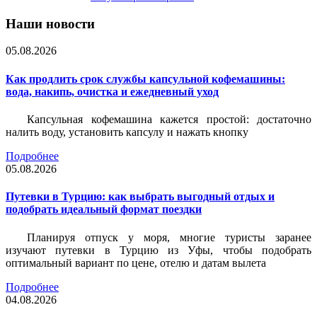
Наши новости
05.08.2026
Как продлить срок службы капсульной кофемашины:
вода, накипь, очистка и ежедневный уход
Капсульная кофемашина кажется простой: достаточно
налить воду, установить капсулу и нажать кнопку
Подробнее
05.08.2026
Путевки в Турцию: как выбрать выгодный отдых и
подобрать идеальный формат поездки
Планируя отпуск у моря, многие туристы заранее
изучают путевки в Турцию из Уфы, чтобы подобрать
оптимальный вариант по цене, отелю и датам вылета
Подробнее
04.08.2026