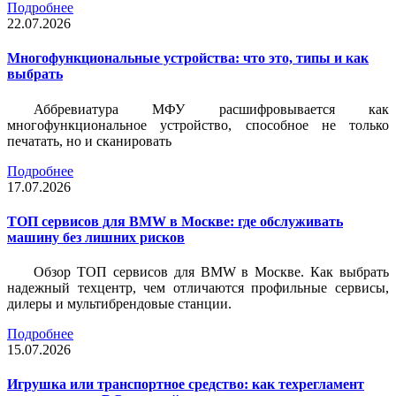
Подробнее
22.07.2026
Многофункциональные устройства: что это, типы и как
выбрать
Аббревиатура МФУ расшифровывается как
многофункциональное устройство, способное не только
печатать, но и сканировать
Подробнее
17.07.2026
ТОП сервисов для BMW в Москве: где обслуживать
машину без лишних рисков
Обзор ТОП сервисов для BMW в Москве. Как выбрать
надежный техцентр, чем отличаются профильные сервисы,
дилеры и мультибрендовые станции.
Подробнее
15.07.2026
Игрушка или транспортное средство: как техрегламент