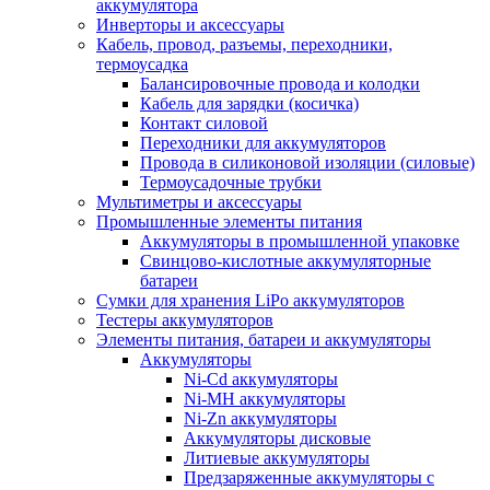
аккумулятора
Инверторы и аксессуары
Кабель, провод, разъемы, переходники,
термоусадка
Балансировочные провода и колодки
Кабель для зарядки (косичка)
Контакт силовой
Переходники для аккумуляторов
Провода в силиконовой изоляции (силовые)
Термоусадочные трубки
Мультиметры и аксессуары
Промышленные элементы питания
Аккумуляторы в промышленной упаковке
Свинцово-кислотные аккумуляторные
батареи
Сумки для хранения LiPo аккумуляторов
Тестеры аккумуляторов
Элементы питания, батареи и аккумуляторы
Аккумуляторы
Ni-Cd аккумуляторы
Ni-MH аккумуляторы
Ni-Zn аккумуляторы
Аккумуляторы дисковые
Литиевые аккумуляторы
Предзаряженные аккумуляторы с