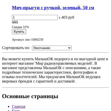
Мяч-прыгун с ручкой, зеленый, 50 см
403
руб
x
593
Скидка 32%
Артикул: mrc-1680259
Сортировать по:
Вы можете купить МалышОК недорого и по выгодной цене в
интернет магазине 'Мир радиоуправляемых моделей'. В
магазине представлены МалышОК с описаниями, а также
подробные технические характеристики, фотографии и
отзывы посетителей. Мы предлагаем МалышОК ведущих
мировых брендов с гарантией и доставкой.
Основные
страницы
Главная
Блог