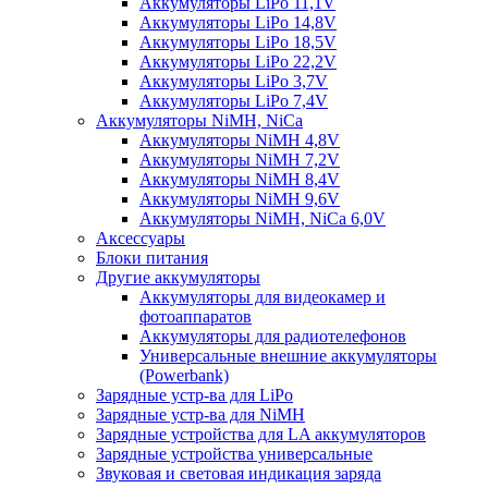
Аккумуляторы LiPo 11,1V
Аккумуляторы LiPo 14,8V
Аккумуляторы LiPo 18,5V
Аккумуляторы LiPo 22,2V
Аккумуляторы LiPo 3,7V
Аккумуляторы LiPo 7,4V
Аккумуляторы NiMH, NiCa
Аккумуляторы NiMH 4,8V
Аккумуляторы NiMH 7,2V
Аккумуляторы NiMH 8,4V
Аккумуляторы NiMH 9,6V
Аккумуляторы NiMH, NiCa 6,0V
Аксессуары
Блоки питания
Другие аккумуляторы
Аккумуляторы для видеокамер и
фотоаппаратов
Аккумуляторы для радиотелефонов
Универсальные внешние аккумуляторы
(Powerbank)
Зарядные устр-ва для LiPo
Зарядные устр-ва для NiMH
Зарядные устройства для LA аккумуляторов
Зарядные устройства универсальные
Звуковая и световая индикация заряда