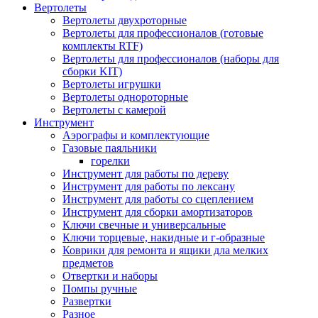
Вертолеты
Вертолеты двухроторные
Вертолеты для профессионалов (готовые
комплекты RTF)
Вертолеты для профессионалов (наборы для
сборки KIT)
Вертолеты игрушки
Вертолеты однороторные
Вертолеты с камерой
Инструмент
Аэрографы и комплектующие
Газовые паяльники
горелки
Инструмент для работы по дереву
Инструмент для работы по лексану
Инструмент для работы со сцеплением
Инструмент для сборки амортизаторов
Ключи свечные и универсальные
Ключи торцевые, накидные и г-образные
Коврики для ремонта и ящики дла мелких
предметов
Отвертки и наборы
Помпы ручные
Развертки
Разное