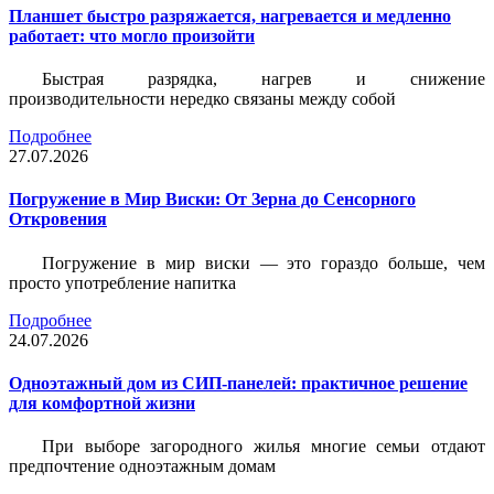
Планшет быстро разряжается, нагревается и медленно
работает: что могло произойти
Быстрая разрядка, нагрев и снижение
производительности нередко связаны между собой
Подробнее
27.07.2026
Погружение в Мир Виски: От Зерна до Сенсорного
Откровения
Погружение в мир виски — это гораздо больше, чем
просто употребление напитка
Подробнее
24.07.2026
Одноэтажный дом из СИП-панелей: практичное решение
для комфортной жизни
При выборе загородного жилья многие семьи отдают
предпочтение одноэтажным домам