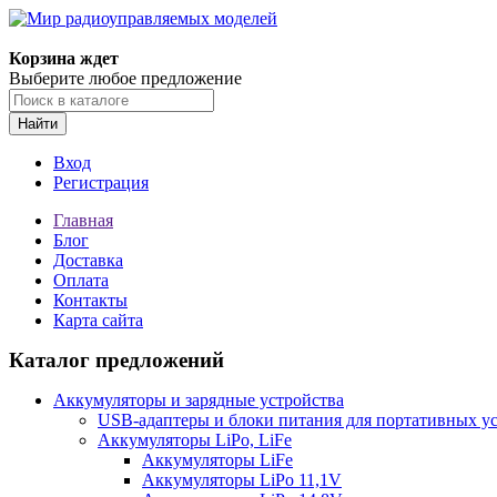
Корзина ждет
Выберите любое предложение
Найти
Вход
Регистрация
Главная
Блог
Доставка
Оплата
Контакты
Карта сайта
Каталог предложений
Аккумуляторы и зарядные устройства
USB-адаптеры и блоки питания для портативных у
Аккумуляторы LiPo, LiFe
Аккумуляторы LiFe
Аккумуляторы LiPo 11,1V