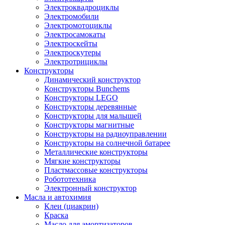
Электроквадроциклы
Электромобили
Электромотоциклы
Электросамокаты
Электроскейты
Электроскутеры
Электротрициклы
Конструкторы
Динамический конструктор
Конструкторы Bunchems
Конструкторы LEGO
Конструкторы деревянные
Конструкторы для малышей
Конструкторы магнитные
Конструкторы на радиоуправлении
Конструкторы на солнечной батарее
Металлические конструкторы
Мягкие конструкторы
Пластмассовые конструкторы
Робототехника
Электронный конструктор
Масла и автохимия
Клеи (циакрин)
Краска
Масло для амортизаторов