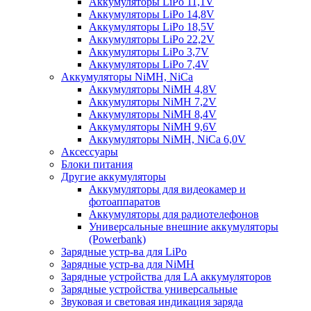
Аккумуляторы LiPo 11,1V
Аккумуляторы LiPo 14,8V
Аккумуляторы LiPo 18,5V
Аккумуляторы LiPo 22,2V
Аккумуляторы LiPo 3,7V
Аккумуляторы LiPo 7,4V
Аккумуляторы NiMH, NiCa
Аккумуляторы NiMH 4,8V
Аккумуляторы NiMH 7,2V
Аккумуляторы NiMH 8,4V
Аккумуляторы NiMH 9,6V
Аккумуляторы NiMH, NiCa 6,0V
Аксессуары
Блоки питания
Другие аккумуляторы
Аккумуляторы для видеокамер и
фотоаппаратов
Аккумуляторы для радиотелефонов
Универсальные внешние аккумуляторы
(Powerbank)
Зарядные устр-ва для LiPo
Зарядные устр-ва для NiMH
Зарядные устройства для LA аккумуляторов
Зарядные устройства универсальные
Звуковая и световая индикация заряда