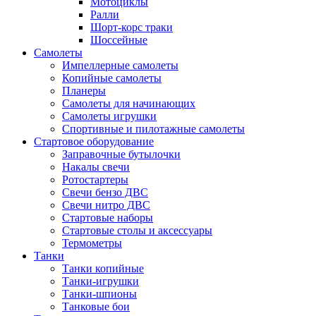
Мотоциклы
Ралли
Шорт-корс траки
Шоссейные
Самолеты
Импеллерные самолеты
Копийные самолеты
Планеры
Самолеты для начинающих
Самолеты игрушки
Спортивные и пилотажные самолеты
Стартовое оборудование
Заправочные бутылочки
Накалы свечи
Ротостартеры
Свечи бензо ДВС
Свечи нитро ДВС
Стартовые наборы
Стартовые столы и аксессуары
Термометры
Танки
Танки копийные
Танки-игрушки
Танки-шпионы
Танковые бои