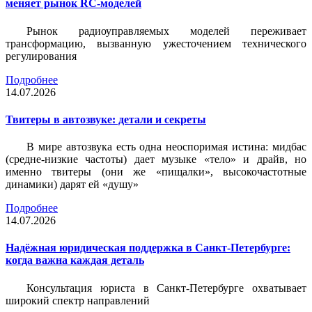
меняет рынок RC-моделей
Рынок радиоуправляемых моделей переживает
трансформацию, вызванную ужесточением технического
регулирования
Подробнее
14.07.2026
Твитеры в автозвуке: детали и секреты
В мире автозвука есть одна неоспоримая истина: мидбас
(средне-низкие частоты) дает музыке «тело» и драйв, но
именно твитеры (они же «пищалки», высокочастотные
динамики) дарят ей «душу»
Подробнее
14.07.2026
Надёжная юридическая поддержка в Санкт-Петербурге:
когда важна каждая деталь
Консультация юриста в Санкт-Петербурге охватывает
широкий спектр направлений