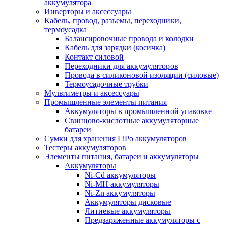
аккумулятора
Инверторы и аксессуары
Кабель, провод, разъемы, переходники,
термоусадка
Балансировочные провода и колодки
Кабель для зарядки (косичка)
Контакт силовой
Переходники для аккумуляторов
Провода в силиконовой изоляции (силовые)
Термоусадочные трубки
Мультиметры и аксессуары
Промышленные элементы питания
Аккумуляторы в промышленной упаковке
Свинцово-кислотные аккумуляторные
батареи
Сумки для хранения LiPo аккумуляторов
Тестеры аккумуляторов
Элементы питания, батареи и аккумуляторы
Аккумуляторы
Ni-Cd аккумуляторы
Ni-MH аккумуляторы
Ni-Zn аккумуляторы
Аккумуляторы дисковые
Литиевые аккумуляторы
Предзаряженные аккумуляторы с