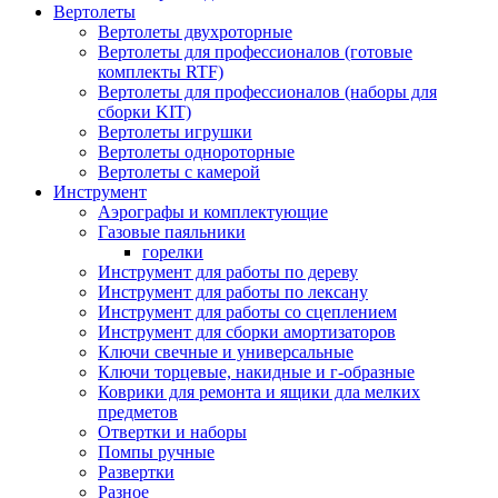
Вертолеты
Вертолеты двухроторные
Вертолеты для профессионалов (готовые
комплекты RTF)
Вертолеты для профессионалов (наборы для
сборки KIT)
Вертолеты игрушки
Вертолеты однороторные
Вертолеты с камерой
Инструмент
Аэрографы и комплектующие
Газовые паяльники
горелки
Инструмент для работы по дереву
Инструмент для работы по лексану
Инструмент для работы со сцеплением
Инструмент для сборки амортизаторов
Ключи свечные и универсальные
Ключи торцевые, накидные и г-образные
Коврики для ремонта и ящики дла мелких
предметов
Отвертки и наборы
Помпы ручные
Развертки
Разное