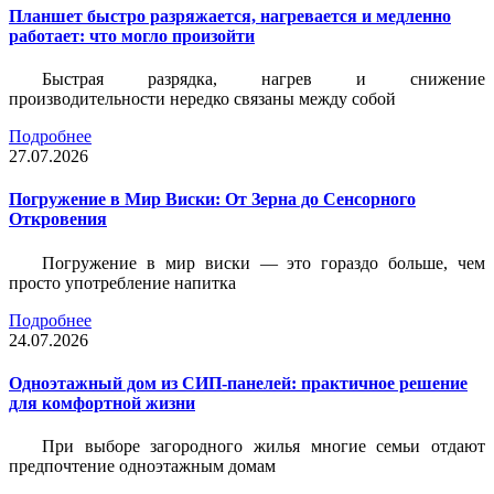
Планшет быстро разряжается, нагревается и медленно
работает: что могло произойти
Быстрая разрядка, нагрев и снижение
производительности нередко связаны между собой
Подробнее
27.07.2026
Погружение в Мир Виски: От Зерна до Сенсорного
Откровения
Погружение в мир виски — это гораздо больше, чем
просто употребление напитка
Подробнее
24.07.2026
Одноэтажный дом из СИП-панелей: практичное решение
для комфортной жизни
При выборе загородного жилья многие семьи отдают
предпочтение одноэтажным домам