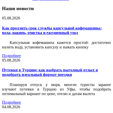
Наши новости
05.08.2026
Как продлить срок службы капсульной кофемашины:
вода, накипь, очистка и ежедневный уход
Капсульная кофемашина кажется простой: достаточно
налить воду, установить капсулу и нажать кнопку
Подробнее
05.08.2026
Путевки в Турцию: как выбрать выгодный отдых и
подобрать идеальный формат поездки
Планируя отпуск у моря, многие туристы заранее
изучают путевки в Турцию из Уфы, чтобы подобрать
оптимальный вариант по цене, отелю и датам вылета
Подробнее
04.08.2026