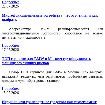
Подробнее
22.07.2026
Многофункциональные устройства: что это, типы и как
выбрать
Аббревиатура МФУ расшифровывается как
многофункциональное устройство, способное не только
печатать, но и сканировать
Подробнее
17.07.2026
ТОП сервисов для BMW в Москве: где обслуживать
машину без лишних рисков
Обзор ТОП сервисов для BMW в Москве. Как выбрать
надежный техцентр, чем отличаются профильные сервисы,
дилеры и мультибрендовые станции.
Подробнее
15.07.2026
Игрушка или транспортное средство: как техрегламент