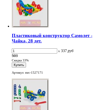
Пластиковый конструктор Самолет -
Чайка, 28 дет.
337
руб
x
503
Скидка 33%
Артикул: mrc-1527171