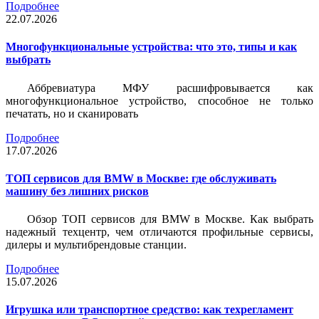
Подробнее
22.07.2026
Многофункциональные устройства: что это, типы и как
выбрать
Аббревиатура МФУ расшифровывается как
многофункциональное устройство, способное не только
печатать, но и сканировать
Подробнее
17.07.2026
ТОП сервисов для BMW в Москве: где обслуживать
машину без лишних рисков
Обзор ТОП сервисов для BMW в Москве. Как выбрать
надежный техцентр, чем отличаются профильные сервисы,
дилеры и мультибрендовые станции.
Подробнее
15.07.2026
Игрушка или транспортное средство: как техрегламент