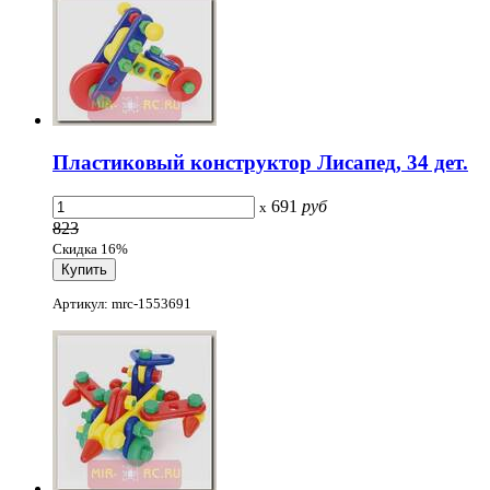
Пластиковый конструктор Лисапед, 34 дет.
691
руб
x
823
Скидка 16%
Артикул: mrc-1553691