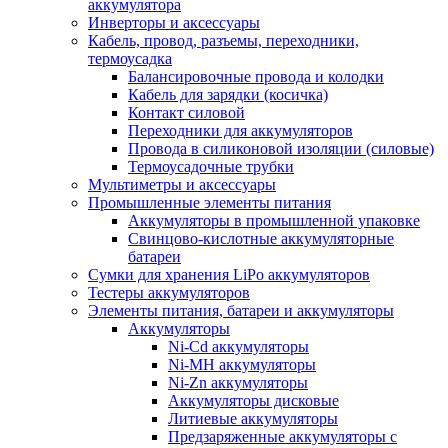
аккумулятора
Инверторы и аксессуары
Кабель, провод, разъемы, переходники,
термоусадка
Балансировочные провода и колодки
Кабель для зарядки (косичка)
Контакт силовой
Переходники для аккумуляторов
Провода в силиконовой изоляции (силовые)
Термоусадочные трубки
Мультиметры и аксессуары
Промышленные элементы питания
Аккумуляторы в промышленной упаковке
Свинцово-кислотные аккумуляторные
батареи
Сумки для хранения LiPo аккумуляторов
Тестеры аккумуляторов
Элементы питания, батареи и аккумуляторы
Аккумуляторы
Ni-Cd аккумуляторы
Ni-MH аккумуляторы
Ni-Zn аккумуляторы
Аккумуляторы дисковые
Литиевые аккумуляторы
Предзаряженные аккумуляторы с