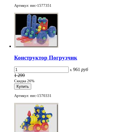
Артикул: mrc-1577351
Конструктор Погрузчик
961
руб
x
1 299
Скидка 26%
Артикул: mrc-1570331