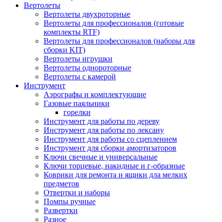
Вертолеты
Вертолеты двухроторные
Вертолеты для профессионалов (готовые
комплекты RTF)
Вертолеты для профессионалов (наборы для
сборки KIT)
Вертолеты игрушки
Вертолеты однороторные
Вертолеты с камерой
Инструмент
Аэрографы и комплектующие
Газовые паяльники
горелки
Инструмент для работы по дереву
Инструмент для работы по лексану
Инструмент для работы со сцеплением
Инструмент для сборки амортизаторов
Ключи свечные и универсальные
Ключи торцевые, накидные и г-образные
Коврики для ремонта и ящики дла мелких
предметов
Отвертки и наборы
Помпы ручные
Развертки
Разное