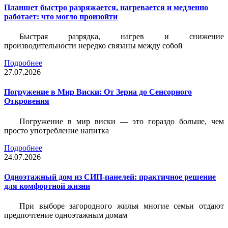
Планшет быстро разряжается, нагревается и медленно
работает: что могло произойти
Быстрая разрядка, нагрев и снижение
производительности нередко связаны между собой
Подробнее
27.07.2026
Погружение в Мир Виски: От Зерна до Сенсорного
Откровения
Погружение в мир виски — это гораздо больше, чем
просто употребление напитка
Подробнее
24.07.2026
Одноэтажный дом из СИП-панелей: практичное решение
для комфортной жизни
При выборе загородного жилья многие семьи отдают
предпочтение одноэтажным домам