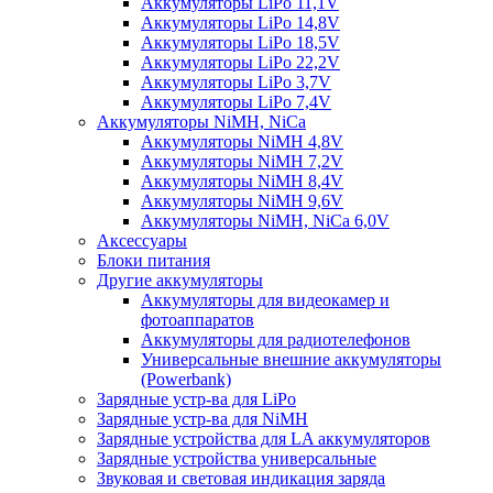
Аккумуляторы LiPo 11,1V
Аккумуляторы LiPo 14,8V
Аккумуляторы LiPo 18,5V
Аккумуляторы LiPo 22,2V
Аккумуляторы LiPo 3,7V
Аккумуляторы LiPo 7,4V
Аккумуляторы NiMH, NiCa
Аккумуляторы NiMH 4,8V
Аккумуляторы NiMH 7,2V
Аккумуляторы NiMH 8,4V
Аккумуляторы NiMH 9,6V
Аккумуляторы NiMH, NiCa 6,0V
Аксессуары
Блоки питания
Другие аккумуляторы
Аккумуляторы для видеокамер и
фотоаппаратов
Аккумуляторы для радиотелефонов
Универсальные внешние аккумуляторы
(Powerbank)
Зарядные устр-ва для LiPo
Зарядные устр-ва для NiMH
Зарядные устройства для LA аккумуляторов
Зарядные устройства универсальные
Звуковая и световая индикация заряда