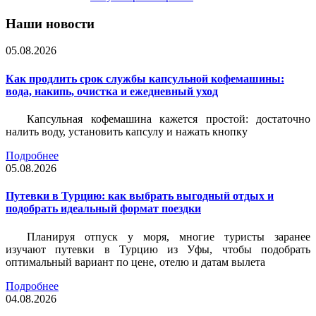
Наши новости
05.08.2026
Как продлить срок службы капсульной кофемашины:
вода, накипь, очистка и ежедневный уход
Капсульная кофемашина кажется простой: достаточно
налить воду, установить капсулу и нажать кнопку
Подробнее
05.08.2026
Путевки в Турцию: как выбрать выгодный отдых и
подобрать идеальный формат поездки
Планируя отпуск у моря, многие туристы заранее
изучают путевки в Турцию из Уфы, чтобы подобрать
оптимальный вариант по цене, отелю и датам вылета
Подробнее
04.08.2026