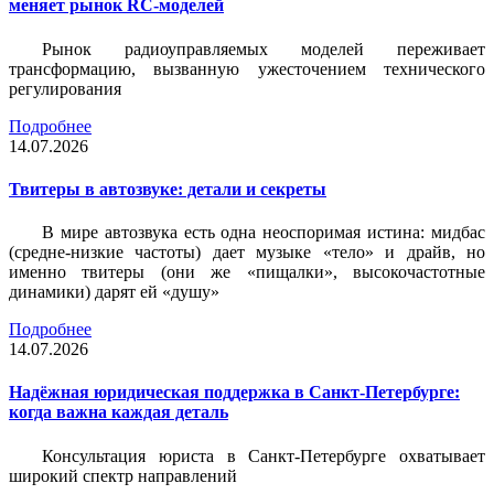
меняет рынок RC-моделей
Рынок радиоуправляемых моделей переживает
трансформацию, вызванную ужесточением технического
регулирования
Подробнее
14.07.2026
Твитеры в автозвуке: детали и секреты
В мире автозвука есть одна неоспоримая истина: мидбас
(средне-низкие частоты) дает музыке «тело» и драйв, но
именно твитеры (они же «пищалки», высокочастотные
динамики) дарят ей «душу»
Подробнее
14.07.2026
Надёжная юридическая поддержка в Санкт-Петербурге:
когда важна каждая деталь
Консультация юриста в Санкт-Петербурге охватывает
широкий спектр направлений