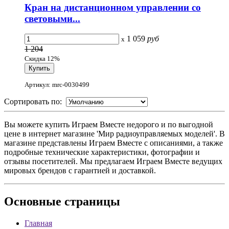
Кран на дистанционном управлении со
световыми...
1 059
руб
x
1 204
Скидка 12%
Артикул: mrc-0030499
Сортировать по:
Вы можете купить Играем Вместе недорого и по выгодной
цене в интернет магазине 'Мир радиоуправляемых моделей'. В
магазине представлены Играем Вместе с описаниями, а также
подробные технические характеристики, фотографии и
отзывы посетителей. Мы предлагаем Играем Вместе ведущих
мировых брендов с гарантией и доставкой.
Основные
страницы
Главная