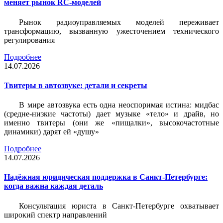
меняет рынок RC-моделей
Рынок радиоуправляемых моделей переживает
трансформацию, вызванную ужесточением технического
регулирования
Подробнее
14.07.2026
Твитеры в автозвуке: детали и секреты
В мире автозвука есть одна неоспоримая истина: мидбас
(средне-низкие частоты) дает музыке «тело» и драйв, но
именно твитеры (они же «пищалки», высокочастотные
динамики) дарят ей «душу»
Подробнее
14.07.2026
Надёжная юридическая поддержка в Санкт-Петербурге:
когда важна каждая деталь
Консультация юриста в Санкт-Петербурге охватывает
широкий спектр направлений