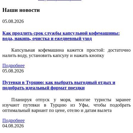
Наши новости
05.08.2026
Как продлить срок службы капсульной кофемашины:
вода, накипь, очистка и ежедневный уход
Капсульная кофемашина кажется простой: достаточно
налить воду, установить капсулу и нажать кнопку
Подробнее
05.08.2026
Путевки в Турцию: как выбрать выгодный отдых и
подобрать идеальный формат поездки
Планируя отпуск у моря, многие туристы заранее
изучают путевки в Турцию из Уфы, чтобы подобрать
оптимальный вариант по цене, отелю и датам вылета
Подробнее
04.08.2026