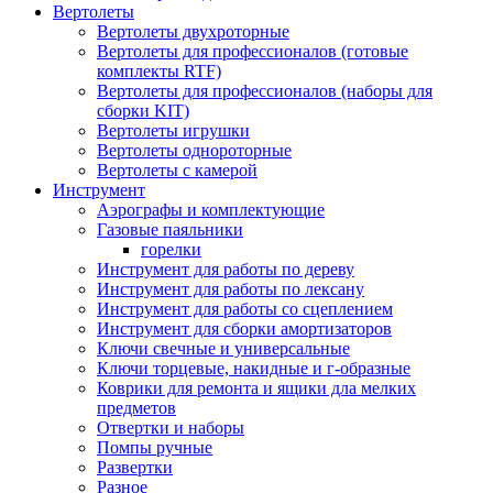
Вертолеты
Вертолеты двухроторные
Вертолеты для профессионалов (готовые
комплекты RTF)
Вертолеты для профессионалов (наборы для
сборки KIT)
Вертолеты игрушки
Вертолеты однороторные
Вертолеты с камерой
Инструмент
Аэрографы и комплектующие
Газовые паяльники
горелки
Инструмент для работы по дереву
Инструмент для работы по лексану
Инструмент для работы со сцеплением
Инструмент для сборки амортизаторов
Ключи свечные и универсальные
Ключи торцевые, накидные и г-образные
Коврики для ремонта и ящики дла мелких
предметов
Отвертки и наборы
Помпы ручные
Развертки
Разное