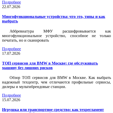
Подробнее
22.07.2026
Многофункциональные устройства: что это, типы и как
выбрать
Аббревиатура МФУ расшифровывается как
многофункциональное устройство, способное не только
печатать, но и сканировать
Подробнее
17.07.2026
ТОП сервисов для BMW в Москве: где обслуживать
машину без лишних рисков
Обзор ТОП сервисов для BMW в Москве. Как выбрать
надежный техцентр, чем отличаются профильные сервисы,
дилеры и мультибрендовые станции.
Подробнее
15.07.2026
Игрушка или транспортное средство: как техрегламент