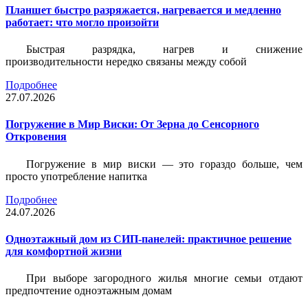
Планшет быстро разряжается, нагревается и медленно
работает: что могло произойти
Быстрая разрядка, нагрев и снижение
производительности нередко связаны между собой
Подробнее
27.07.2026
Погружение в Мир Виски: От Зерна до Сенсорного
Откровения
Погружение в мир виски — это гораздо больше, чем
просто употребление напитка
Подробнее
24.07.2026
Одноэтажный дом из СИП-панелей: практичное решение
для комфортной жизни
При выборе загородного жилья многие семьи отдают
предпочтение одноэтажным домам