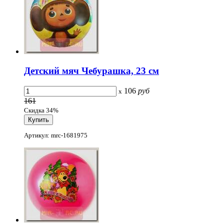
Детский мяч Чебурашка, 23 см
106
руб
x
161
Скидка 34%
Артикул: mrc-1681975