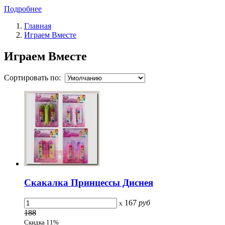
Подробнее
Главная
Играем Вместе
Играем Вместе
Сортировать по:
Скакалка Принцессы Диснея
167
руб
x
188
Скидка 11%