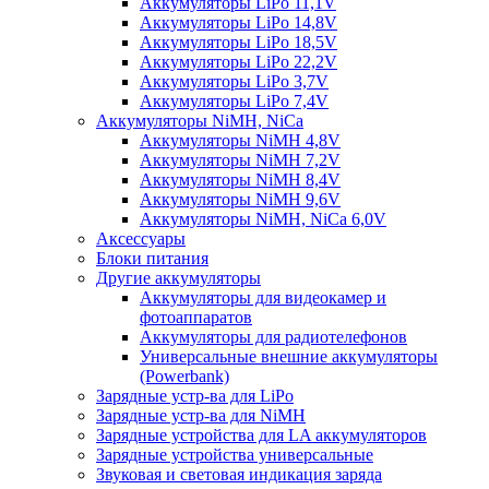
Аккумуляторы LiPo 11,1V
Аккумуляторы LiPo 14,8V
Аккумуляторы LiPo 18,5V
Аккумуляторы LiPo 22,2V
Аккумуляторы LiPo 3,7V
Аккумуляторы LiPo 7,4V
Аккумуляторы NiMH, NiCa
Аккумуляторы NiMH 4,8V
Аккумуляторы NiMH 7,2V
Аккумуляторы NiMH 8,4V
Аккумуляторы NiMH 9,6V
Аккумуляторы NiMH, NiCa 6,0V
Аксессуары
Блоки питания
Другие аккумуляторы
Аккумуляторы для видеокамер и
фотоаппаратов
Аккумуляторы для радиотелефонов
Универсальные внешние аккумуляторы
(Powerbank)
Зарядные устр-ва для LiPo
Зарядные устр-ва для NiMH
Зарядные устройства для LA аккумуляторов
Зарядные устройства универсальные
Звуковая и световая индикация заряда