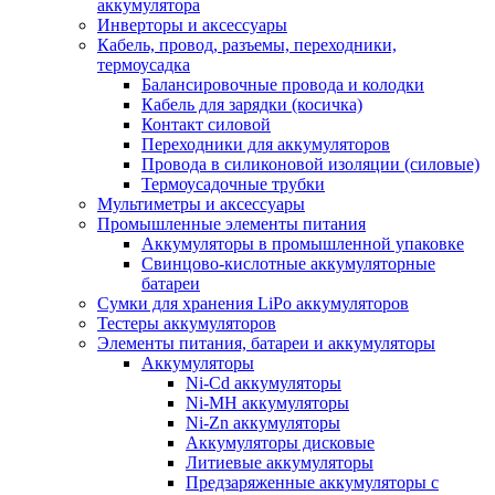
аккумулятора
Инверторы и аксессуары
Кабель, провод, разъемы, переходники,
термоусадка
Балансировочные провода и колодки
Кабель для зарядки (косичка)
Контакт силовой
Переходники для аккумуляторов
Провода в силиконовой изоляции (силовые)
Термоусадочные трубки
Мультиметры и аксессуары
Промышленные элементы питания
Аккумуляторы в промышленной упаковке
Свинцово-кислотные аккумуляторные
батареи
Сумки для хранения LiPo аккумуляторов
Тестеры аккумуляторов
Элементы питания, батареи и аккумуляторы
Аккумуляторы
Ni-Cd аккумуляторы
Ni-MH аккумуляторы
Ni-Zn аккумуляторы
Аккумуляторы дисковые
Литиевые аккумуляторы
Предзаряженные аккумуляторы с