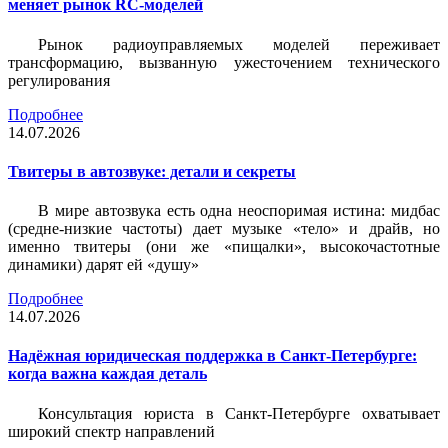
меняет рынок RC-моделей
Рынок радиоуправляемых моделей переживает
трансформацию, вызванную ужесточением технического
регулирования
Подробнее
14.07.2026
Твитеры в автозвуке: детали и секреты
В мире автозвука есть одна неоспоримая истина: мидбас
(средне-низкие частоты) дает музыке «тело» и драйв, но
именно твитеры (они же «пищалки», высокочастотные
динамики) дарят ей «душу»
Подробнее
14.07.2026
Надёжная юридическая поддержка в Санкт-Петербурге:
когда важна каждая деталь
Консультация юриста в Санкт-Петербурге охватывает
широкий спектр направлений