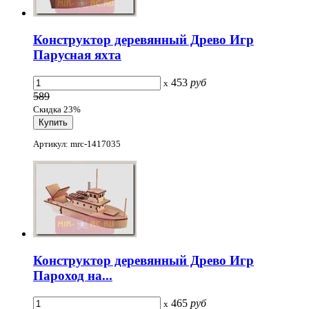
Конструктор деревянный Древо Игр
Парусная яхта
453
руб
x
589
Скидка 23%
Артикул: mrc-1417035
Конструктор деревянный Древо Игр
Пароход на...
465
руб
x