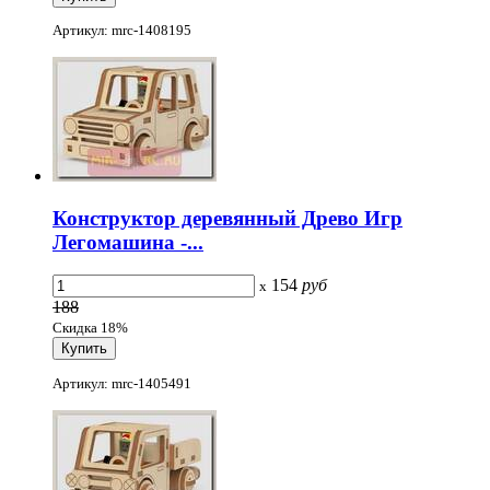
Артикул: mrc-1408195
Конструктор деревянный Древо Игр
Легомашина -...
154
руб
x
188
Скидка 18%
Артикул: mrc-1405491