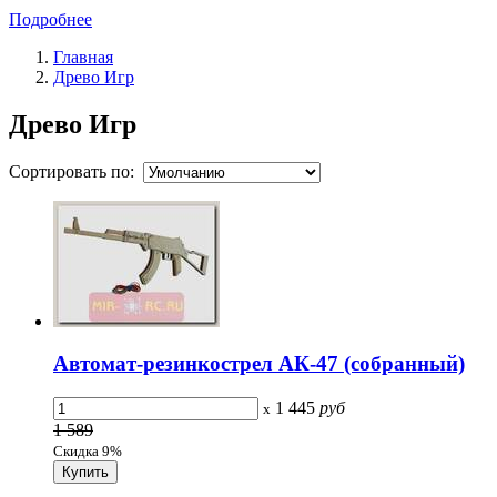
Подробнее
Главная
Древо Игр
Древо Игр
Сортировать по:
Автомат-резинкострел АК-47 (собранный)
1 445
руб
x
1 589
Скидка 9%