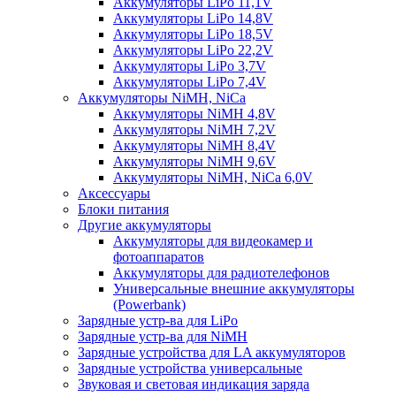
Аккумуляторы LiPo 11,1V
Аккумуляторы LiPo 14,8V
Аккумуляторы LiPo 18,5V
Аккумуляторы LiPo 22,2V
Аккумуляторы LiPo 3,7V
Аккумуляторы LiPo 7,4V
Аккумуляторы NiMH, NiCa
Аккумуляторы NiMH 4,8V
Аккумуляторы NiMH 7,2V
Аккумуляторы NiMH 8,4V
Аккумуляторы NiMH 9,6V
Аккумуляторы NiMH, NiCa 6,0V
Аксессуары
Блоки питания
Другие аккумуляторы
Аккумуляторы для видеокамер и
фотоаппаратов
Аккумуляторы для радиотелефонов
Универсальные внешние аккумуляторы
(Powerbank)
Зарядные устр-ва для LiPo
Зарядные устр-ва для NiMH
Зарядные устройства для LA аккумуляторов
Зарядные устройства универсальные
Звуковая и световая индикация заряда