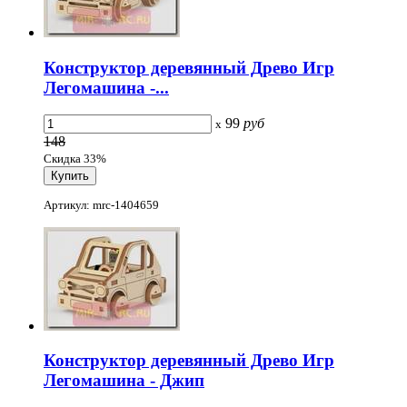
Конструктор деревянный Древо Игр
Легомашина -...
99
руб
x
148
Скидка 33%
Артикул: mrc-1404659
Конструктор деревянный Древо Игр
Легомашина - Джип