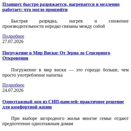
Планшет быстро разряжается, нагревается и медленно
работает: что могло произойти
Быстрая разрядка, нагрев и снижение
производительности нередко связаны между собой
Подробнее
27.07.2026
Погружение в Мир Виски: От Зерна до Сенсорного
Откровения
Погружение в мир виски — это гораздо больше, чем
просто употребление напитка
Подробнее
24.07.2026
Одноэтажный дом из СИП-панелей: практичное решение
для комфортной жизни
При выборе загородного жилья многие семьи отдают
предпочтение одноэтажным домам