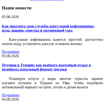
Наши новости
05.08.2026
Как продлить срок службы капсульной кофемашины:
вода, накипь, очистка и ежедневный уход
Капсульная кофемашина кажется простой: достаточно
налить воду, установить капсулу и нажать кнопку
Подробнее
05.08.2026
Путевки в Турцию: как выбрать выгодный отдых и
подобрать идеальный формат поездки
Планируя отпуск у моря, многие туристы заранее
изучают путевки в Турцию из Уфы, чтобы подобрать
оптимальный вариант по цене, отелю и датам вылета
Подробнее
04.08.2026