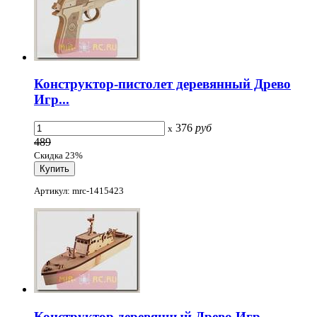
Конструктор-пистолет деревянный Древо
Игр...
376
руб
x
489
Скидка 23%
Артикул: mrc-1415423
Конструктор деревянный Древо Игр