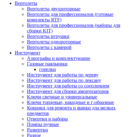
Вертолеты
Вертолеты двухроторные
Вертолеты для профессионалов (готовые
комплекты RTF)
Вертолеты для профессионалов (наборы для
сборки KIT)
Вертолеты игрушки
Вертолеты однороторные
Вертолеты с камерой
Инструмент
Аэрографы и комплектующие
Газовые паяльники
горелки
Инструмент для работы по дереву
Инструмент для работы по лексану
Инструмент для работы со сцеплением
Инструмент для сборки амортизаторов
Ключи свечные и универсальные
Ключи торцевые, накидные и г-образные
Коврики для ремонта и ящики дла мелких
предметов
Отвертки и наборы
Помпы ручные
Развертки
Разное