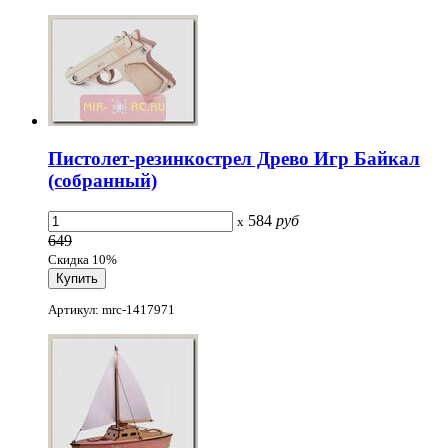
Пистолет-резинкострел Древо Игр Байкал
(собранный)
584
руб
x
649
Скидка 10%
Артикул: mrc-1417971