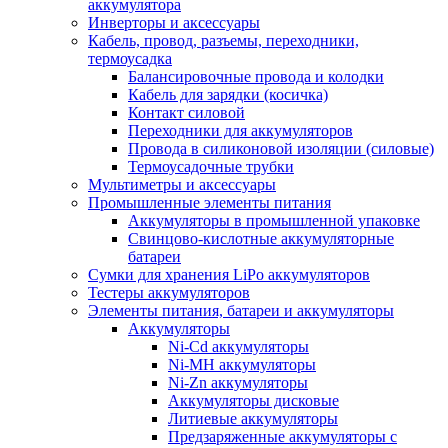
аккумулятора
Инверторы и аксессуары
Кабель, провод, разъемы, переходники,
термоусадка
Балансировочные провода и колодки
Кабель для зарядки (косичка)
Контакт силовой
Переходники для аккумуляторов
Провода в силиконовой изоляции (силовые)
Термоусадочные трубки
Мультиметры и аксессуары
Промышленные элементы питания
Аккумуляторы в промышленной упаковке
Свинцово-кислотные аккумуляторные
батареи
Сумки для хранения LiPo аккумуляторов
Тестеры аккумуляторов
Элементы питания, батареи и аккумуляторы
Аккумуляторы
Ni-Cd аккумуляторы
Ni-MH аккумуляторы
Ni-Zn аккумуляторы
Аккумуляторы дисковые
Литиевые аккумуляторы
Предзаряженные аккумуляторы с