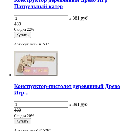
Патрульный катер
381
руб
x
489
Скидка 22%
Артикул: mrc-1415371
Конструктор-пистолет деревянный Древо
Игр...
391
руб
x
489
Скидка 20%
Артикул: mrc-1415267