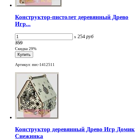
Конструктор-пистолет деревянный Древо
Игр...
254
руб
x
359
Скидка 29%
Артикул: mrc-1412511
Конструктор деревянный Древо Игр Домик
Снежинка