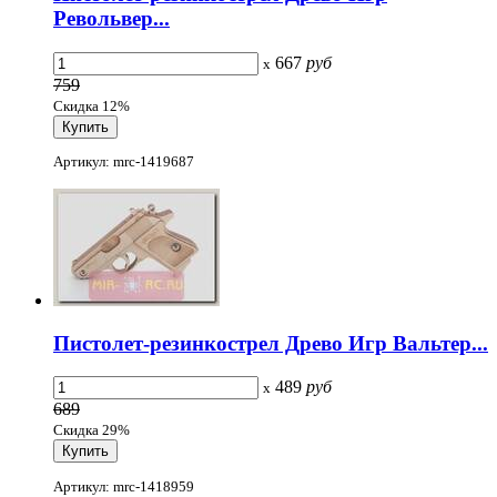
Револьвер...
667
руб
x
759
Скидка 12%
Артикул: mrc-1419687
Пистолет-резинкострел Древо Игр Вальтер...
489
руб
x
689
Скидка 29%
Артикул: mrc-1418959