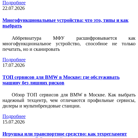
Подробнее
22.07.2026
Многофункциональные устройства: что это, типы и как
выбрать
Аббревиатура МФУ расшифровывается как
многофункциональное устройство, способное не только
печатать, но и сканировать
Подробнее
17.07.2026
ТОП сервисов для BMW в Москве: где обслуживать
машину без лишних рисков
Обзор ТОП сервисов для BMW в Москве. Как выбрать
надежный техцентр, чем отличаются профильные сервисы,
дилеры и мультибрендовые станции.
Подробнее
15.07.2026
Игрушка или транспортное средство: как техрегламент