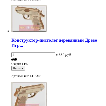
Конструктор-пистолет деревянный Древо
Игр...
334
руб
x
389
Скидка 14%
Артикул: mrc-1413343