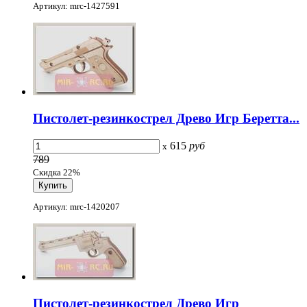
Артикул: mrc-1427591
Пистолет-резинкострел Древо Игр Беретта...
615
руб
x
789
Скидка 22%
Артикул: mrc-1420207
Пистолет-резинкострел Древо Игр