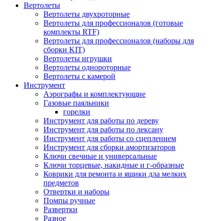
Вертолеты
Вертолеты двухроторные
Вертолеты для профессионалов (готовые
комплекты RTF)
Вертолеты для профессионалов (наборы для
сборки KIT)
Вертолеты игрушки
Вертолеты однороторные
Вертолеты с камерой
Инструмент
Аэрографы и комплектующие
Газовые паяльники
горелки
Инструмент для работы по дереву
Инструмент для работы по лексану
Инструмент для работы со сцеплением
Инструмент для сборки амортизаторов
Ключи свечные и универсальные
Ключи торцевые, накидные и г-образные
Коврики для ремонта и ящики дла мелких
предметов
Отвертки и наборы
Помпы ручные
Развертки
Разное