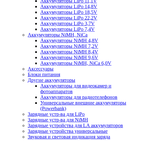
Аккумуляторы LiPo 11,1V
Аккумуляторы LiPo 14,8V
Аккумуляторы LiPo 18,5V
Аккумуляторы LiPo 22,2V
Аккумуляторы LiPo 3,7V
Аккумуляторы LiPo 7,4V
Аккумуляторы NiMH, NiCa
Аккумуляторы NiMH 4,8V
Аккумуляторы NiMH 7,2V
Аккумуляторы NiMH 8,4V
Аккумуляторы NiMH 9,6V
Аккумуляторы NiMH, NiCa 6,0V
Аксессуары
Блоки питания
Другие аккумуляторы
Аккумуляторы для видеокамер и
фотоаппаратов
Аккумуляторы для радиотелефонов
Универсальные внешние аккумуляторы
(Powerbank)
Зарядные устр-ва для LiPo
Зарядные устр-ва для NiMH
Зарядные устройства для LA аккумуляторов
Зарядные устройства универсальные
Звуковая и световая индикация заряда