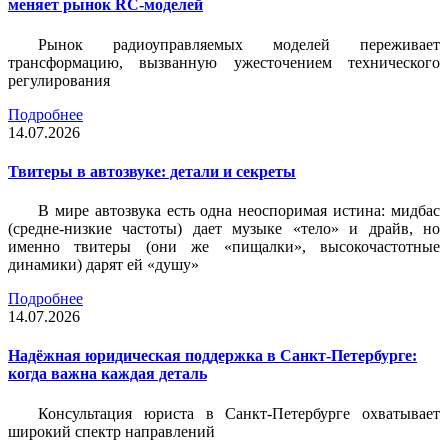
меняет рынок RC-моделей
Рынок радиоуправляемых моделей переживает
трансформацию, вызванную ужесточением технического
регулирования
Подробнее
14.07.2026
Твитеры в автозвуке: детали и секреты
В мире автозвука есть одна неоспоримая истина: мидбас
(средне-низкие частоты) дает музыке «тело» и драйв, но
именно твитеры (они же «пищалки», высокочастотные
динамики) дарят ей «душу»
Подробнее
14.07.2026
Надёжная юридическая поддержка в Санкт-Петербурге:
когда важна каждая деталь
Консультация юриста в Санкт-Петербурге охватывает
широкий спектр направлений