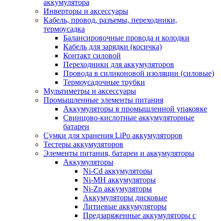
аккумулятора
Инверторы и аксессуары
Кабель, провод, разъемы, переходники,
термоусадка
Балансировочные провода и колодки
Кабель для зарядки (косичка)
Контакт силовой
Переходники для аккумуляторов
Провода в силиконовой изоляции (силовые)
Термоусадочные трубки
Мультиметры и аксессуары
Промышленные элементы питания
Аккумуляторы в промышленной упаковке
Свинцово-кислотные аккумуляторные
батареи
Сумки для хранения LiPo аккумуляторов
Тестеры аккумуляторов
Элементы питания, батареи и аккумуляторы
Аккумуляторы
Ni-Cd аккумуляторы
Ni-MH аккумуляторы
Ni-Zn аккумуляторы
Аккумуляторы дисковые
Литиевые аккумуляторы
Предзаряженные аккумуляторы с