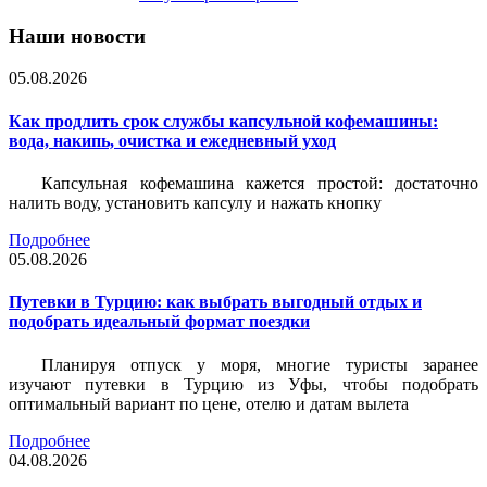
Наши новости
05.08.2026
Как продлить срок службы капсульной кофемашины:
вода, накипь, очистка и ежедневный уход
Капсульная кофемашина кажется простой: достаточно
налить воду, установить капсулу и нажать кнопку
Подробнее
05.08.2026
Путевки в Турцию: как выбрать выгодный отдых и
подобрать идеальный формат поездки
Планируя отпуск у моря, многие туристы заранее
изучают путевки в Турцию из Уфы, чтобы подобрать
оптимальный вариант по цене, отелю и датам вылета
Подробнее
04.08.2026