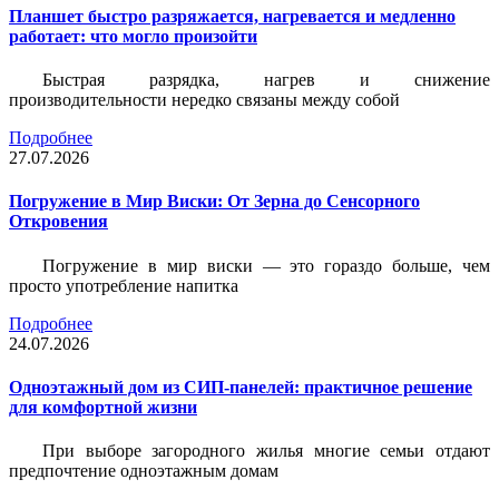
Планшет быстро разряжается, нагревается и медленно
работает: что могло произойти
Быстрая разрядка, нагрев и снижение
производительности нередко связаны между собой
Подробнее
27.07.2026
Погружение в Мир Виски: От Зерна до Сенсорного
Откровения
Погружение в мир виски — это гораздо больше, чем
просто употребление напитка
Подробнее
24.07.2026
Одноэтажный дом из СИП-панелей: практичное решение
для комфортной жизни
При выборе загородного жилья многие семьи отдают
предпочтение одноэтажным домам