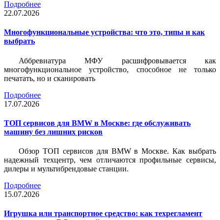
Подробнее
22.07.2026
Многофункциональные устройства: что это, типы и как
выбрать
Аббревиатура МФУ расшифровывается как
многофункциональное устройство, способное не только
печатать, но и сканировать
Подробнее
17.07.2026
ТОП сервисов для BMW в Москве: где обслуживать
машину без лишних рисков
Обзор ТОП сервисов для BMW в Москве. Как выбрать
надежный техцентр, чем отличаются профильные сервисы,
дилеры и мультибрендовые станции.
Подробнее
15.07.2026
Игрушка или транспортное средство: как техрегламент