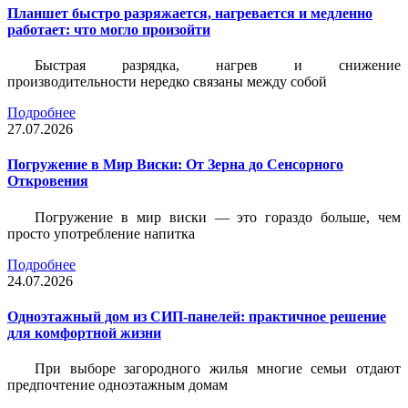
Планшет быстро разряжается, нагревается и медленно
работает: что могло произойти
Быстрая разрядка, нагрев и снижение
производительности нередко связаны между собой
Подробнее
27.07.2026
Погружение в Мир Виски: От Зерна до Сенсорного
Откровения
Погружение в мир виски — это гораздо больше, чем
просто употребление напитка
Подробнее
24.07.2026
Одноэтажный дом из СИП-панелей: практичное решение
для комфортной жизни
При выборе загородного жилья многие семьи отдают
предпочтение одноэтажным домам