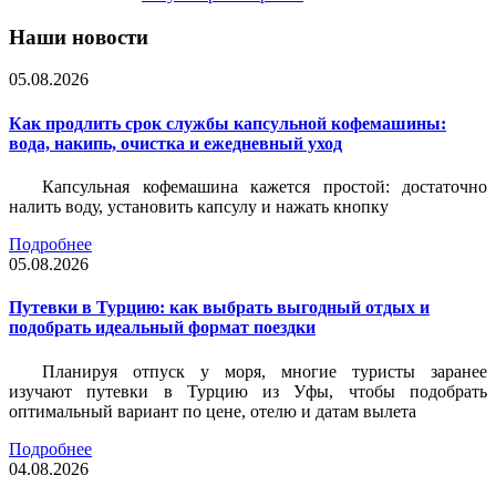
Наши новости
05.08.2026
Как продлить срок службы капсульной кофемашины:
вода, накипь, очистка и ежедневный уход
Капсульная кофемашина кажется простой: достаточно
налить воду, установить капсулу и нажать кнопку
Подробнее
05.08.2026
Путевки в Турцию: как выбрать выгодный отдых и
подобрать идеальный формат поездки
Планируя отпуск у моря, многие туристы заранее
изучают путевки в Турцию из Уфы, чтобы подобрать
оптимальный вариант по цене, отелю и датам вылета
Подробнее
04.08.2026