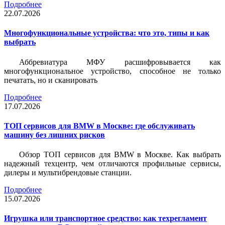
Подробнее
22.07.2026
Многофункциональные устройства: что это, типы и как
выбрать
Аббревиатура МФУ расшифровывается как
многофункциональное устройство, способное не только
печатать, но и сканировать
Подробнее
17.07.2026
ТОП сервисов для BMW в Москве: где обслуживать
машину без лишних рисков
Обзор ТОП сервисов для BMW в Москве. Как выбрать
надежный техцентр, чем отличаются профильные сервисы,
дилеры и мультибрендовые станции.
Подробнее
15.07.2026
Игрушка или транспортное средство: как техрегламент