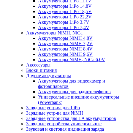
Аккумуляторы LiPo 11,1V
Аккумуляторы LiPo 14,8V
Аккумуляторы LiPo 18,5V
Аккумуляторы LiPo 22,2V
Аккумуляторы LiPo 3,7V
Аккумуляторы LiPo 7,4V
Аккумуляторы NiMH, NiCa
Аккумуляторы NiMH 4,8V
Аккумуляторы NiMH 7,2V
Аккумуляторы NiMH 8,4V
Аккумуляторы NiMH 9,6V
Аккумуляторы NiMH, NiCa 6,0V
Аксессуары
Блоки питания
Другие аккумуляторы
Аккумуляторы для видеокамер и
фотоаппаратов
Аккумуляторы для радиотелефонов
Универсальные внешние аккумуляторы
(Powerbank)
Зарядные устр-ва для LiPo
Зарядные устр-ва для NiMH
Зарядные устройства для LA аккумуляторов
Зарядные устройства универсальные
Звуковая и световая индикация заряда