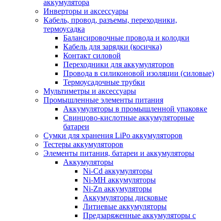
аккумулятора
Инверторы и аксессуары
Кабель, провод, разъемы, переходники,
термоусадка
Балансировочные провода и колодки
Кабель для зарядки (косичка)
Контакт силовой
Переходники для аккумуляторов
Провода в силиконовой изоляции (силовые)
Термоусадочные трубки
Мультиметры и аксессуары
Промышленные элементы питания
Аккумуляторы в промышленной упаковке
Свинцово-кислотные аккумуляторные
батареи
Сумки для хранения LiPo аккумуляторов
Тестеры аккумуляторов
Элементы питания, батареи и аккумуляторы
Аккумуляторы
Ni-Cd аккумуляторы
Ni-MH аккумуляторы
Ni-Zn аккумуляторы
Аккумуляторы дисковые
Литиевые аккумуляторы
Предзаряженные аккумуляторы с