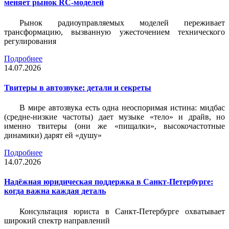
меняет рынок RC-моделей
Рынок радиоуправляемых моделей переживает
трансформацию, вызванную ужесточением технического
регулирования
Подробнее
14.07.2026
Твитеры в автозвуке: детали и секреты
В мире автозвука есть одна неоспоримая истина: мидбас
(средне-низкие частоты) дает музыке «тело» и драйв, но
именно твитеры (они же «пищалки», высокочастотные
динамики) дарят ей «душу»
Подробнее
14.07.2026
Надёжная юридическая поддержка в Санкт-Петербурге:
когда важна каждая деталь
Консультация юриста в Санкт-Петербурге охватывает
широкий спектр направлений