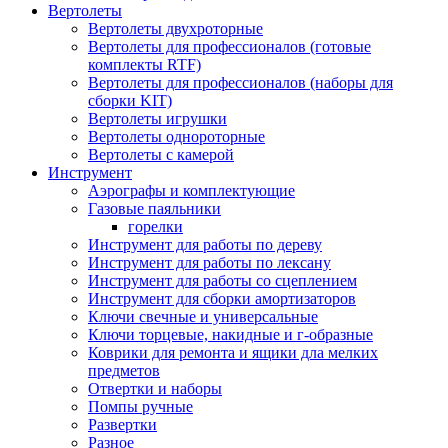
Вертолеты
Вертолеты двухроторные
Вертолеты для профессионалов (готовые
комплекты RTF)
Вертолеты для профессионалов (наборы для
сборки KIT)
Вертолеты игрушки
Вертолеты однороторные
Вертолеты с камерой
Инструмент
Аэрографы и комплектующие
Газовые паяльники
горелки
Инструмент для работы по дереву
Инструмент для работы по лексану
Инструмент для работы со сцеплением
Инструмент для сборки амортизаторов
Ключи свечные и универсальные
Ключи торцевые, накидные и г-образные
Коврики для ремонта и ящики дла мелких
предметов
Отвертки и наборы
Помпы ручные
Развертки
Разное