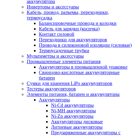
аккумулятора
Инверторы и аксессуары
Кабель, провод, разъемы, переходники,
термоусадка
Балансировочные провода и колодки
Кабель для зарядки (косичка)
Контакт силовой
Переходники для аккумуляторов
Провода в силиконовой изоляции (силовые)
Термоусадочные трубки
Мультиметры и аксессуары
Промышленные элементы питания
Аккумуляторы в промышленной упаковке
Свинцово-кислотные аккумуляторные
батареи
Сумки для хранения LiPo аккумуляторов
Тестеры аккумуляторов
Элементы питания, батареи и аккумуляторы
Аккумуляторы
Ni-Cd аккумуляторы
Ni-MH аккумуляторы
Ni-Zn аккумуляторы
Аккумуляторы дисковые
Литиевые аккумуляторы
Предзаряженные аккумуляторы с