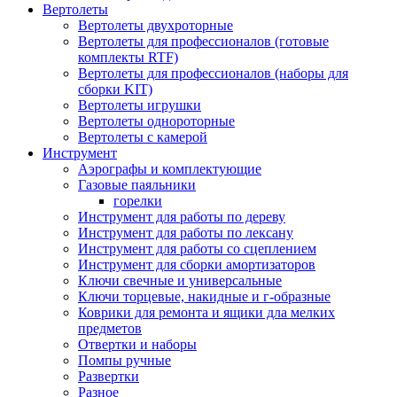
Вертолеты
Вертолеты двухроторные
Вертолеты для профессионалов (готовые
комплекты RTF)
Вертолеты для профессионалов (наборы для
сборки KIT)
Вертолеты игрушки
Вертолеты однороторные
Вертолеты с камерой
Инструмент
Аэрографы и комплектующие
Газовые паяльники
горелки
Инструмент для работы по дереву
Инструмент для работы по лексану
Инструмент для работы со сцеплением
Инструмент для сборки амортизаторов
Ключи свечные и универсальные
Ключи торцевые, накидные и г-образные
Коврики для ремонта и ящики дла мелких
предметов
Отвертки и наборы
Помпы ручные
Развертки
Разное