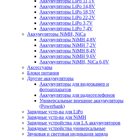
Аккумуляторы LiPo 11,1V
Аккумуляторы LiPo 14,8V
Аккумуляторы LiPo 18,5V
Аккумуляторы LiPo 22,2V
Аккумуляторы LiPo 3,7V
Аккумуляторы LiPo 7,4V
Аккумуляторы NiMH, NiCa
Аккумуляторы NiMH 4,8V
Аккумуляторы NiMH 7,2V
Аккумуляторы NiMH 8,4V
Аккумуляторы NiMH 9,6V
Аккумуляторы NiMH, NiCa 6,0V
Аксессуары
Блоки питания
Другие аккумуляторы
Аккумуляторы для видеокамер и
фотоаппаратов
Аккумуляторы для радиотелефонов
Универсальные внешние аккумуляторы
(Powerbank)
Зарядные устр-ва для LiPo
Зарядные устр-ва для NiMH
Зарядные устройства для LA аккумуляторов
Зарядные устройства универсальные
Звуковая и световая индикация заряда