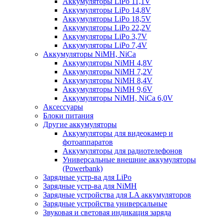
Аккумуляторы LiPo 11,1V
Аккумуляторы LiPo 14,8V
Аккумуляторы LiPo 18,5V
Аккумуляторы LiPo 22,2V
Аккумуляторы LiPo 3,7V
Аккумуляторы LiPo 7,4V
Аккумуляторы NiMH, NiCa
Аккумуляторы NiMH 4,8V
Аккумуляторы NiMH 7,2V
Аккумуляторы NiMH 8,4V
Аккумуляторы NiMH 9,6V
Аккумуляторы NiMH, NiCa 6,0V
Аксессуары
Блоки питания
Другие аккумуляторы
Аккумуляторы для видеокамер и
фотоаппаратов
Аккумуляторы для радиотелефонов
Универсальные внешние аккумуляторы
(Powerbank)
Зарядные устр-ва для LiPo
Зарядные устр-ва для NiMH
Зарядные устройства для LA аккумуляторов
Зарядные устройства универсальные
Звуковая и световая индикация заряда