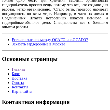
только одно место для хранения вещей.It организовать
гардероб-очень простая вещь, потому что все, что создано для
работы, четко организовано. "Стало быть, гардероб набирает
популярность во всем мире. Например, в частных домах в
Соединенных Штатах встроенных шкафов немного, а
гардеробные-обычное дело. Специалисты все с большим
опытом работы.
Есть ли отличия между ОСАГО и е-ОСАГО?
Заказать гардеробные в Москве
Основные
страницы
Главная
Блог
Доставка
Оплата
Контакты
Карта сайта
Контактная
информация