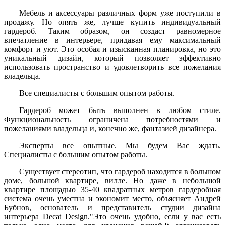
Мебель и аксессуары различных форм уже поступили в
продажу. Но опять же, лучше купить индивидуальный
гардероб. Таким образом, он создаст равномерное
впечатление в интерьере, придавая ему максимальный
комфорт и уют. Это особая и изысканная планировка, но это
уникальный дизайн, который позволяет эффективно
использовать пространство и удовлетворить все пожелания
владельца.
Все специалисты с большим опытом работы.
Гардероб может быть выполнен в любом стиле.
Функциональность ограничена потребностями и
пожеланиями владельца и, конечно же, фантазией дизайнера.
Эксперты все опытные. Мы будем Вас ждать.
Специалисты с большим опытом работы.
Существует стереотип, что гардероб находится в большом
доме, большой квартире, вилле. Но даже в небольшой
квартире площадью 35-40 квадратных метров гардеробная
система очень уместна и экономит место, объясняет Андрей
Бубнов, основатель и представитель студии дизайна
интерьера Decat Design."Это очень удобно, если у вас есть