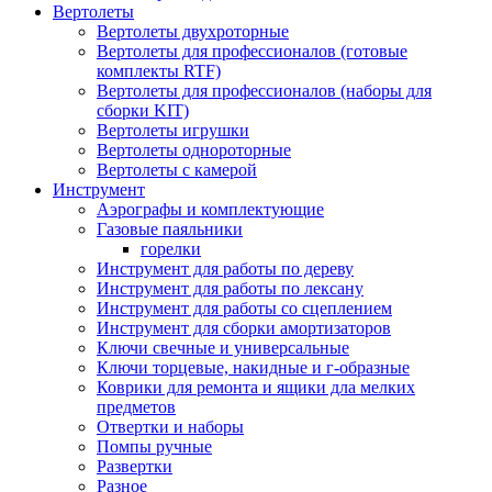
Вертолеты
Вертолеты двухроторные
Вертолеты для профессионалов (готовые
комплекты RTF)
Вертолеты для профессионалов (наборы для
сборки KIT)
Вертолеты игрушки
Вертолеты однороторные
Вертолеты с камерой
Инструмент
Аэрографы и комплектующие
Газовые паяльники
горелки
Инструмент для работы по дереву
Инструмент для работы по лексану
Инструмент для работы со сцеплением
Инструмент для сборки амортизаторов
Ключи свечные и универсальные
Ключи торцевые, накидные и г-образные
Коврики для ремонта и ящики дла мелких
предметов
Отвертки и наборы
Помпы ручные
Развертки
Разное