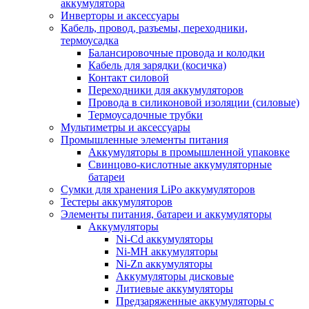
аккумулятора
Инверторы и аксессуары
Кабель, провод, разъемы, переходники,
термоусадка
Балансировочные провода и колодки
Кабель для зарядки (косичка)
Контакт силовой
Переходники для аккумуляторов
Провода в силиконовой изоляции (силовые)
Термоусадочные трубки
Мультиметры и аксессуары
Промышленные элементы питания
Аккумуляторы в промышленной упаковке
Свинцово-кислотные аккумуляторные
батареи
Сумки для хранения LiPo аккумуляторов
Тестеры аккумуляторов
Элементы питания, батареи и аккумуляторы
Аккумуляторы
Ni-Cd аккумуляторы
Ni-MH аккумуляторы
Ni-Zn аккумуляторы
Аккумуляторы дисковые
Литиевые аккумуляторы
Предзаряженные аккумуляторы с