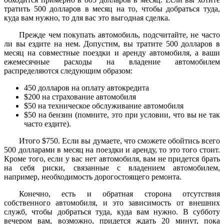
тратить 500 долларов в месяц на то, чтобы добраться туда,
куда вам нужно, то для вас это выгодная сделка.
Прежде чем покупать автомобиль, подсчитайте, не часто
ли вы ездите на нем. Допустим, вы тратите 500 долларов в
месяц на совместные поездки и аренду автомобиля, а ваши
ежемесячные расходы на владение автомобилем
распределяются следующим образом:
450 долларов на оплату автокредита
$200 на страхование автомобиля
$50 на техническое обслуживание автомобиля
$50 на бензин (помните, это при условии, что вы не так
часто ездите).
Итого $750. Если вы думаете, что сможете обойтись всего
500 долларами в месяц на поездки и аренду, то это того стоит.
Кроме того, если у вас нет автомобиля, вам не придется брать
на себя риски, связанные с владением автомобилем,
например, необходимость дорогостоящего ремонта.
Конечно, есть и обратная сторона отсутствия
собственного автомобиля, и это зависимость от внешних
служб, чтобы добраться туда, куда вам нужно. В субботу
вечером вам, возможно, придется ждать 20 минут, пока