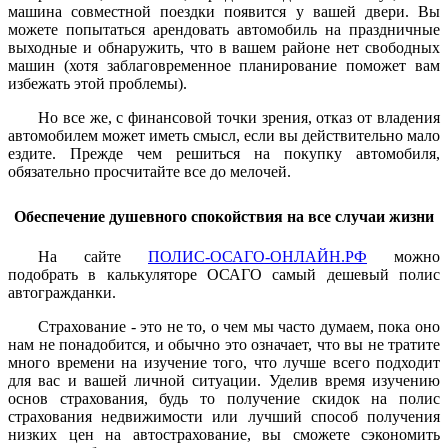
машина совместной поездки появится у вашей двери. Вы
можете попытаться арендовать автомобиль на праздничные
выходные и обнаружить, что в вашем районе нет свободных
машин (хотя заблаговременное планирование поможет вам
избежать этой проблемы).
Но все же, с финансовой точки зрения, отказ от владения
автомобилем может иметь смысл, если вы действительно мало
ездите. Прежде чем решиться на покупку автомобиля,
обязательно просчитайте все до мелочей.
Обеспечение душевного спокойствия на все случаи жизни
На сайте
ПОЛИС-ОСАГО-ОНЛАЙН.РФ
можно
подобрать в калькуляторе ОСАГО самый дешевый полис
автогражданки.
Страхование - это не то, о чем мы часто думаем, пока оно
нам не понадобится, и обычно это означает, что вы не тратите
много времени на изучение того, что лучше всего подходит
для вас и вашей личной ситуации. Уделив время изучению
основ страхования, будь то получение скидок на полис
страхования недвижимости или лучший способ получения
низких цен на автострахование, вы сможете сэкономить