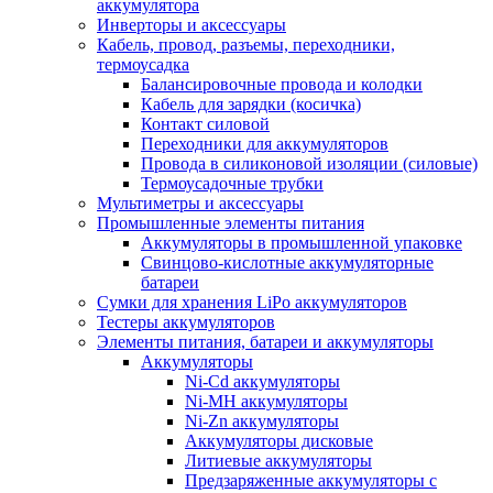
аккумулятора
Инверторы и аксессуары
Кабель, провод, разъемы, переходники,
термоусадка
Балансировочные провода и колодки
Кабель для зарядки (косичка)
Контакт силовой
Переходники для аккумуляторов
Провода в силиконовой изоляции (силовые)
Термоусадочные трубки
Мультиметры и аксессуары
Промышленные элементы питания
Аккумуляторы в промышленной упаковке
Свинцово-кислотные аккумуляторные
батареи
Сумки для хранения LiPo аккумуляторов
Тестеры аккумуляторов
Элементы питания, батареи и аккумуляторы
Аккумуляторы
Ni-Cd аккумуляторы
Ni-MH аккумуляторы
Ni-Zn аккумуляторы
Аккумуляторы дисковые
Литиевые аккумуляторы
Предзаряженные аккумуляторы с