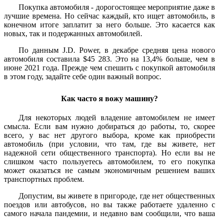
Покупка автомобиля - дорогостоящее мероприятие даже в
лучшие времена. Но сейчас каждый, кто ищет автомобиль, в
конечном итоге заплатит за него больше. Это касается как
новых, так и подержанных автомобилей.
По данным J.D. Power, в декабре средняя цена нового
автомобиля составила $45 283. Это на 13,4% больше, чем в
июне 2021 года. Прежде чем спешить с покупкой автомобиля
в этом году, задайте себе один важный вопрос.
Как часто я вожу машину?
Для некоторых людей владение автомобилем не имеет
смысла. Если вам нужно добираться до работы, то, скорее
всего, у вас нет другого выбора, кроме как приобрести
автомобиль (при условии, что там, где вы живете, нет
надежной сети общественного транспорта). Но если вы не
слишком часто пользуетесь автомобилем, то его покупка
может оказаться не самым экономичным решением ваших
транспортных проблем.
Допустим, вы живете в пригороде, где нет общественных
поездов или автобусов, но вы также работаете удаленно с
самого начала пандемии, и недавно вам сообщили, что ваша