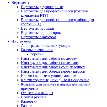
Вертолеты
Вертолеты двухроторные
Вертолеты для профессионалов (готовые
комплекты RTF)
Вертолеты для профессионалов (наборы для
сборки KIT)
Вертолеты игрушки
Вертолеты однороторные
Вертолеты с камерой
Инструмент
Аэрографы и комплектующие
Газовые паяльники
горелки
Инструмент для работы по дереву
Инструмент для работы по лексану
Инструмент для работы со сцеплением
Инструмент для сборки амортизаторов
Ключи свечные и универсальные
Ключи торцевые, накидные и г-образные
Коврики для ремонта и ящики дла мелких
предметов
Отвертки и наборы
Помпы ручные
Развертки
Разное