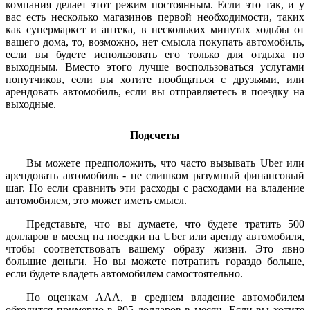
компания делает этот режим постоянным. Если это так, и у
вас есть несколько магазинов первой необходимости, таких
как супермаркет и аптека, в нескольких минутах ходьбы от
вашего дома, то, возможно, нет смысла покупать автомобиль,
если вы будете использовать его только для отдыха по
выходным. Вместо этого лучше воспользоваться услугами
попутчиков, если вы хотите пообщаться с друзьями, или
арендовать автомобиль, если вы отправляетесь в поездку на
выходные.
Подсчеты
Вы можете предположить, что часто вызывать Uber или
арендовать автомобиль - не слишком разумный финансовый
шаг. Но если сравнить эти расходы с расходами на владение
автомобилем, это может иметь смысл.
Представьте, что вы думаете, что будете тратить 500
долларов в месяц на поездки на Uber или аренду автомобиля,
чтобы соответствовать вашему образу жизни. Это явно
большие деньги. Но вы можете потратить гораздо больше,
если будете владеть автомобилем самостоятельно.
По оценкам ААА, в среднем владение автомобилем
обходится примерно в 805 долларов в месяц. Если вы хотите