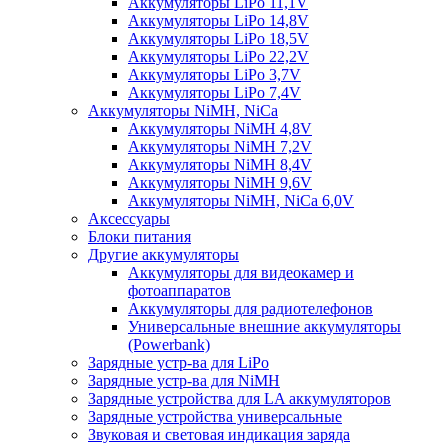
Аккумуляторы LiPo 11,1V
Аккумуляторы LiPo 14,8V
Аккумуляторы LiPo 18,5V
Аккумуляторы LiPo 22,2V
Аккумуляторы LiPo 3,7V
Аккумуляторы LiPo 7,4V
Аккумуляторы NiMH, NiCa
Аккумуляторы NiMH 4,8V
Аккумуляторы NiMH 7,2V
Аккумуляторы NiMH 8,4V
Аккумуляторы NiMH 9,6V
Аккумуляторы NiMH, NiCa 6,0V
Аксессуары
Блоки питания
Другие аккумуляторы
Аккумуляторы для видеокамер и
фотоаппаратов
Аккумуляторы для радиотелефонов
Универсальные внешние аккумуляторы
(Powerbank)
Зарядные устр-ва для LiPo
Зарядные устр-ва для NiMH
Зарядные устройства для LA аккумуляторов
Зарядные устройства универсальные
Звуковая и световая индикация заряда