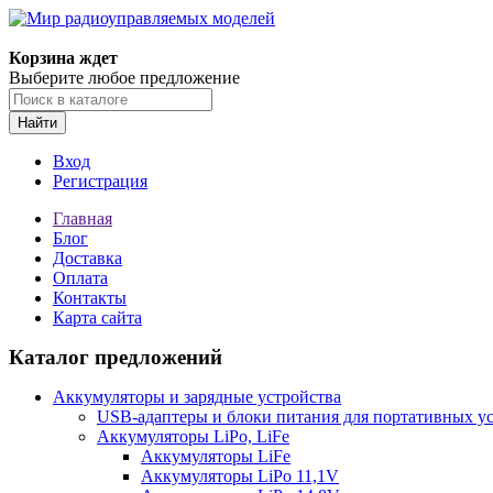
Корзина ждет
Выберите любое предложение
Найти
Вход
Регистрация
Главная
Блог
Доставка
Оплата
Контакты
Карта сайта
Каталог предложений
Аккумуляторы и зарядные устройства
USB-адаптеры и блоки питания для портативных у
Аккумуляторы LiPo, LiFe
Аккумуляторы LiFe
Аккумуляторы LiPo 11,1V