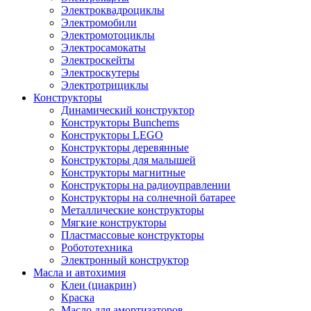
Электроквадроциклы
Электромобили
Электромотоциклы
Электросамокаты
Электроскейты
Электроскутеры
Электротрициклы
Конструкторы
Динамический конструктор
Конструкторы Bunchems
Конструкторы LEGO
Конструкторы деревянные
Конструкторы для малышей
Конструкторы магнитные
Конструкторы на радиоуправлении
Конструкторы на солнечной батарее
Металлические конструкторы
Мягкие конструкторы
Пластмассовые конструкторы
Робототехника
Электронный конструктор
Масла и автохимия
Клеи (циакрин)
Краска
Масло для амортизаторов