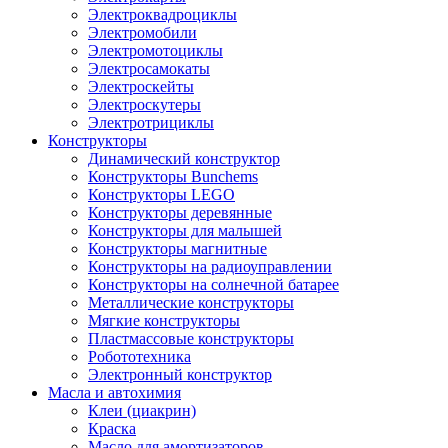
Электроквадроциклы
Электромобили
Электромотоциклы
Электросамокаты
Электроскейты
Электроскутеры
Электротрициклы
Конструкторы
Динамический конструктор
Конструкторы Bunchems
Конструкторы LEGO
Конструкторы деревянные
Конструкторы для малышей
Конструкторы магнитные
Конструкторы на радиоуправлении
Конструкторы на солнечной батарее
Металлические конструкторы
Мягкие конструкторы
Пластмассовые конструкторы
Робототехника
Электронный конструктор
Масла и автохимия
Клеи (циакрин)
Краска
Масло для амортизаторов