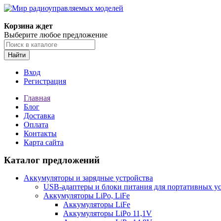
Корзина ждет
Выберите любое предложение
Найти
Вход
Регистрация
Главная
Блог
Доставка
Оплата
Контакты
Карта сайта
Каталог предложений
Аккумуляторы и зарядные устройства
USB-адаптеры и блоки питания для портативных у
Аккумуляторы LiPo, LiFe
Аккумуляторы LiFe
Аккумуляторы LiPo 11,1V