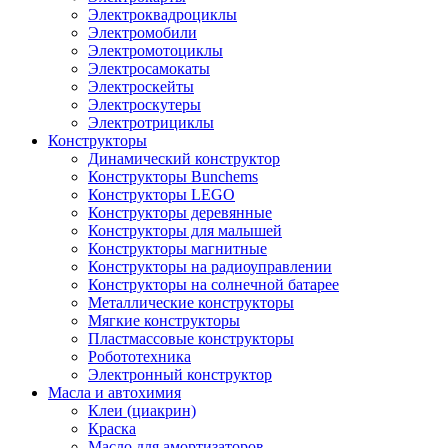
Электроквадроциклы
Электромобили
Электромотоциклы
Электросамокаты
Электроскейты
Электроскутеры
Электротрициклы
Конструкторы
Динамический конструктор
Конструкторы Bunchems
Конструкторы LEGO
Конструкторы деревянные
Конструкторы для малышей
Конструкторы магнитные
Конструкторы на радиоуправлении
Конструкторы на солнечной батарее
Металлические конструкторы
Мягкие конструкторы
Пластмассовые конструкторы
Робототехника
Электронный конструктор
Масла и автохимия
Клеи (циакрин)
Краска
Масло для амортизаторов