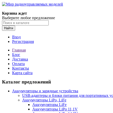
Корзина ждет
Выберите любое предложение
Найти
Вход
Регистрация
Главная
Блог
Доставка
Оплата
Контакты
Карта сайта
Каталог предложений
Аккумуляторы и зарядные устройства
USB-адаптеры и блоки питания для портативных у
Аккумуляторы LiPo, LiFe
Аккумуляторы LiFe
Аккумуляторы LiPo 11,1V