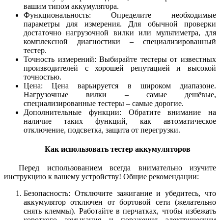
вашим типом аккумулятора.
Функциональность: Определите необходимые
параметры для измерения. Для обычной проверки
достаточно нагрузочной вилки или мультиметра, для
комплексной диагностики – специализированный
тестер.
Точность измерений: Выбирайте тестеры от известных
производителей с хорошей репутацией и высокой
точностью.
Цена: Цена варьируется в широком диапазоне.
Нагрузочные вилки – самые дешёвые,
специализированные тестеры – самые дорогие.
Дополнительные функции: Обратите внимание на
наличие таких функций, как автоматическое
отключение, подсветка, защита от перегрузки.
Как использовать тестер аккумуляторов
Перед использованием всегда внимательно изучите
инструкцию к вашему устройству! Общие рекомендации:
Безопасность: Отключите зажигание и убедитесь, что
аккумулятор отключен от бортовой сети (желательно
снять клеммы). Работайте в перчатках, чтобы избежать
короткого замыкания и поражения электрическим