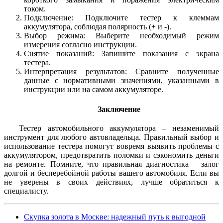
током.
Подключение: Подключите тестер к клеммам
аккумулятора, соблюдая полярность (+ и -).
Выбор режима: Выберите необходимый режим
измерения согласно инструкции.
Снятие показаний: Запишите показания с экрана
тестера.
Интерпретация результатов: Сравните полученные
данные с нормативными значениями, указанными в
инструкции или на самом аккумуляторе.
Заключение
Тестер автомобильного аккумулятора – незаменимый
инструмент для любого автовладельца. Правильный выбор и
использование тестера помогут вовремя выявить проблемы с
аккумулятором, предотвратить поломки и сэкономить деньги
на ремонте. Помните, что правильная диагностика – залог
долгой и бесперебойной работы вашего автомобиля. Если вы
не уверены в своих действиях, лучше обратиться к
специалисту.
Скупка золота в Москве: надежный путь к выгодной