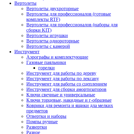
Вертолеты
Вертолеты двухроторные
Вертолеты для профессионалов (готовые
комплекты RTF)
Вертолеты для профессионалов (наборы для
сборки KIT)
Вертолеты игрушки
Вертолеты однороторные
Вертолеты с камерой
Инструмент
Аэрографы и комплектующие
Газовые паяльники
горелки
Инструмент для работы по дереву
Инструмент для работы по лексану
Инструмент для работы со сцеплением
Инструмент для сборки амортизаторов
Ключи свечные и универсальные
Ключи торцевые, накидные и г-образные
Коврики для ремонта и ящики дла мелких
предметов
Отвертки и наборы
Помпы ручные
Развертки
Разное