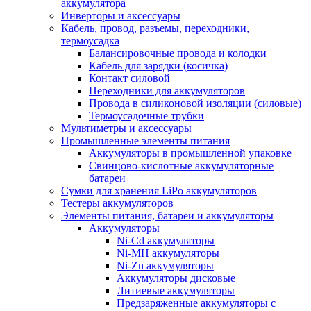
аккумулятора
Инверторы и аксессуары
Кабель, провод, разъемы, переходники,
термоусадка
Балансировочные провода и колодки
Кабель для зарядки (косичка)
Контакт силовой
Переходники для аккумуляторов
Провода в силиконовой изоляции (силовые)
Термоусадочные трубки
Мультиметры и аксессуары
Промышленные элементы питания
Аккумуляторы в промышленной упаковке
Свинцово-кислотные аккумуляторные
батареи
Сумки для хранения LiPo аккумуляторов
Тестеры аккумуляторов
Элементы питания, батареи и аккумуляторы
Аккумуляторы
Ni-Cd аккумуляторы
Ni-MH аккумуляторы
Ni-Zn аккумуляторы
Аккумуляторы дисковые
Литиевые аккумуляторы
Предзаряженные аккумуляторы с