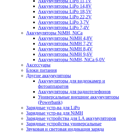
Аккумуляторы LiPo 11,1V
Аккумуляторы LiPo 14,8V
Аккумуляторы LiPo 18,5V
Аккумуляторы LiPo 22,2V
Аккумуляторы LiPo 3,7V
Аккумуляторы LiPo 7,4V
Аккумуляторы NiMH, NiCa
Аккумуляторы NiMH 4,8V
Аккумуляторы NiMH 7,2V
Аккумуляторы NiMH 8,4V
Аккумуляторы NiMH 9,6V
Аккумуляторы NiMH, NiCa 6,0V
Аксессуары
Блоки питания
Другие аккумуляторы
Аккумуляторы для видеокамер и
фотоаппаратов
Аккумуляторы для радиотелефонов
Универсальные внешние аккумуляторы
(Powerbank)
Зарядные устр-ва для LiPo
Зарядные устр-ва для NiMH
Зарядные устройства для LA аккумуляторов
Зарядные устройства универсальные
Звуковая и световая индикация заряда