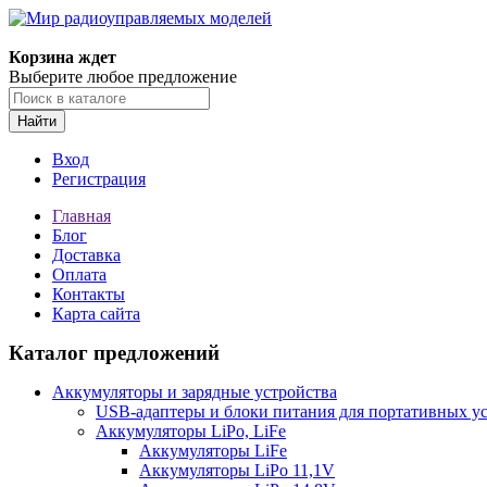
Корзина ждет
Выберите любое предложение
Найти
Вход
Регистрация
Главная
Блог
Доставка
Оплата
Контакты
Карта сайта
Каталог предложений
Аккумуляторы и зарядные устройства
USB-адаптеры и блоки питания для портативных у
Аккумуляторы LiPo, LiFe
Аккумуляторы LiFe
Аккумуляторы LiPo 11,1V