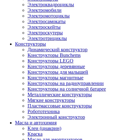
Электроквадроциклы
Электромобили
Электромотоциклы
Электросамокаты
Электроскейты
Электроскутеры
Электротрициклы
Конструкторы
Динамический конструктор
Конструкторы Bunchems
Конструкторы LEGO
Конструкторы деревянные
Конструкторы для малышей
Конструкторы магнитные
Конструкторы на радиоуправлении
Конструкторы на солнечной батарее
Металлические конструкторы
Мягкие конструкторы
Пластмассовые конструкторы
Робототехника
Электронный конструктор
Масла и автохимия
Клеи (циакрин)
Краска
Масло для амортизаторов