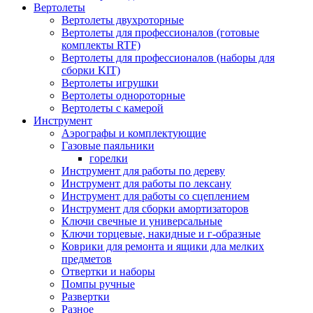
Вертолеты
Вертолеты двухроторные
Вертолеты для профессионалов (готовые
комплекты RTF)
Вертолеты для профессионалов (наборы для
сборки KIT)
Вертолеты игрушки
Вертолеты однороторные
Вертолеты с камерой
Инструмент
Аэрографы и комплектующие
Газовые паяльники
горелки
Инструмент для работы по дереву
Инструмент для работы по лексану
Инструмент для работы со сцеплением
Инструмент для сборки амортизаторов
Ключи свечные и универсальные
Ключи торцевые, накидные и г-образные
Коврики для ремонта и ящики дла мелких
предметов
Отвертки и наборы
Помпы ручные
Развертки
Разное