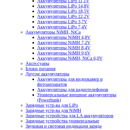
Аккумуляторы LiPo 11,1V
Аккумуляторы LiPo 14,8V
Аккумуляторы LiPo 18,5V
Аккумуляторы LiPo 22,2V
Аккумуляторы LiPo 3,7V
Аккумуляторы LiPo 7,4V
Аккумуляторы NiMH, NiCa
Аккумуляторы NiMH 4,8V
Аккумуляторы NiMH 7,2V
Аккумуляторы NiMH 8,4V
Аккумуляторы NiMH 9,6V
Аккумуляторы NiMH, NiCa 6,0V
Аксессуары
Блоки питания
Другие аккумуляторы
Аккумуляторы для видеокамер и
фотоаппаратов
Аккумуляторы для радиотелефонов
Универсальные внешние аккумуляторы
(Powerbank)
Зарядные устр-ва для LiPo
Зарядные устр-ва для NiMH
Зарядные устройства для LA аккумуляторов
Зарядные устройства универсальные
Звуковая и световая индикация заряда