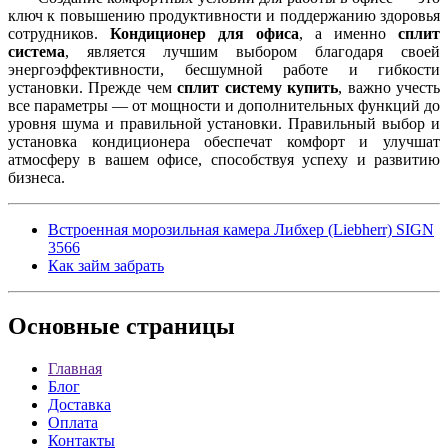
ключ к повышению продуктивности и поддержанию здоровья
сотрудников.
Кондиционер для офиса
, а именно
сплит
система
, является лучшим выбором благодаря своей
энергоэффективности, бесшумной работе и гибкости
установки. Прежде чем
сплит систему купить
, важно учесть
все параметры — от мощности и дополнительных функций до
уровня шума и правильной установки. Правильный выбор и
установка кондиционера обеспечат комфорт и улучшат
атмосферу в вашем офисе, способствуя успеху и развитию
бизнеса.
Встроенная морозильная камера Либхер (Liebherr) SIGN
3566
Как займ забрать
Основные
страницы
Главная
Блог
Доставка
Оплата
Контакты