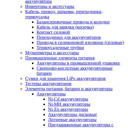
аккумулятора
Инверторы и аксессуары
Кабель, провод, разъемы, переходники,
термоусадка
Балансировочные провода и колодки
Кабель для зарядки (косичка)
Контакт силовой
Переходники для аккумуляторов
Провода в силиконовой изоляции (силовые)
Термоусадочные трубки
Мультиметры и аксессуары
Промышленные элементы питания
Аккумуляторы в промышленной упаковке
Свинцово-кислотные аккумуляторные
батареи
Сумки для хранения LiPo аккумуляторов
Тестеры аккумуляторов
Элементы питания, батареи и аккумуляторы
Аккумуляторы
Ni-Cd аккумуляторы
Ni-MH аккумуляторы
Ni-Zn аккумуляторы
Аккумуляторы дисковые
Литиевые аккумуляторы
Предзаряженные аккумуляторы с