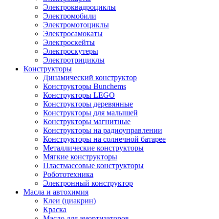
Электроквадроциклы
Электромобили
Электромотоциклы
Электросамокаты
Электроскейты
Электроскутеры
Электротрициклы
Конструкторы
Динамический конструктор
Конструкторы Bunchems
Конструкторы LEGO
Конструкторы деревянные
Конструкторы для малышей
Конструкторы магнитные
Конструкторы на радиоуправлении
Конструкторы на солнечной батарее
Металлические конструкторы
Мягкие конструкторы
Пластмассовые конструкторы
Робототехника
Электронный конструктор
Масла и автохимия
Клеи (циакрин)
Краска
Масло для амортизаторов