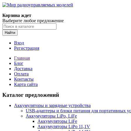
Корзина ждет
Выберите любое предложение
Найти
Вход
Регистрация
Главная
Блог
Доставка
Оплата
Контакты
Карта сайта
Каталог предложений
Аккумуляторы и зарядные устройства
USB-адаптеры и блоки питания для портативных у
Аккумуляторы LiPo, LiFe
Аккумуляторы LiFe
Аккумуляторы LiPo 11,1V