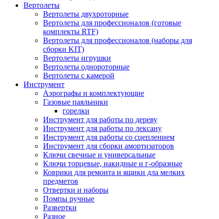
Вертолеты
Вертолеты двухроторные
Вертолеты для профессионалов (готовые
комплекты RTF)
Вертолеты для профессионалов (наборы для
сборки KIT)
Вертолеты игрушки
Вертолеты однороторные
Вертолеты с камерой
Инструмент
Аэрографы и комплектующие
Газовые паяльники
горелки
Инструмент для работы по дереву
Инструмент для работы по лексану
Инструмент для работы со сцеплением
Инструмент для сборки амортизаторов
Ключи свечные и универсальные
Ключи торцевые, накидные и г-образные
Коврики для ремонта и ящики дла мелких
предметов
Отвертки и наборы
Помпы ручные
Развертки
Разное