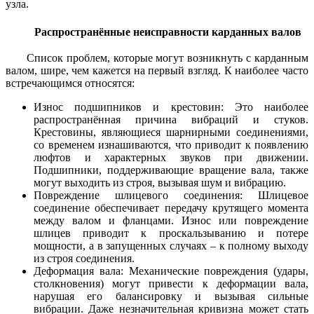
узла.
Распространённые неисправности карданных валов
Список проблем, которые могут возникнуть с карданным
валом, шире, чем кажется на первый взгляд. К наиболее часто
встречающимся относятся:
Износ подшипников и крестовин: Это наиболее
распространённая причина вибраций и стуков.
Крестовины, являющиеся шарнирными соединениями,
со временем изнашиваются, что приводит к появлению
люфтов и характерных звуков при движении.
Подшипники, поддерживающие вращение вала, также
могут выходить из строя, вызывая шум и вибрацию.
Повреждение шлицевого соединения: Шлицевое
соединение обеспечивает передачу крутящего момента
между валом и фланцами. Износ или повреждение
шлицев приводит к проскальзыванию и потере
мощности, а в запущенных случаях – к полному выходу
из строя соединения.
Деформация вала: Механические повреждения (удары,
столкновения) могут привести к деформации вала,
нарушая его балансировку и вызывая сильные
вибрации. Даже незначительная кривизна может стать