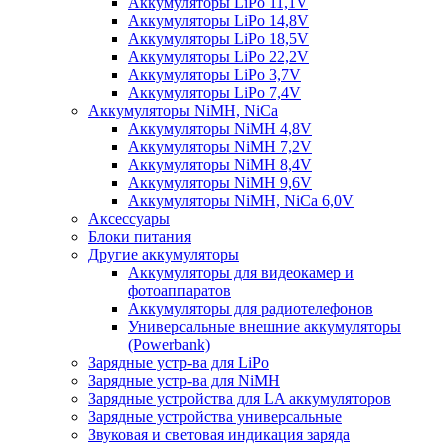
Аккумуляторы LiPo 11,1V
Аккумуляторы LiPo 14,8V
Аккумуляторы LiPo 18,5V
Аккумуляторы LiPo 22,2V
Аккумуляторы LiPo 3,7V
Аккумуляторы LiPo 7,4V
Аккумуляторы NiMH, NiCa
Аккумуляторы NiMH 4,8V
Аккумуляторы NiMH 7,2V
Аккумуляторы NiMH 8,4V
Аккумуляторы NiMH 9,6V
Аккумуляторы NiMH, NiCa 6,0V
Аксессуары
Блоки питания
Другие аккумуляторы
Аккумуляторы для видеокамер и
фотоаппаратов
Аккумуляторы для радиотелефонов
Универсальные внешние аккумуляторы
(Powerbank)
Зарядные устр-ва для LiPo
Зарядные устр-ва для NiMH
Зарядные устройства для LA аккумуляторов
Зарядные устройства универсальные
Звуковая и световая индикация заряда