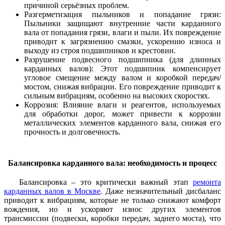
причиной серьёзных проблем.
Разгерметизация пыльников и попадание грязи:
Пыльники защищают внутренние части карданного
вала от попадания грязи, влаги и пыли. Их повреждение
приводит к загрязнению смазки, ускорению износа и
выходу из строя подшипников и крестовин.
Разрушение подвесного подшипника (для длинных
карданных валов): Этот подшипник компенсирует
угловое смещение между валом и коробкой передач/
мостом, снижая вибрации. Его повреждение приводит к
сильным вибрациям, особенно на высоких скоростях.
Коррозия: Влияние влаги и реагентов, используемых
для обработки дорог, может привести к коррозии
металлических элементов карданного вала, снижая его
прочность и долговечность.
Балансировка карданного вала: необходимость и процесс
Балансировка – это критически важный этап
ремонта
карданных валов в Москве
. Даже незначительный дисбаланс
приводит к вибрациям, которые не только снижают комфорт
вождения, но и ускоряют износ других элементов
трансмиссии (подвески, коробки передач, заднего моста), что