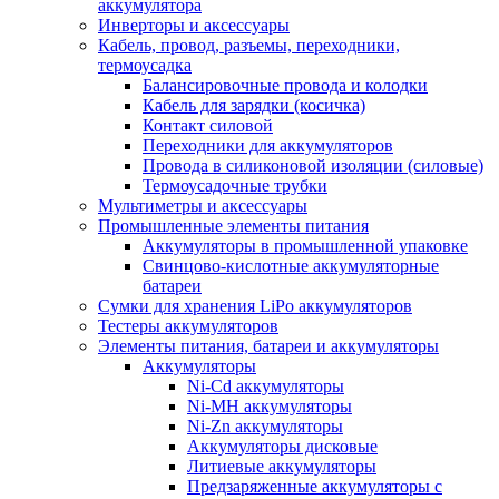
аккумулятора
Инверторы и аксессуары
Кабель, провод, разъемы, переходники,
термоусадка
Балансировочные провода и колодки
Кабель для зарядки (косичка)
Контакт силовой
Переходники для аккумуляторов
Провода в силиконовой изоляции (силовые)
Термоусадочные трубки
Мультиметры и аксессуары
Промышленные элементы питания
Аккумуляторы в промышленной упаковке
Свинцово-кислотные аккумуляторные
батареи
Сумки для хранения LiPo аккумуляторов
Тестеры аккумуляторов
Элементы питания, батареи и аккумуляторы
Аккумуляторы
Ni-Cd аккумуляторы
Ni-MH аккумуляторы
Ni-Zn аккумуляторы
Аккумуляторы дисковые
Литиевые аккумуляторы
Предзаряженные аккумуляторы с