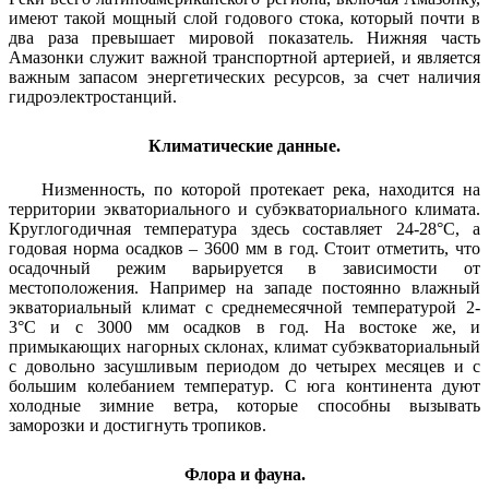
имеют такой мощный слой годового стока, который почти в
два раза превышает мировой показатель. Нижняя часть
Амазонки служит важной транспортной артерией, и является
важным запасом энергетических ресурсов, за счет наличия
гидроэлектростанций.
Климатические данные.
Низменность, по которой протекает река, находится на
территории экваториального и субэкваториального климата.
Круглогодичная температура здесь составляет 24-28°С, а
годовая норма осадков – 3600 мм в год. Стоит отметить, что
осадочный режим варьируется в зависимости от
местоположения. Например на западе постоянно влажный
экваториальный климат с среднемесячной температурой 2-
3°С и с 3000 мм осадков в год. На востоке же, и
примыкающих нагорных склонах, климат субэкваториальный
с довольно засушливым периодом до четырех месяцев и с
большим колебанием температур. С юга континента дуют
холодные зимние ветра, которые способны вызывать
заморозки и достигнуть тропиков.
Флора и фауна.