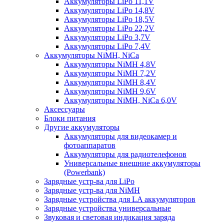
Аккумуляторы LiPo 11,1V
Аккумуляторы LiPo 14,8V
Аккумуляторы LiPo 18,5V
Аккумуляторы LiPo 22,2V
Аккумуляторы LiPo 3,7V
Аккумуляторы LiPo 7,4V
Аккумуляторы NiMH, NiCa
Аккумуляторы NiMH 4,8V
Аккумуляторы NiMH 7,2V
Аккумуляторы NiMH 8,4V
Аккумуляторы NiMH 9,6V
Аккумуляторы NiMH, NiCa 6,0V
Аксессуары
Блоки питания
Другие аккумуляторы
Аккумуляторы для видеокамер и
фотоаппаратов
Аккумуляторы для радиотелефонов
Универсальные внешние аккумуляторы
(Powerbank)
Зарядные устр-ва для LiPo
Зарядные устр-ва для NiMH
Зарядные устройства для LA аккумуляторов
Зарядные устройства универсальные
Звуковая и световая индикация заряда