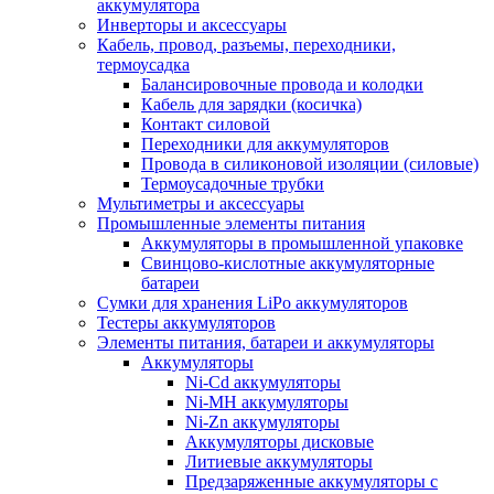
аккумулятора
Инверторы и аксессуары
Кабель, провод, разъемы, переходники,
термоусадка
Балансировочные провода и колодки
Кабель для зарядки (косичка)
Контакт силовой
Переходники для аккумуляторов
Провода в силиконовой изоляции (силовые)
Термоусадочные трубки
Мультиметры и аксессуары
Промышленные элементы питания
Аккумуляторы в промышленной упаковке
Свинцово-кислотные аккумуляторные
батареи
Сумки для хранения LiPo аккумуляторов
Тестеры аккумуляторов
Элементы питания, батареи и аккумуляторы
Аккумуляторы
Ni-Cd аккумуляторы
Ni-MH аккумуляторы
Ni-Zn аккумуляторы
Аккумуляторы дисковые
Литиевые аккумуляторы
Предзаряженные аккумуляторы с