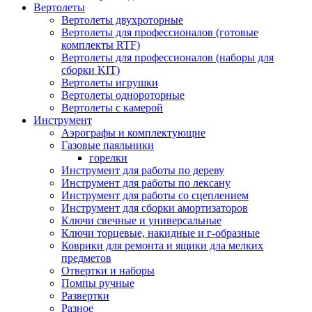
Вертолеты
Вертолеты двухроторные
Вертолеты для профессионалов (готовые
комплекты RTF)
Вертолеты для профессионалов (наборы для
сборки KIT)
Вертолеты игрушки
Вертолеты однороторные
Вертолеты с камерой
Инструмент
Аэрографы и комплектующие
Газовые паяльники
горелки
Инструмент для работы по дереву
Инструмент для работы по лексану
Инструмент для работы со сцеплением
Инструмент для сборки амортизаторов
Ключи свечные и универсальные
Ключи торцевые, накидные и г-образные
Коврики для ремонта и ящики дла мелких
предметов
Отвертки и наборы
Помпы ручные
Развертки
Разное