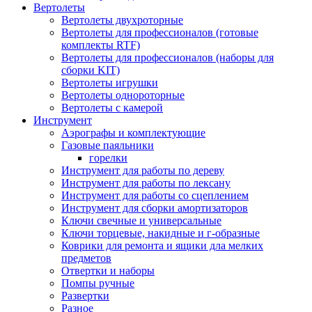
Вертолеты
Вертолеты двухроторные
Вертолеты для профессионалов (готовые
комплекты RTF)
Вертолеты для профессионалов (наборы для
сборки KIT)
Вертолеты игрушки
Вертолеты однороторные
Вертолеты с камерой
Инструмент
Аэрографы и комплектующие
Газовые паяльники
горелки
Инструмент для работы по дереву
Инструмент для работы по лексану
Инструмент для работы со сцеплением
Инструмент для сборки амортизаторов
Ключи свечные и универсальные
Ключи торцевые, накидные и г-образные
Коврики для ремонта и ящики дла мелких
предметов
Отвертки и наборы
Помпы ручные
Развертки
Разное