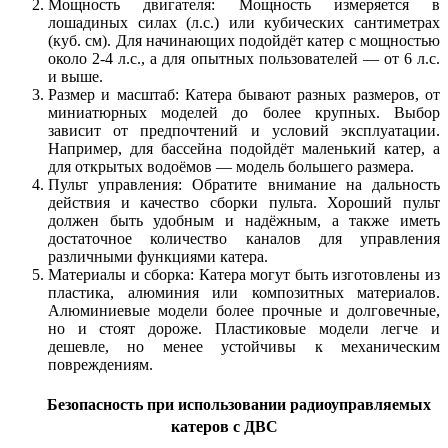
Мощность двигателя: Мощность измеряется в
лошадиных силах (л.с.) или кубических сантиметрах
(куб. см). Для начинающих подойдёт катер с мощностью
около 2-4 л.с., а для опытных пользователей — от 6 л.с.
и выше.
Размер и масштаб: Катера бывают разных размеров, от
миниатюрных моделей до более крупных. Выбор
зависит от предпочтений и условий эксплуатации.
Например, для бассейна подойдёт маленький катер, а
для открытых водоёмов — модель большего размера.
Пульт управления: Обратите внимание на дальность
действия и качество сборки пульта. Хороший пульт
должен быть удобным и надёжным, а также иметь
достаточное количество каналов для управления
различными функциями катера.
Материалы и сборка: Катера могут быть изготовлены из
пластика, алюминия или композитных материалов.
Алюминиевые модели более прочные и долговечные,
но и стоят дороже. Пластиковые модели легче и
дешевле, но менее устойчивы к механическим
повреждениям.
Безопасность при использовании радиоуправляемых
катеров с ДВС