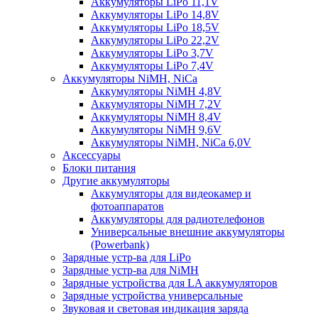
Аккумуляторы LiPo 11,1V
Аккумуляторы LiPo 14,8V
Аккумуляторы LiPo 18,5V
Аккумуляторы LiPo 22,2V
Аккумуляторы LiPo 3,7V
Аккумуляторы LiPo 7,4V
Аккумуляторы NiMH, NiCa
Аккумуляторы NiMH 4,8V
Аккумуляторы NiMH 7,2V
Аккумуляторы NiMH 8,4V
Аккумуляторы NiMH 9,6V
Аккумуляторы NiMH, NiCa 6,0V
Аксессуары
Блоки питания
Другие аккумуляторы
Аккумуляторы для видеокамер и
фотоаппаратов
Аккумуляторы для радиотелефонов
Универсальные внешние аккумуляторы
(Powerbank)
Зарядные устр-ва для LiPo
Зарядные устр-ва для NiMH
Зарядные устройства для LA аккумуляторов
Зарядные устройства универсальные
Звуковая и световая индикация заряда