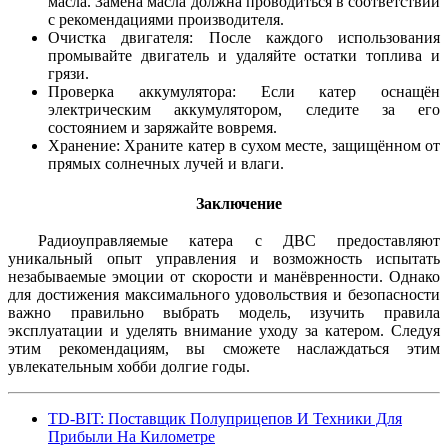
масла. Замена масла должна проводиться в соответствии
с рекомендациями производителя.
Очистка двигателя: После каждого использования
промывайте двигатель и удаляйте остатки топлива и
грязи.
Проверка аккумулятора: Если катер оснащён
электрическим аккумулятором, следите за его
состоянием и заряжайте вовремя.
Хранение: Храните катер в сухом месте, защищённом от
прямых солнечных лучей и влаги.
Заключение
Радиоуправляемые катера с ДВС предоставляют
уникальный опыт управления и возможность испытать
незабываемые эмоции от скорости и манёвренности. Однако
для достижения максимального удовольствия и безопасности
важно правильно выбрать модель, изучить правила
эксплуатации и уделять внимание уходу за катером. Следуя
этим рекомендациям, вы сможете наслаждаться этим
увлекательным хобби долгие годы.
TD-BIT: Поставщик Полуприцепов И Техники Для
Прибыли На Километре