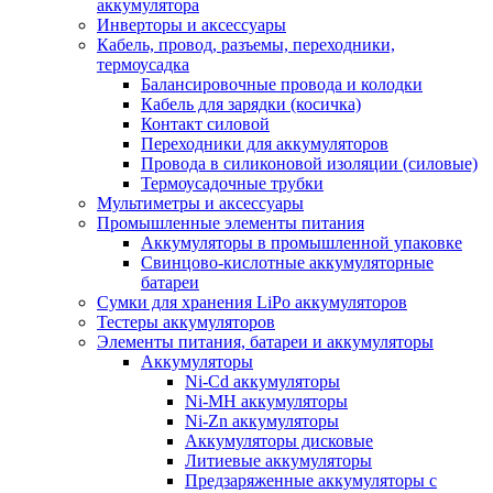
аккумулятора
Инверторы и аксессуары
Кабель, провод, разъемы, переходники,
термоусадка
Балансировочные провода и колодки
Кабель для зарядки (косичка)
Контакт силовой
Переходники для аккумуляторов
Провода в силиконовой изоляции (силовые)
Термоусадочные трубки
Мультиметры и аксессуары
Промышленные элементы питания
Аккумуляторы в промышленной упаковке
Свинцово-кислотные аккумуляторные
батареи
Сумки для хранения LiPo аккумуляторов
Тестеры аккумуляторов
Элементы питания, батареи и аккумуляторы
Аккумуляторы
Ni-Cd аккумуляторы
Ni-MH аккумуляторы
Ni-Zn аккумуляторы
Аккумуляторы дисковые
Литиевые аккумуляторы
Предзаряженные аккумуляторы с