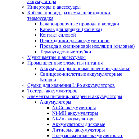
аккумулятора
Инверторы и аксессуары
Кабель, провод, разъемы, переходники,
термоусадка
Балансировочные провода и колодки
Кабель для зарядки (косичка)
Контакт силовой
Переходники для аккумуляторов
Провода в силиконовой изоляции (силовые)
Термоусадочные трубки
Мультиметры и аксессуары
Промышленные элементы питания
Аккумуляторы в промышленной упаковке
Свинцово-кислотные аккумуляторные
батареи
Сумки для хранения LiPo аккумуляторов
Тестеры аккумуляторов
Элементы питания, батареи и аккумуляторы
Аккумуляторы
Ni-Cd аккумуляторы
Ni-MH аккумуляторы
Ni-Zn аккумуляторы
Аккумуляторы дисковые
Литиевые аккумуляторы
Предзаряженные аккумуляторы с