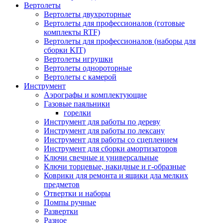
Вертолеты
Вертолеты двухроторные
Вертолеты для профессионалов (готовые
комплекты RTF)
Вертолеты для профессионалов (наборы для
сборки KIT)
Вертолеты игрушки
Вертолеты однороторные
Вертолеты с камерой
Инструмент
Аэрографы и комплектующие
Газовые паяльники
горелки
Инструмент для работы по дереву
Инструмент для работы по лексану
Инструмент для работы со сцеплением
Инструмент для сборки амортизаторов
Ключи свечные и универсальные
Ключи торцевые, накидные и г-образные
Коврики для ремонта и ящики дла мелких
предметов
Отвертки и наборы
Помпы ручные
Развертки
Разное