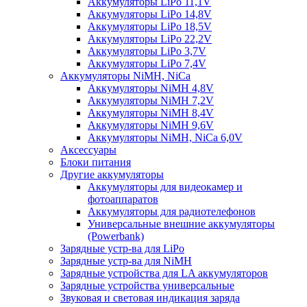
Аккумуляторы LiPo 11,1V
Аккумуляторы LiPo 14,8V
Аккумуляторы LiPo 18,5V
Аккумуляторы LiPo 22,2V
Аккумуляторы LiPo 3,7V
Аккумуляторы LiPo 7,4V
Аккумуляторы NiMH, NiCa
Аккумуляторы NiMH 4,8V
Аккумуляторы NiMH 7,2V
Аккумуляторы NiMH 8,4V
Аккумуляторы NiMH 9,6V
Аккумуляторы NiMH, NiCa 6,0V
Аксессуары
Блоки питания
Другие аккумуляторы
Аккумуляторы для видеокамер и
фотоаппаратов
Аккумуляторы для радиотелефонов
Универсальные внешние аккумуляторы
(Powerbank)
Зарядные устр-ва для LiPo
Зарядные устр-ва для NiMH
Зарядные устройства для LA аккумуляторов
Зарядные устройства универсальные
Звуковая и световая индикация заряда