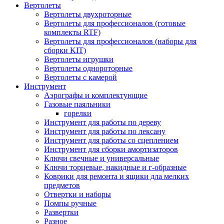
Вертолеты
Вертолеты двухроторные
Вертолеты для профессионалов (готовые
комплекты RTF)
Вертолеты для профессионалов (наборы для
сборки KIT)
Вертолеты игрушки
Вертолеты однороторные
Вертолеты с камерой
Инструмент
Аэрографы и комплектующие
Газовые паяльники
горелки
Инструмент для работы по дереву
Инструмент для работы по лексану
Инструмент для работы со сцеплением
Инструмент для сборки амортизаторов
Ключи свечные и универсальные
Ключи торцевые, накидные и г-образные
Коврики для ремонта и ящики дла мелких
предметов
Отвертки и наборы
Помпы ручные
Развертки
Разное