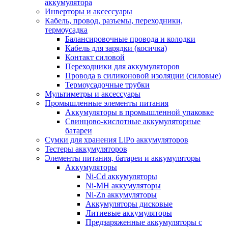
аккумулятора
Инверторы и аксессуары
Кабель, провод, разъемы, переходники,
термоусадка
Балансировочные провода и колодки
Кабель для зарядки (косичка)
Контакт силовой
Переходники для аккумуляторов
Провода в силиконовой изоляции (силовые)
Термоусадочные трубки
Мультиметры и аксессуары
Промышленные элементы питания
Аккумуляторы в промышленной упаковке
Свинцово-кислотные аккумуляторные
батареи
Сумки для хранения LiPo аккумуляторов
Тестеры аккумуляторов
Элементы питания, батареи и аккумуляторы
Аккумуляторы
Ni-Cd аккумуляторы
Ni-MH аккумуляторы
Ni-Zn аккумуляторы
Аккумуляторы дисковые
Литиевые аккумуляторы
Предзаряженные аккумуляторы с