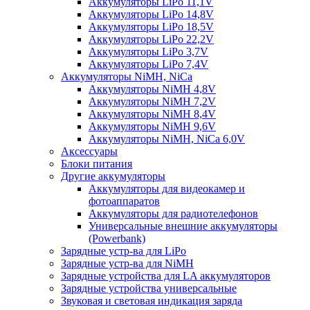
Аккумуляторы LiPo 11,1V
Аккумуляторы LiPo 14,8V
Аккумуляторы LiPo 18,5V
Аккумуляторы LiPo 22,2V
Аккумуляторы LiPo 3,7V
Аккумуляторы LiPo 7,4V
Аккумуляторы NiMH, NiCa
Аккумуляторы NiMH 4,8V
Аккумуляторы NiMH 7,2V
Аккумуляторы NiMH 8,4V
Аккумуляторы NiMH 9,6V
Аккумуляторы NiMH, NiCa 6,0V
Аксессуары
Блоки питания
Другие аккумуляторы
Аккумуляторы для видеокамер и
фотоаппаратов
Аккумуляторы для радиотелефонов
Универсальные внешние аккумуляторы
(Powerbank)
Зарядные устр-ва для LiPo
Зарядные устр-ва для NiMH
Зарядные устройства для LA аккумуляторов
Зарядные устройства универсальные
Звуковая и световая индикация заряда