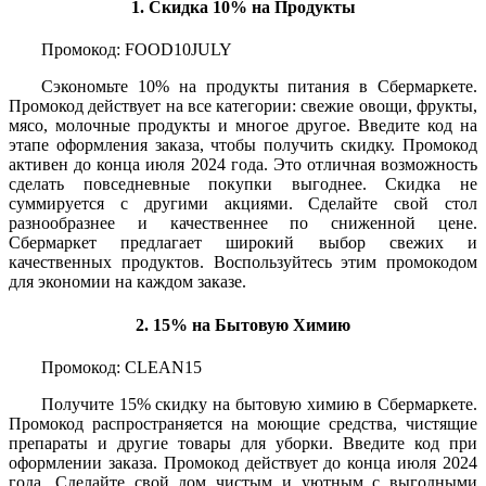
1. Скидка 10% на Продукты
Промокод: FOOD10JULY
Сэкономьте 10% на продукты питания в Сбермаркете.
Промокод действует на все категории: свежие овощи, фрукты,
мясо, молочные продукты и многое другое. Введите код на
этапе оформления заказа, чтобы получить скидку. Промокод
активен до конца июля 2024 года. Это отличная возможность
сделать повседневные покупки выгоднее. Скидка не
суммируется с другими акциями. Сделайте свой стол
разнообразнее и качественнее по сниженной цене.
Сбермаркет предлагает широкий выбор свежих и
качественных продуктов. Воспользуйтесь этим промокодом
для экономии на каждом заказе.
2. 15% на Бытовую Химию
Промокод: CLEAN15
Получите 15% скидку на бытовую химию в Сбермаркете.
Промокод распространяется на моющие средства, чистящие
препараты и другие товары для уборки. Введите код при
оформлении заказа. Промокод действует до конца июля 2024
года. Сделайте свой дом чистым и уютным с выгодными