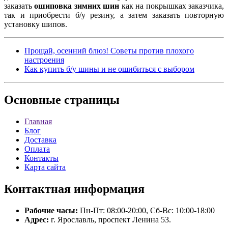
заказать
ошиповка зимних шин
как на покрышках заказчика,
так и приобрести б/у резину, а затем заказать повторную
установку шипов.
​Прощай, осенний блюз! Советы против плохого
настроения
Как купить б/у шины и не ошибиться с выбором
Основные
страницы
Главная
Блог
Доставка
Оплата
Контакты
Карта сайта
Контактная
информация
Рабочие часы:
Пн-Пт: 08:00-20:00, Сб-Вс: 10:00-18:00
Адрес:
г. Ярославль, проспект Ленина 53.