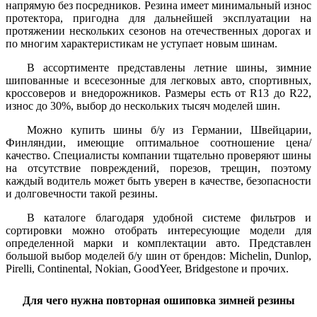
напрямую без посредников. Резина имеет минимальный износ
протектора, пригодна для дальнейшей эксплуатации на
протяжении нескольких сезонов на отечественных дорогах и
по многим характеристикам не уступает новым шинам.
В ассортименте представлены летние шины, зимние
шипованные и всесезонные для легковых авто, спортивных,
кроссоверов и внедорожников. Размеры есть от R13 до R22,
износ до 30%, выбор до нескольких тысяч моделей шин.
Можно купить шины б/у из Германии, Швейцарии,
Финляндии, имеющие оптимальное соотношение цена/
качество. Специалисты компании тщательно проверяют шины
на отсутствие повреждений, порезов, трещин, поэтому
каждый водитель может быть уверен в качестве, безопасности
и долговечности такой резины.
В каталоге благодаря удобной системе фильтров и
сортировки можно отобрать интересующие модели для
определенной марки и комплектации авто. Представлен
большой выбор моделей б/у шин от брендов: Michelin, Dunlop,
Pirelli, Continental, Nokian, GoodYeer, Bridgestone и прочих.
Для чего нужна повторная ошиповка зимней резины