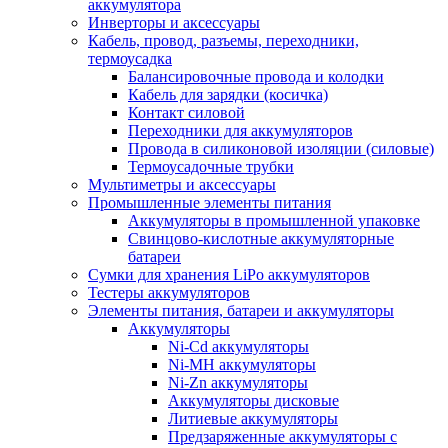
аккумулятора
Инверторы и аксессуары
Кабель, провод, разъемы, переходники,
термоусадка
Балансировочные провода и колодки
Кабель для зарядки (косичка)
Контакт силовой
Переходники для аккумуляторов
Провода в силиконовой изоляции (силовые)
Термоусадочные трубки
Мультиметры и аксессуары
Промышленные элементы питания
Аккумуляторы в промышленной упаковке
Свинцово-кислотные аккумуляторные
батареи
Сумки для хранения LiPo аккумуляторов
Тестеры аккумуляторов
Элементы питания, батареи и аккумуляторы
Аккумуляторы
Ni-Cd аккумуляторы
Ni-MH аккумуляторы
Ni-Zn аккумуляторы
Аккумуляторы дисковые
Литиевые аккумуляторы
Предзаряженные аккумуляторы с