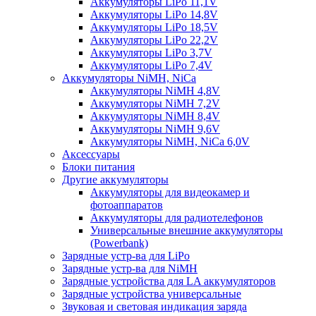
Аккумуляторы LiPo 11,1V
Аккумуляторы LiPo 14,8V
Аккумуляторы LiPo 18,5V
Аккумуляторы LiPo 22,2V
Аккумуляторы LiPo 3,7V
Аккумуляторы LiPo 7,4V
Аккумуляторы NiMH, NiCa
Аккумуляторы NiMH 4,8V
Аккумуляторы NiMH 7,2V
Аккумуляторы NiMH 8,4V
Аккумуляторы NiMH 9,6V
Аккумуляторы NiMH, NiCa 6,0V
Аксессуары
Блоки питания
Другие аккумуляторы
Аккумуляторы для видеокамер и
фотоаппаратов
Аккумуляторы для радиотелефонов
Универсальные внешние аккумуляторы
(Powerbank)
Зарядные устр-ва для LiPo
Зарядные устр-ва для NiMH
Зарядные устройства для LA аккумуляторов
Зарядные устройства универсальные
Звуковая и световая индикация заряда