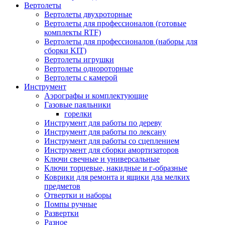
Вертолеты
Вертолеты двухроторные
Вертолеты для профессионалов (готовые
комплекты RTF)
Вертолеты для профессионалов (наборы для
сборки KIT)
Вертолеты игрушки
Вертолеты однороторные
Вертолеты с камерой
Инструмент
Аэрографы и комплектующие
Газовые паяльники
горелки
Инструмент для работы по дереву
Инструмент для работы по лексану
Инструмент для работы со сцеплением
Инструмент для сборки амортизаторов
Ключи свечные и универсальные
Ключи торцевые, накидные и г-образные
Коврики для ремонта и ящики дла мелких
предметов
Отвертки и наборы
Помпы ручные
Развертки
Разное