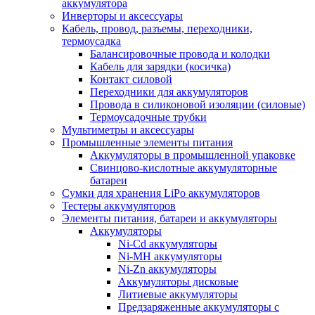
аккумулятора
Инверторы и аксессуары
Кабель, провод, разъемы, переходники,
термоусадка
Балансировочные провода и колодки
Кабель для зарядки (косичка)
Контакт силовой
Переходники для аккумуляторов
Провода в силиконовой изоляции (силовые)
Термоусадочные трубки
Мультиметры и аксессуары
Промышленные элементы питания
Аккумуляторы в промышленной упаковке
Свинцово-кислотные аккумуляторные
батареи
Сумки для хранения LiPo аккумуляторов
Тестеры аккумуляторов
Элементы питания, батареи и аккумуляторы
Аккумуляторы
Ni-Cd аккумуляторы
Ni-MH аккумуляторы
Ni-Zn аккумуляторы
Аккумуляторы дисковые
Литиевые аккумуляторы
Предзаряженные аккумуляторы с