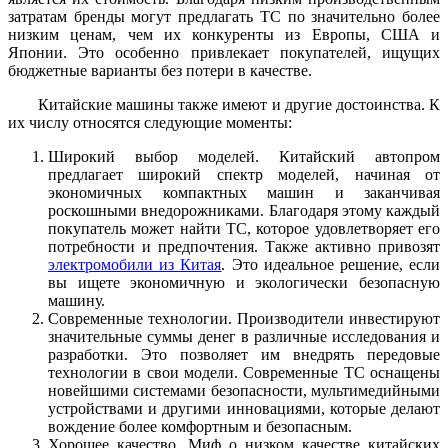
затратам бренды могут предлагать ТС по значительно более
низким ценам, чем их конкуренты из Европы, США и
Японии. Это особенно привлекает покупателей, ищущих
бюджетные варианты без потери в качестве.
Китайские машины также имеют и другие достоинства. К
их числу относятся следующие моменты:
Широкий выбор моделей. Китайский автопром
предлагает широкий спектр моделей, начиная от
экономичных компактных машин и заканчивая
роскошными внедорожниками. Благодаря этому каждый
покупатель может найти ТС, которое удовлетворяет его
потребности и предпочтения. Также активно привозят
электромобили из Китая
. Это идеальное решение, если
вы ищете экономичную и экологически безопасную
машину.
Современные технологии. Производители инвестируют
значительные суммы денег в различные исследования и
разработки. Это позволяет им внедрять передовые
технологии в свои модели. Современные ТС оснащены
новейшими системами безопасности, мультимедийными
устройствами и другими инновациями, которые делают
вождение более комфортным и безопасным.
Хорошее качество. Миф о низком качестве китайских