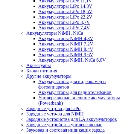
Аккумуляторы LiPo 11,1V
Аккумуляторы LiPo 14,8V
Аккумуляторы LiPo 18,5V
Аккумуляторы LiPo 22,2V
Аккумуляторы LiPo 3,7V
Аккумуляторы LiPo 7,4V
Аккумуляторы NiMH, NiCa
Аккумуляторы NiMH 4,8V
Аккумуляторы NiMH 7,2V
Аккумуляторы NiMH 8,4V
Аккумуляторы NiMH 9,6V
Аккумуляторы NiMH, NiCa 6,0V
Аксессуары
Блоки питания
Другие аккумуляторы
Аккумуляторы для видеокамер и
фотоаппаратов
Аккумуляторы для радиотелефонов
Универсальные внешние аккумуляторы
(Powerbank)
Зарядные устр-ва для LiPo
Зарядные устр-ва для NiMH
Зарядные устройства для LA аккумуляторов
Зарядные устройства универсальные
Звуковая и световая индикация заряда