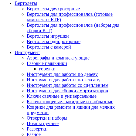
Вертолеты
Вертолеты двухроторные
Вертолеты для профессионалов (готовые
комплекты RTF)
Вертолеты для профессионалов (наборы для
сборки KIT)
Вертолеты игрушки
Вертолеты однороторные
Вертолеты с камерой
Инструмент
Аэрографы и комплектующие
Газовые паяльники
горелки
Инструмент для работы по дереву
Инструмент для работы по лексану
Инструмент для работы со сцеплением
Инструмент для сборки амортизаторов
Ключи свечные и универсальные
Ключи торцевые, накидные и г-образные
Коврики для ремонта и ящики дла мелких
предметов
Отвертки и наборы
Помпы ручные
Развертки
Разное