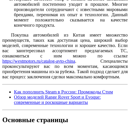
автомобилей постепенно уходит в прошлое. Многие
производители сотрудничают с известными мировыми
брендами, перенимая их опыт и технологии. Данный
момент положительно сказывается на качестве
конечного продукта.
Покупка автомобилей из Китая имеет множество
преимуществ, таких как доступная цена, широкий выбор
моделей, современные технологии и хорошее качество. Если
вас заинтересовал ассортимент предлагаемых ТС,
ознакомиться с ним можно по ссылке
https://westmotors.ru/catalog-avto-china
. Специалисты
проконсультируют вас по всем моментам, касающимся
приобретения машины из-за рубежа. Такой подход сделает для
вас процесс заключения сделки максимально комфортным.
Как пополнить Steam в России: Промокоды Стим
Обзор моделей Range Rover Sport и Evoque:
современные и роскошные варианты
Основные
страницы