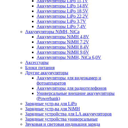
Аккумуляторы LiPo 11,1V
Аккумуляторы LiPo 14,8V
Аккумуляторы LiPo 18,5V
Аккумуляторы LiPo 22,2V
Аккумуляторы LiPo 3,7V
Аккумуляторы LiPo 7,4V
Аккумуляторы NiMH, NiCa
Аккумуляторы NiMH 4,8V
Аккумуляторы NiMH 7,2V
Аккумуляторы NiMH 8,4V
Аккумуляторы NiMH 9,6V
Аккумуляторы NiMH, NiCa 6,0V
Аксессуары
Блоки питания
Другие аккумуляторы
Аккумуляторы для видеокамер и
фотоаппаратов
Аккумуляторы для радиотелефонов
Универсальные внешние аккумуляторы
(Powerbank)
Зарядные устр-ва для LiPo
Зарядные устр-ва для NiMH
Зарядные устройства для LA аккумуляторов
Зарядные устройства универсальные
Звуковая и световая индикация заряда