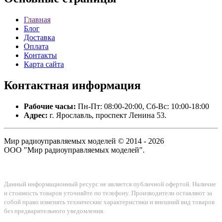
Главная
Блог
Доставка
Оплата
Контакты
Карта сайта
Контактная
информация
Рабочие часы:
Пн-Пт: 08:00-20:00, Сб-Вс: 10:00-18:00
Адрес:
г. Ярославль, проспект Ленина 53.
Мир радиоуправляемых моделей © 2014 - 2026
ООО "Мир радиоуправляемых моделей".
Данный информационный ресурс не является публичной офертой. Наличие
и стоимость товаров уточняйте по телефону. Производители оставляют за
собой право изменять технические характеристики и внешний вид товаров
без предварительного уведомления.