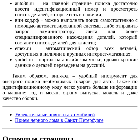
auto3n.ru – на главной странице поиска достаточно
ввести идентификационный номер и просмотреть
список деталей, которые есть в наличии;
вин-код.рф – можно выполнять поиск самостоятельно с
помощью автоматизированной системы, либо отправить
запрос администратору сайта для более
специализированного нахождения деталей, который
составит список деталей для клиента;
emex.ru – автоматический обзор всех деталей,
доступных в наличии в крупных интернет-магазинах;
yurbel.ru – портал на английском языке, однако краткие
данные о деталей переведены на русский.
Таким образом, вин-код – удобный инструмент для
быстрого поиска необходимых товаров для авто. Также по
идентификационному коду легко узнать больше информации
о машине: год и месяц, страну выпуска, модель и даже
качество сборки.
Увлекательные новости автомобилей
Прием черного лома в Санкт-Петербурге
Основные
страницы