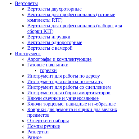
Вертолеты
Вертолеты двухроторные
Вертолеты для профессионалов (готовые
комплекты RTF)
Вертолеты для профессионалов (наборы для
сборки KIT)
Вертолеты игрушки
Вертолеты однороторные
Вертолеты с камерой
Инструмент
Аэрографы и комплектующие
Газовые паяльники
горелки
Инструмент для работы по дереву
Инструмент для работы по лексану
Инструмент для работы со сцеплением
Инструмент для сборки амортизаторов
Ключи свечные и универсальные
Ключи торцевые, накидные и г-образные
Коврики для ремонта и ящики дла мелких
предметов
Отвертки и наборы
Помпы ручные
Развертки
Разное