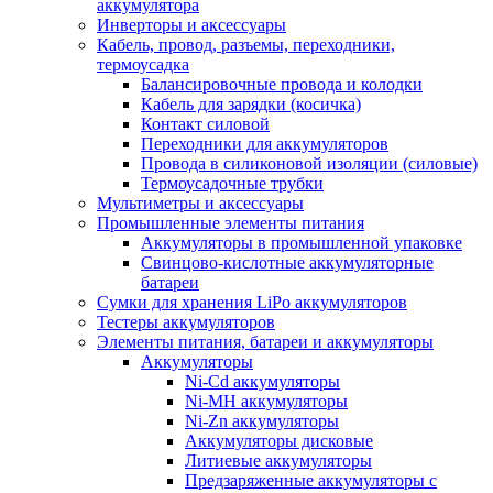
аккумулятора
Инверторы и аксессуары
Кабель, провод, разъемы, переходники,
термоусадка
Балансировочные провода и колодки
Кабель для зарядки (косичка)
Контакт силовой
Переходники для аккумуляторов
Провода в силиконовой изоляции (силовые)
Термоусадочные трубки
Мультиметры и аксессуары
Промышленные элементы питания
Аккумуляторы в промышленной упаковке
Свинцово-кислотные аккумуляторные
батареи
Сумки для хранения LiPo аккумуляторов
Тестеры аккумуляторов
Элементы питания, батареи и аккумуляторы
Аккумуляторы
Ni-Cd аккумуляторы
Ni-MH аккумуляторы
Ni-Zn аккумуляторы
Аккумуляторы дисковые
Литиевые аккумуляторы
Предзаряженные аккумуляторы с