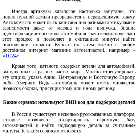
Иногда артикулы каталогов настолько запутаны, что
поиск нужной детали превращается в неразрешимую задачу.
Автозапчасть может быть записана под разными артикулами в
зависимости даже от месяца и года выпуска. Знание
идентификационного кода автомобиля значительно облегчает
этот процесс и позволяет в считанные минуты найти
подходящие запчасти. Купить их затем можно в любом
достойном интернет магазине автозапчастей, например –
«
ТО24
».
Кроме того, каталоги содержат детали для автомобилей,
выпущенных в разных частях мира. Можно отрегулировать
эту опцию, указав Азию, Центральную и Восточную Европу,
либо Америку. Ведь автомобиль может иметь множество
нюансов сборки, присущих тому или иному региону.
Какие сервисы используют ВИН-код для подборки деталей
В России существует несколько русскоязычных платформ,
которые позволяют отсортировать огромную базу
автозапчастей и найти подходящую деталь за считанные
минуты. К таким сервисам относятся: