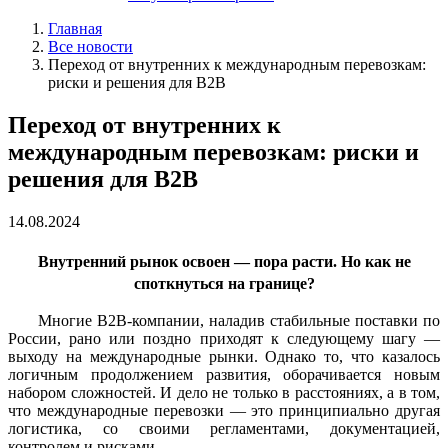
Главная
Все новости
Переход от внутренних к международным перевозкам:
риски и решения для B2B
Переход от внутренних к
международным перевозкам: риски и
решения для B2B
14.08.2024
Внутренний рынок освоен — пора расти. Но как не
споткнуться на границе?
Многие B2B-компании, наладив стабильные поставки по
России, рано или поздно приходят к следующему шагу —
выходу на международные рынки. Однако то, что казалось
логичным продолжением развития, оборачивается новым
набором сложностей. И дело не только в расстояниях, а в том,
что международные перевозки — это принципиально другая
логистика, со своими регламентами, документацией,
контролем и рисками.