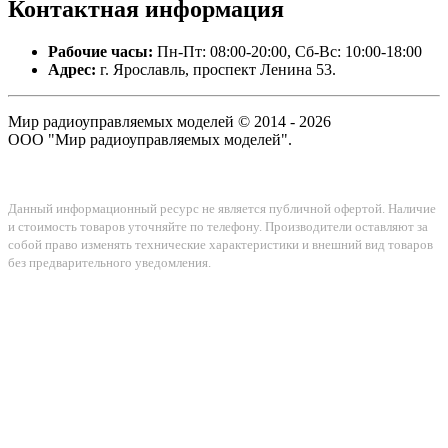
Контактная
информация
Рабочие часы:
Пн-Пт: 08:00-20:00, Сб-Вс: 10:00-18:00
Адрес:
г. Ярославль, проспект Ленина 53.
Мир радиоуправляемых моделей © 2014 - 2026
ООО "Мир радиоуправляемых моделей".
Данный информационный ресурс не является публичной офертой. Наличие
и стоимость товаров уточняйте по телефону. Производители оставляют за
собой право изменять технические характеристики и внешний вид товаров
без предварительного уведомления.