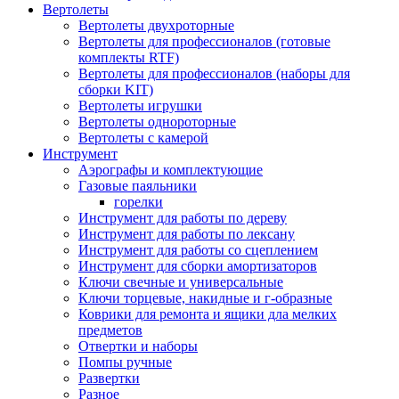
Вертолеты
Вертолеты двухроторные
Вертолеты для профессионалов (готовые
комплекты RTF)
Вертолеты для профессионалов (наборы для
сборки KIT)
Вертолеты игрушки
Вертолеты однороторные
Вертолеты с камерой
Инструмент
Аэрографы и комплектующие
Газовые паяльники
горелки
Инструмент для работы по дереву
Инструмент для работы по лексану
Инструмент для работы со сцеплением
Инструмент для сборки амортизаторов
Ключи свечные и универсальные
Ключи торцевые, накидные и г-образные
Коврики для ремонта и ящики дла мелких
предметов
Отвертки и наборы
Помпы ручные
Развертки
Разное