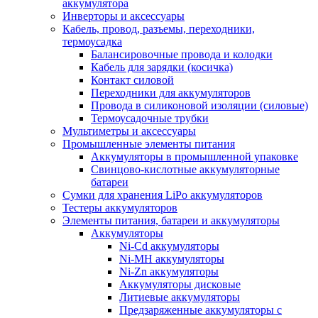
аккумулятора
Инверторы и аксессуары
Кабель, провод, разъемы, переходники,
термоусадка
Балансировочные провода и колодки
Кабель для зарядки (косичка)
Контакт силовой
Переходники для аккумуляторов
Провода в силиконовой изоляции (силовые)
Термоусадочные трубки
Мультиметры и аксессуары
Промышленные элементы питания
Аккумуляторы в промышленной упаковке
Свинцово-кислотные аккумуляторные
батареи
Сумки для хранения LiPo аккумуляторов
Тестеры аккумуляторов
Элементы питания, батареи и аккумуляторы
Аккумуляторы
Ni-Cd аккумуляторы
Ni-MH аккумуляторы
Ni-Zn аккумуляторы
Аккумуляторы дисковые
Литиевые аккумуляторы
Предзаряженные аккумуляторы с