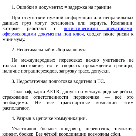
1. Ошибки в документах = задержка на границе.
При отсутствии нужной информации или неправильных
данных груз могут остановить или вернуть. Компании,
которые работают с
логистическими операторами,
оформляющими документы под ключ
, сводят такие риски к
минимуму.
2. Неоптимальный выбор маршрута.
На международных перевозках важно учитывать не
только расстояние, но и скорость прохождения границы,
наличие погранпереходов, загрузку трасс, допуски.
3. Недостаточная подготовка водителя и ТС.
Тахограф, карта AETR, допуск на международные рейсы,
страхование ответственности перевозчика — всё это
необходимо. Не все транспортные компании этим
располагают.
4. Разрыв в цепочке коммуникации.
Участников больше: продавец, перевозчик, таможня,
клиент, брокер. Без чёткой координации возможны сбои.