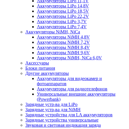
Аккумуляторы LiPo 11,1V
Аккумуляторы LiPo 14,8V
Аккумуляторы LiPo 18,5V
Аккумуляторы LiPo 22,2V
Аккумуляторы LiPo 3,7V
Аккумуляторы LiPo 7,4V
Аккумуляторы NiMH, NiCa
Аккумуляторы NiMH 4,8V
Аккумуляторы NiMH 7,2V
Аккумуляторы NiMH 8,4V
Аккумуляторы NiMH 9,6V
Аккумуляторы NiMH, NiCa 6,0V
Аксессуары
Блоки питания
Другие аккумуляторы
Аккумуляторы для видеокамер и
фотоаппаратов
Аккумуляторы для радиотелефонов
Универсальные внешние аккумуляторы
(Powerbank)
Зарядные устр-ва для LiPo
Зарядные устр-ва для NiMH
Зарядные устройства для LA аккумуляторов
Зарядные устройства универсальные
Звуковая и световая индикация заряда