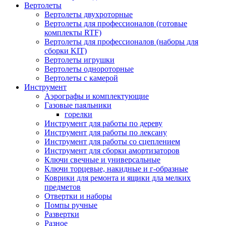
Вертолеты
Вертолеты двухроторные
Вертолеты для профессионалов (готовые
комплекты RTF)
Вертолеты для профессионалов (наборы для
сборки KIT)
Вертолеты игрушки
Вертолеты однороторные
Вертолеты с камерой
Инструмент
Аэрографы и комплектующие
Газовые паяльники
горелки
Инструмент для работы по дереву
Инструмент для работы по лексану
Инструмент для работы со сцеплением
Инструмент для сборки амортизаторов
Ключи свечные и универсальные
Ключи торцевые, накидные и г-образные
Коврики для ремонта и ящики дла мелких
предметов
Отвертки и наборы
Помпы ручные
Развертки
Разное