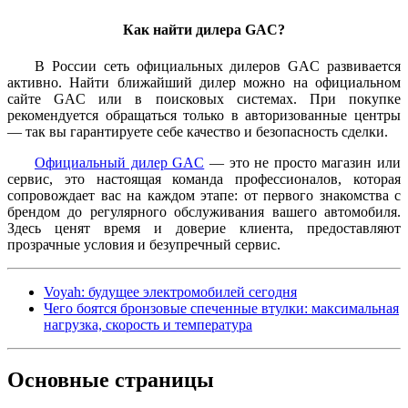
Как найти дилера GAC?
В России сеть официальных дилеров GAC развивается
активно. Найти ближайший дилер можно на официальном
сайте GAC или в поисковых системах. При покупке
рекомендуется обращаться только в авторизованные центры
— так вы гарантируете себе качество и безопасность сделки.
Официальный дилер GAC
— это не просто магазин или
сервис, это настоящая команда профессионалов, которая
сопровождает вас на каждом этапе: от первого знакомства с
брендом до регулярного обслуживания вашего автомобиля.
Здесь ценят время и доверие клиента, предоставляют
прозрачные условия и безупречный сервис.
Voyah: будущее электромобилей сегодня
Чего боятся бронзовые спеченные втулки: максимальная
нагрузка, скорость и температура
Основные
страницы