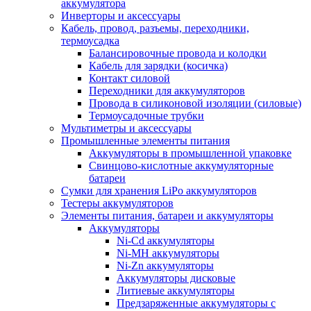
аккумулятора
Инверторы и аксессуары
Кабель, провод, разъемы, переходники,
термоусадка
Балансировочные провода и колодки
Кабель для зарядки (косичка)
Контакт силовой
Переходники для аккумуляторов
Провода в силиконовой изоляции (силовые)
Термоусадочные трубки
Мультиметры и аксессуары
Промышленные элементы питания
Аккумуляторы в промышленной упаковке
Свинцово-кислотные аккумуляторные
батареи
Сумки для хранения LiPo аккумуляторов
Тестеры аккумуляторов
Элементы питания, батареи и аккумуляторы
Аккумуляторы
Ni-Cd аккумуляторы
Ni-MH аккумуляторы
Ni-Zn аккумуляторы
Аккумуляторы дисковые
Литиевые аккумуляторы
Предзаряженные аккумуляторы с