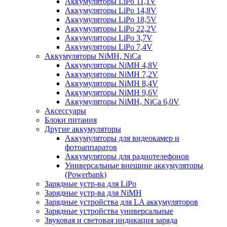
Аккумуляторы LiPo 11,1V
Аккумуляторы LiPo 14,8V
Аккумуляторы LiPo 18,5V
Аккумуляторы LiPo 22,2V
Аккумуляторы LiPo 3,7V
Аккумуляторы LiPo 7,4V
Аккумуляторы NiMH, NiCa
Аккумуляторы NiMH 4,8V
Аккумуляторы NiMH 7,2V
Аккумуляторы NiMH 8,4V
Аккумуляторы NiMH 9,6V
Аккумуляторы NiMH, NiCa 6,0V
Аксессуары
Блоки питания
Другие аккумуляторы
Аккумуляторы для видеокамер и
фотоаппаратов
Аккумуляторы для радиотелефонов
Универсальные внешние аккумуляторы
(Powerbank)
Зарядные устр-ва для LiPo
Зарядные устр-ва для NiMH
Зарядные устройства для LA аккумуляторов
Зарядные устройства универсальные
Звуковая и световая индикация заряда