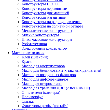
Конструкторы LEGO
Конструкторы деревянные
Конструкторы для малышей
Конструкторы магнитные
Конструкторы на радиоуправлении
Конструкторы на солнечной батарее
Металлические конструкторы
Мягкие конструкторы
Пластмассовые конструкторы
Робототехника
Электронный конструктор
Масла и автохимия
Клеи (циакрин)
Краска
Масло для амортизаторов
Масло для бензиновых 2-х тактных двигателей
Масло для воздушных фильтров
Масло для дифференциалов
Масло для нитрометана
Масло для хранения ДВС (After Run Oil)
Очистители (клинеры)
Полиморфус
Смазка
Фиксаторы резбы (локтайт)