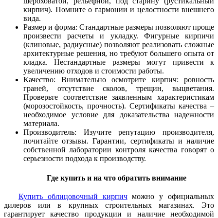
шероховатой, рельефной, под старину (рустикальный
кирпич). Помните о гармонии и целостности внешнего
вида.
Размер и форма: Стандартные размеры позволяют проще
произвести расчеты и укладку. Фигурные кирпичи
(клиновые, радиусные) позволяют реализовать сложные
архитектурные решения, но требуют большего опыта от
кладка. Нестандартные размеры могут привести к
увеличению отходов и стоимости работы.
Качество: Внимательно осмотрите кирпич: ровность
граней, отсутствие сколов, трещин, выцветания.
Проверьте соответствие заявленным характеристикам
(морозостойкость, прочность). Сертификаты качества –
необходимое условие для доказательства надежности
материала.
Производитель: Изучите репутацию производителя,
почитайте отзывы. Гарантии, сертификаты и наличие
собственной лаборатории контроля качества говорят о
серьезности подхода к производству.
Где купить и на что обратить внимание
Купить облицовочный кирпич
можно у официальных
дилеров или в крупных строительных магазинах. Это
гарантирует качество продукции и наличие необходимой