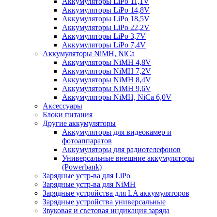
Аккумуляторы LiPo 11,1V
Аккумуляторы LiPo 14,8V
Аккумуляторы LiPo 18,5V
Аккумуляторы LiPo 22,2V
Аккумуляторы LiPo 3,7V
Аккумуляторы LiPo 7,4V
Аккумуляторы NiMH, NiCa
Аккумуляторы NiMH 4,8V
Аккумуляторы NiMH 7,2V
Аккумуляторы NiMH 8,4V
Аккумуляторы NiMH 9,6V
Аккумуляторы NiMH, NiCa 6,0V
Аксессуары
Блоки питания
Другие аккумуляторы
Аккумуляторы для видеокамер и
фотоаппаратов
Аккумуляторы для радиотелефонов
Универсальные внешние аккумуляторы
(Powerbank)
Зарядные устр-ва для LiPo
Зарядные устр-ва для NiMH
Зарядные устройства для LA аккумуляторов
Зарядные устройства универсальные
Звуковая и световая индикация заряда