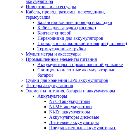
аккумулятора
Инверторы и аксессуары
Кабель, провод, разъемы, переходники,
термоусадка
Балансировочные провода и колодки
Кабель для зарядки (косичка)
Контакт силовой
Переходники для аккумуляторов
Провода в силиконовой изоляции (силовые)
Термоусадочные трубки
Мультиметры и аксессуары
Промышленные элементы питания
Аккумуляторы в промышленной упаковке
Свинцово-кислотные аккумуляторные
батареи
Сумки для хранения LiPo аккумуляторов
Тестеры аккумуляторов
Элементы питания, батареи и аккумуляторы
Аккумуляторы
Ni-Cd аккумуляторы
Ni-MH аккумуляторы
Ni-Zn аккумуляторы
Аккумуляторы дисковые
Литиевые аккумуляторы
Предзаряженные аккумуляторы с