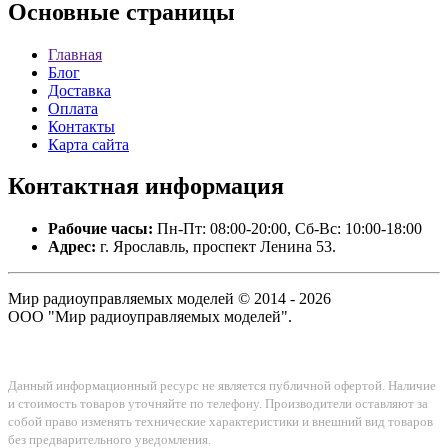
Основные
страницы
Главная
Блог
Доставка
Оплата
Контакты
Карта сайта
Контактная
информация
Рабочие часы:
Пн-Пт: 08:00-20:00, Сб-Вс: 10:00-18:00
Адрес:
г. Ярославль, проспект Ленина 53.
Мир радиоуправляемых моделей © 2014 - 2026
ООО "Мир радиоуправляемых моделей".
Данный информационный ресурс не является публичной офертой. Наличие
и стоимость товаров уточняйте по телефону. Производители оставляют за
собой право изменять технические характеристики и внешний вид товаров
без предварительного уведомления.