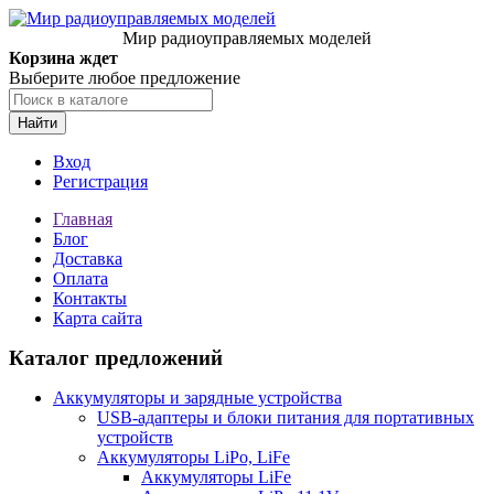
Мир радиоуправляемых моделей
Корзина ждет
Выберите любое предложение
Найти
Вход
Регистрация
Главная
Блог
Доставка
Оплата
Контакты
Карта сайта
Каталог предложений
Аккумуляторы и зарядные устройства
USB-адаптеры и блоки питания для портативных
устройств
Аккумуляторы LiPo, LiFe
Аккумуляторы LiFe