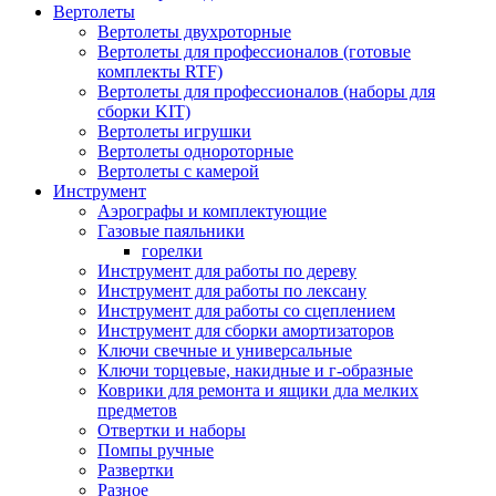
Вертолеты
Вертолеты двухроторные
Вертолеты для профессионалов (готовые
комплекты RTF)
Вертолеты для профессионалов (наборы для
сборки KIT)
Вертолеты игрушки
Вертолеты однороторные
Вертолеты с камерой
Инструмент
Аэрографы и комплектующие
Газовые паяльники
горелки
Инструмент для работы по дереву
Инструмент для работы по лексану
Инструмент для работы со сцеплением
Инструмент для сборки амортизаторов
Ключи свечные и универсальные
Ключи торцевые, накидные и г-образные
Коврики для ремонта и ящики дла мелких
предметов
Отвертки и наборы
Помпы ручные
Развертки
Разное