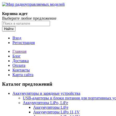
Корзина ждет
Выберите любое предложение
Найти
Вход
Регистрация
Главная
Блог
Доставка
Оплата
Контакты
Карта сайта
Каталог предложений
Аккумуляторы и зарядные устройства
USB-адаптеры и блоки питания для портативных у
Аккумуляторы LiPo, LiFe
Аккумуляторы LiFe
Аккумуляторы LiPo 11,1V