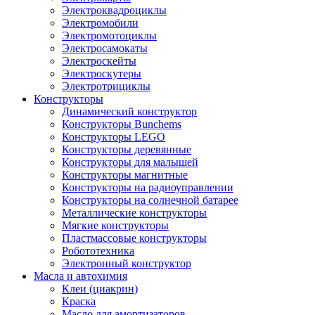
Электроквадроциклы
Электромобили
Электромотоциклы
Электросамокаты
Электроскейты
Электроскутеры
Электротрициклы
Конструкторы
Динамический конструктор
Конструкторы Bunchems
Конструкторы LEGO
Конструкторы деревянные
Конструкторы для малышей
Конструкторы магнитные
Конструкторы на радиоуправлении
Конструкторы на солнечной батарее
Металлические конструкторы
Мягкие конструкторы
Пластмассовые конструкторы
Робототехника
Электронный конструктор
Масла и автохимия
Клеи (циакрин)
Краска
Масло для амортизаторов