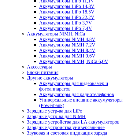
Аккумуляторы LiPo 11,1V
Аккумуляторы LiPo 14,8V
Аккумуляторы LiPo 18,5V
Аккумуляторы LiPo 22,2V
Аккумуляторы LiPo 3,7V
Аккумуляторы LiPo 7,4V
Аккумуляторы NiMH, NiCa
Аккумуляторы NiMH 4,8V
Аккумуляторы NiMH 7,2V
Аккумуляторы NiMH 8,4V
Аккумуляторы NiMH 9,6V
Аккумуляторы NiMH, NiCa 6,0V
Аксессуары
Блоки питания
Другие аккумуляторы
Аккумуляторы для видеокамер и
фотоаппаратов
Аккумуляторы для радиотелефонов
Универсальные внешние аккумуляторы
(Powerbank)
Зарядные устр-ва для LiPo
Зарядные устр-ва для NiMH
Зарядные устройства для LA аккумуляторов
Зарядные устройства универсальные
Звуковая и световая индикация заряда