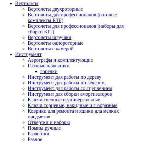
Вертолеты
Вертолеты двухроторные
Вертолеты для профессионалов (готовые
комплекты RTF)
Вертолеты для профессионалов (наборы для
сборки KIT)
Вертолеты игрушки
Вертолеты однороторные
Вертолеты с камерой
Инструмент
Аэрографы и комплектующие
Газовые паяльники
горелки
Инструмент для работы по дереву
Инструмент для работы по лексану
Инструмент для работы со сцеплением
Инструмент для сборки амортизаторов
Ключи свечные и универсальные
Ключи торцевые, накидные и г-образные
Коврики для ремонта и ящики дла мелких
предметов
Отвертки и наборы
Помпы ручные
Развертки
Разное