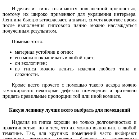
Изделия из гипса отличаются повышенной прочностью,
поэтому их широко применяют для украшения интерьера.
Лепнина быстро затвердевает, а значит, спустя короткое время
после выполнения гипсового панно можно наслаждаться
полученным результатом.
Помимо этого:
материал устойчив к огню;
его можно окрашивать в любой цвет;
он экологичен;
из гипса можно лепить изделия любого типа и
сложности.
Кроме всего прочего с помощью такого декора можно
замаскировать некоторые дефекты помещения и зрительно
придать правильные пропорции той или иной комнате.
Какую лепнину лучше всего выбрать для помещений
Изделия из гипса хороши не только долговечностью и
практичностью, но и тем, что их можно выполнить в любой
тематике. Так, для крупных помещений часто выбирают
античную тематику, модерн, барокко и винтажные