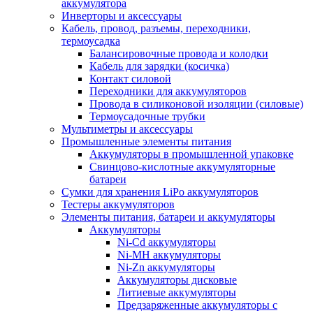
аккумулятора
Инверторы и аксессуары
Кабель, провод, разъемы, переходники,
термоусадка
Балансировочные провода и колодки
Кабель для зарядки (косичка)
Контакт силовой
Переходники для аккумуляторов
Провода в силиконовой изоляции (силовые)
Термоусадочные трубки
Мультиметры и аксессуары
Промышленные элементы питания
Аккумуляторы в промышленной упаковке
Свинцово-кислотные аккумуляторные
батареи
Сумки для хранения LiPo аккумуляторов
Тестеры аккумуляторов
Элементы питания, батареи и аккумуляторы
Аккумуляторы
Ni-Cd аккумуляторы
Ni-MH аккумуляторы
Ni-Zn аккумуляторы
Аккумуляторы дисковые
Литиевые аккумуляторы
Предзаряженные аккумуляторы с