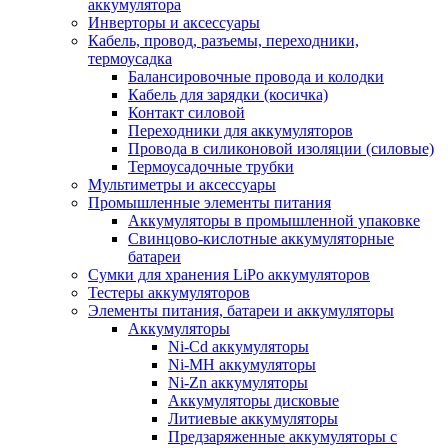
аккумулятора
Инверторы и аксессуары
Кабель, провод, разъемы, переходники,
термоусадка
Балансировочные провода и колодки
Кабель для зарядки (косичка)
Контакт силовой
Переходники для аккумуляторов
Провода в силиконовой изоляции (силовые)
Термоусадочные трубки
Мультиметры и аксессуары
Промышленные элементы питания
Аккумуляторы в промышленной упаковке
Свинцово-кислотные аккумуляторные
батареи
Сумки для хранения LiPo аккумуляторов
Тестеры аккумуляторов
Элементы питания, батареи и аккумуляторы
Аккумуляторы
Ni-Cd аккумуляторы
Ni-MH аккумуляторы
Ni-Zn аккумуляторы
Аккумуляторы дисковые
Литиевые аккумуляторы
Предзаряженные аккумуляторы с