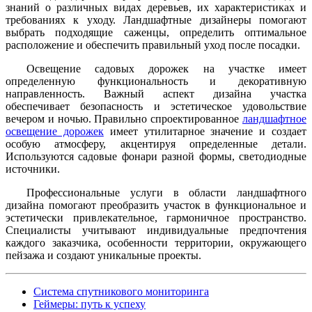
знаний о различных видах деревьев, их характеристиках и
требованиях к уходу. Ландшафтные дизайнеры помогают
выбрать подходящие саженцы, определить оптимальное
расположение и обеспечить правильный уход после посадки.
Освещение садовых дорожек на участке имеет
определенную функциональность и декоративную
направленность. Важный аспект дизайна участка
обеспечивает безопасность и эстетическое удовольствие
вечером и ночью. Правильно спроектированное
ландшафтное
освещение дорожек
имеет утилитарное значение и создает
особую атмосферу, акцентируя определенные детали.
Используются садовые фонари разной формы, светодиодные
источники.
Профессиональные услуги в области ландшафтного
дизайна помогают преобразить участок в функциональное и
эстетически привлекательное, гармоничное пространство.
Специалисты учитывают индивидуальные предпочтения
каждого заказчика, особенности территории, окружающего
пейзажа и создают уникальные проекты.
Система спутникового мониторинга
Геймеры: путь к успеху