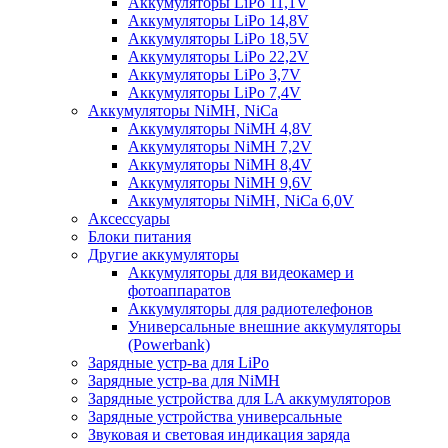
Аккумуляторы LiPo 11,1V
Аккумуляторы LiPo 14,8V
Аккумуляторы LiPo 18,5V
Аккумуляторы LiPo 22,2V
Аккумуляторы LiPo 3,7V
Аккумуляторы LiPo 7,4V
Аккумуляторы NiMH, NiCa
Аккумуляторы NiMH 4,8V
Аккумуляторы NiMH 7,2V
Аккумуляторы NiMH 8,4V
Аккумуляторы NiMH 9,6V
Аккумуляторы NiMH, NiCa 6,0V
Аксессуары
Блоки питания
Другие аккумуляторы
Аккумуляторы для видеокамер и
фотоаппаратов
Аккумуляторы для радиотелефонов
Универсальные внешние аккумуляторы
(Powerbank)
Зарядные устр-ва для LiPo
Зарядные устр-ва для NiMH
Зарядные устройства для LA аккумуляторов
Зарядные устройства универсальные
Звуковая и световая индикация заряда