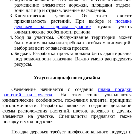
размещение элементов: дорожки, площадки отдыха,
зоны для игр и отдыха, зеленые насаждения.
Климатические условия. От этого зависит
приживаемость растений. При выборе и
посадке
деревьев на садовом участке
нужно учесть
климатические особенности региона.
Уход за участком. Обслуживание территории может
быть минимальным или требовать особых манипуляций:
выбор зависит от заказчика проекта.
Бюджет. Разработка проекта должна быть адаптирована
под возможности заказчика. Важно умело распределять
ресурсы.
Услуги ландшафтного дизайна
Озеленение начинается с создания
плана посадки
растений на участке
. На этом этапе учитываются
климатические особенности, пожелания клиента, принципы
эргономичности. Разработка включает создание детальной
схемы расположения растений, цветов, деревьев и других
элементов на участке. Специалисты предлагают также
посадку и уход под ключ.
Посадка деревьев требует профессионального подхода и