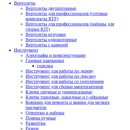
Вертолеты
Вертолеты двухроторные
Вертолеты для профессионалов (готовые
комплекты RTF)
Вертолеты для профессионалов (наборы для
сборки KIT)
Вертолеты игрушки
Вертолеты однороторные
Вертолеты с камерой
Инструмент
Аэрографы и комплектующие
Газовые паяльники
горелки
Инструмент для работы по дереву
Инструмент для работы по лексану
Инструмент для работы со сцеплением
Инструмент для сборки амортизаторов
Ключи свечные и универсальные
Ключи торцевые, накидные и г-образные
Коврики для ремонта и ящики дла мелких
предметов
Отвертки и наборы
Помпы ручные
Развертки
Разное