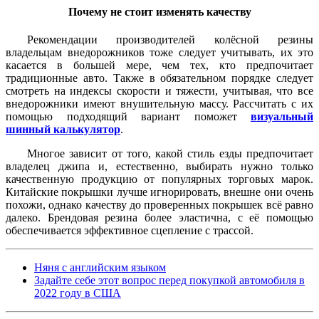
Почему не стоит изменять качеству
Рекомендации производителей колёсной резины
владельцам внедорожников тоже следует учитывать, их это
касается в большей мере, чем тех, кто предпочитает
традиционные авто. Также в обязательном порядке следует
смотреть на индексы скорости и тяжести, учитывая, что все
внедорожники имеют внушительную массу. Рассчитать с их
помощью подходящий вариант поможет
визуальный
шинный калькулятор
.
Многое зависит от того, какой стиль езды предпочитает
владелец джипа и, естественно, выбирать нужно только
качественную продукцию от популярных торговых марок.
Китайские покрышки лучше игнорировать, внешне они очень
похожи, однако качеству до проверенных покрышек всё равно
далеко. Брендовая резина более эластична, с её помощью
обеспечивается эффективное сцепление с трассой.
Няня с английским языком
Задайте себе этот вопрос перед покупкой автомобиля в
2022 году в США