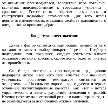
от внимания производителей, вследствие чего появились
варианты, приспособленные к городским условиям -
кроссоверы. Естественным образом изменилась и
конструкция подобных автомобилей. Для того чтобы
повысить маневренность, отдельные свойства традиционного
внедорожника пришлось убрать.
Когда сезон имеет значение
Данный фактор является определяющим, именно от него
во многом зависит выбор конкретной резины. Подбирая
подходящий тип покрышек, следует учитывать климат
отдельного региона, который, скорее всего, будет отличаться
от европейского.
Сырьё для всесезонок производители традиционно
подбирают мягкое, из-за чего свои качества они начинают
утрачивать, достаточно температуре снизиться до
отрицательной. На сильном морозе и вовсе дубеют и теряют
остальные эксплуатационные качества. Как итог - потеря
управляемости, а значит, ухудшение сцепления с трассой.
Именно поэтому на всесезонной резине в нашей стране ездить
не рекомендуется за исключением южных регионов.