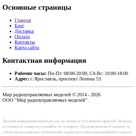
Основные
страницы
Главная
Блог
Доставка
Оплата
Контакты
Карта сайта
Контактная
информация
Рабочие часы:
Пн-Пт: 08:00-20:00, Сб-Вс: 10:00-18:00
Адрес:
г. Ярославль, проспект Ленина 53.
Мир радиоуправляемых моделей © 2014 - 2026
ООО "Мир радиоуправляемых моделей".
Данный информационный ресурс не является публичной офертой. Наличие
и стоимость товаров уточняйте по телефону. Производители оставляют за
собой право изменять технические характеристики и внешний вид товаров