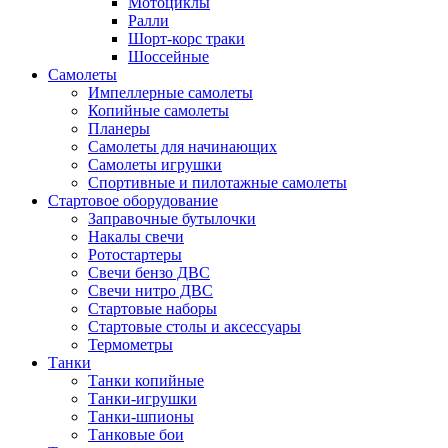
Мотоциклы
Ралли
Шорт-корс траки
Шоссейные
Самолеты
Импеллерные самолеты
Копийные самолеты
Планеры
Самолеты для начинающих
Самолеты игрушки
Спортивные и пилотажные самолеты
Стартовое оборудование
Заправочные бутылочки
Накалы свечи
Ротостартеры
Свечи бензо ДВС
Свечи нитро ДВС
Стартовые наборы
Стартовые столы и аксессуары
Термометры
Танки
Танки копийные
Танки-игрушки
Танки-шпионы
Танковые бои