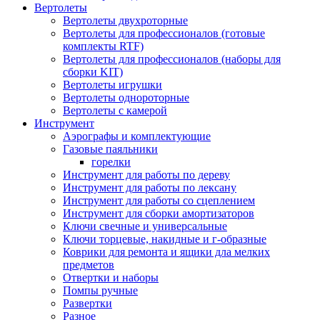
Вертолеты
Вертолеты двухроторные
Вертолеты для профессионалов (готовые
комплекты RTF)
Вертолеты для профессионалов (наборы для
сборки KIT)
Вертолеты игрушки
Вертолеты однороторные
Вертолеты с камерой
Инструмент
Аэрографы и комплектующие
Газовые паяльники
горелки
Инструмент для работы по дереву
Инструмент для работы по лексану
Инструмент для работы со сцеплением
Инструмент для сборки амортизаторов
Ключи свечные и универсальные
Ключи торцевые, накидные и г-образные
Коврики для ремонта и ящики дла мелких
предметов
Отвертки и наборы
Помпы ручные
Развертки
Разное