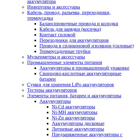
аккумулятора
Инверторы и аксессуары
Кабель, провод, разъемы, переходники,
термоусадка
Балансировочные провода и колодки
Кабель для зарядки (косичка)
Контакт силовой
Переходники для аккумуляторов
Провода в силиконовой изоляции (силовые)
Термоусадочные трубки
Мультиметры и аксессуары
Промышленные элементы питания
Аккумуляторы в промышленной упаковке
Свинцово-кислотные аккумуляторные
батареи
Сумки для хранения LiPo аккумуляторов
Тестеры аккумуляторов
Элементы питания, батареи и аккумуляторы
Аккумуляторы
Ni-Cd аккумуляторы
Ni-MH аккумуляторы
Ni-Zn аккумуляторы
Аккумуляторы дисковые
Литиевые аккумуляторы
Предзаряженные аккумуляторы с