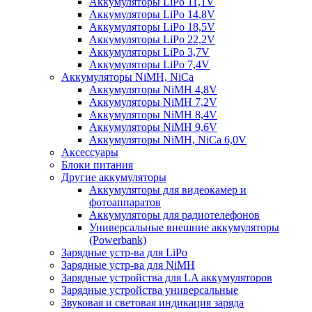
Аккумуляторы LiPo 11,1V
Аккумуляторы LiPo 14,8V
Аккумуляторы LiPo 18,5V
Аккумуляторы LiPo 22,2V
Аккумуляторы LiPo 3,7V
Аккумуляторы LiPo 7,4V
Аккумуляторы NiMH, NiCa
Аккумуляторы NiMH 4,8V
Аккумуляторы NiMH 7,2V
Аккумуляторы NiMH 8,4V
Аккумуляторы NiMH 9,6V
Аккумуляторы NiMH, NiCa 6,0V
Аксессуары
Блоки питания
Другие аккумуляторы
Аккумуляторы для видеокамер и
фотоаппаратов
Аккумуляторы для радиотелефонов
Универсальные внешние аккумуляторы
(Powerbank)
Зарядные устр-ва для LiPo
Зарядные устр-ва для NiMH
Зарядные устройства для LA аккумуляторов
Зарядные устройства универсальные
Звуковая и световая индикация заряда