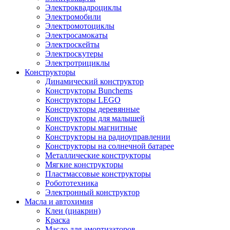
Электроквадроциклы
Электромобили
Электромотоциклы
Электросамокаты
Электроскейты
Электроскутеры
Электротрициклы
Конструкторы
Динамический конструктор
Конструкторы Bunchems
Конструкторы LEGO
Конструкторы деревянные
Конструкторы для малышей
Конструкторы магнитные
Конструкторы на радиоуправлении
Конструкторы на солнечной батарее
Металлические конструкторы
Мягкие конструкторы
Пластмассовые конструкторы
Робототехника
Электронный конструктор
Масла и автохимия
Клеи (циакрин)
Краска
Масло для амортизаторов