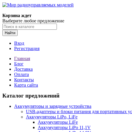
Корзина ждет
Выберите любое предложение
Найти
Вход
Регистрация
Главная
Блог
Доставка
Оплата
Контакты
Карта сайта
Каталог предложений
Аккумуляторы и зарядные устройства
USB-адаптеры и блоки питания для портативных у
Аккумуляторы LiPo, LiFe
Аккумуляторы LiFe
Аккумуляторы LiPo 11,1V