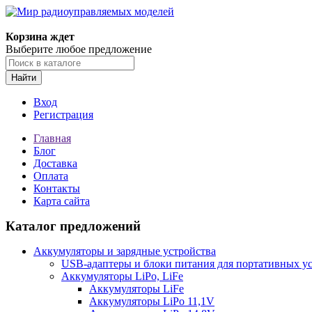
Корзина ждет
Выберите любое предложение
Найти
Вход
Регистрация
Главная
Блог
Доставка
Оплата
Контакты
Карта сайта
Каталог предложений
Аккумуляторы и зарядные устройства
USB-адаптеры и блоки питания для портативных у
Аккумуляторы LiPo, LiFe
Аккумуляторы LiFe
Аккумуляторы LiPo 11,1V