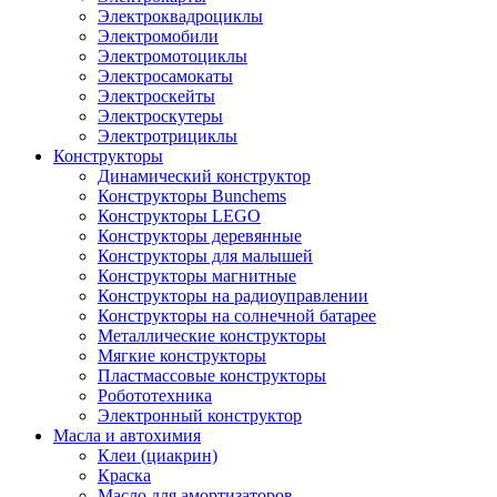
Электроквадроциклы
Электромобили
Электромотоциклы
Электросамокаты
Электроскейты
Электроскутеры
Электротрициклы
Конструкторы
Динамический конструктор
Конструкторы Bunchems
Конструкторы LEGO
Конструкторы деревянные
Конструкторы для малышей
Конструкторы магнитные
Конструкторы на радиоуправлении
Конструкторы на солнечной батарее
Металлические конструкторы
Мягкие конструкторы
Пластмассовые конструкторы
Робототехника
Электронный конструктор
Масла и автохимия
Клеи (циакрин)
Краска
Масло для амортизаторов