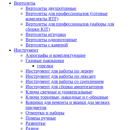
Вертолеты
Вертолеты двухроторные
Вертолеты для профессионалов (готовые
комплекты RTF)
Вертолеты для профессионалов (наборы для
сборки KIT)
Вертолеты игрушки
Вертолеты однороторные
Вертолеты с камерой
Инструмент
Аэрографы и комплектующие
Газовые паяльники
горелки
Инструмент для работы по дереву
Инструмент для работы по лексану
Инструмент для работы со сцеплением
Инструмент для сборки амортизаторов
Ключи свечные и универсальные
Ключи торцевые, накидные и г-образные
Коврики для ремонта и ящики дла мелких
предметов
Отвертки и наборы
Помпы ручные
Развертки
Разное