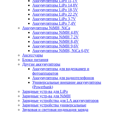
Аккумуляторы LiPo 11,1V
Аккумуляторы LiPo 14,8V
Аккумуляторы LiPo 18,5V
Аккумуляторы LiPo 22,2V
Аккумуляторы LiPo 3,7V
Аккумуляторы LiPo 7,4V
Аккумуляторы NiMH, NiCa
Аккумуляторы NiMH 4,8V
Аккумуляторы NiMH 7,2V
Аккумуляторы NiMH 8,4V
Аккумуляторы NiMH 9,6V
Аккумуляторы NiMH, NiCa 6,0V
Аксессуары
Блоки питания
Другие аккумуляторы
Аккумуляторы для видеокамер и
фотоаппаратов
Аккумуляторы для радиотелефонов
Универсальные внешние аккумуляторы
(Powerbank)
Зарядные устр-ва для LiPo
Зарядные устр-ва для NiMH
Зарядные устройства для LA аккумуляторов
Зарядные устройства универсальные
Звуковая и световая индикация заряда