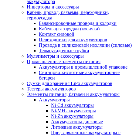
аккумулятора
Инверторы и аксессуары
Кабель, провод, разъемы, переходники,
термоусадка
Балансировочные провода и колодки
Кабель для зарядки (косичка)
Контакт силовой
Переходники для аккумуляторов
Провода в силиконовой изоляции (силовые)
Термоусадочные трубки
Мультиметры и аксессуары
Промышленные элементы питания
Аккумуляторы в промышленной упаковке
Свинцово-кислотные аккумуляторные
батареи
Сумки для хранения LiPo аккумуляторов
Тестеры аккумуляторов
Элементы питания, батареи и аккумуляторы
Аккумуляторы
Ni-Cd аккумуляторы
Ni-MH аккумуляторы
Ni-Zn аккумуляторы
Аккумуляторы дисковые
Литиевые аккумуляторы
Предзаряженные аккумуляторы с