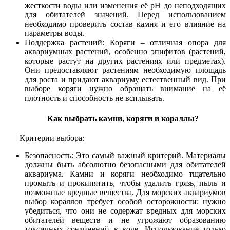
жесткости воды или изменения её pH до неподходящих
для обитателей значений. Перед использованием
необходимо проверить состав камня и его влияние на
параметры воды.
Поддержка растений: Коряги – отличная опора для
аквариумных растений, особенно эпифитов (растений,
которые растут на других растениях или предметах).
Они предоставляют растениям необходимую площадь
для роста и придают аквариуму естественный вид. При
выборе коряги нужно обращать внимание на её
плотность и способность не всплывать.
Как выбрать камни, коряги и кораллы?
Критерии выбора:
Безопасность: Это самый важный критерий. Материалы
должны быть абсолютно безопасными для обитателей
аквариума. Камни и коряги необходимо тщательно
промыть и прокипятить, чтобы удалить грязь, пыль и
возможные вредные вещества. Для морских аквариумов
выбор кораллов требует особой осторожности: нужно
убедиться, что они не содержат вредных для морских
обитателей веществ и не угрожают образованию
токсичных соединений в воде. Использование только