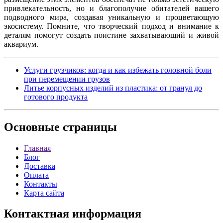
привлекательность, но и благополучие обитателей вашего
подводного мира, создавая уникальную и процветающую
экосистему. Помните, что творческий подход и внимание к
деталям помогут создать поистине захватывающий и живой
аквариум.
Услуги грузчиков: когда и как избежать головной боли
при перемещении грузов
Литье корпусных изделий из пластика: от гранул до
готового продукта
Основные
страницы
Главная
Блог
Доставка
Оплата
Контакты
Карта сайта
Контактная
информация