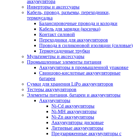
аккумулятора
Инверторы и аксессуары
Кабель, провод, разъемы, переходники,
термоусадка
Балансировочные провода и колодки
Кабель для зарядки (косичка)
Контакт силовой
Переходники для аккумуляторов
Провода в силиконовой изоляции (силовые)
Термоусадочные трубки
Мультиметры и аксессуары
Промышленные элементы питания
Аккумуляторы в промышленной упаковке
Свинцово-кислотные аккумуляторные
батареи
Сумки для хранения LiPo аккумуляторов
Тестеры аккумуляторов
Элементы питания, батареи и аккумуляторы
Аккумуляторы
Ni-Cd аккумуляторы
Ni-MH аккумуляторы
Ni-Zn аккумуляторы
Аккумуляторы дисковые
Литиевые аккумуляторы
Предзаряженные аккумуляторы с