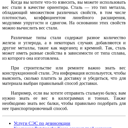
Когда вы хотите что-то взвесить, вы можете использовать
вес стали в качестве ориентира. Сталь — это тип металла,
обладающий множеством различных свойств, в том числе
плотностью, коэффициентом линейного расширения,
модулями упругости и сдвигом. На основании этих свойств
можно вычислить вес стали.
Различные типы стали содержат разное количество
железа и углерода, а в некоторых случаях добавляются и
другие металлы, такие как марганец и кремний. Так, сталь
может иметь разные свойства в зависимости от типа сплава,
из которого она изготовлена.
При строительстве или ремонте важно знать вес
конструкционной стали. Эта информация используется, чтобы
выяснить, сколько платить за доставку и убедиться, что для
материала выбран правильный способ доставки.
Например, если вы хотите отправить стальную балку, вам
нужно знать ее вес в килограммах и тоннах. Также
необходимо знать вес балки, чтобы правильно подобрать для
нее транспортировочный способ.
Услуги СЭС по дезинсекции