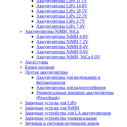
Аккумуляторы LiPo 11,1V
Аккумуляторы LiPo 14,8V
Аккумуляторы LiPo 18,5V
Аккумуляторы LiPo 22,2V
Аккумуляторы LiPo 3,7V
Аккумуляторы LiPo 7,4V
Аккумуляторы NiMH, NiCa
Аккумуляторы NiMH 4,8V
Аккумуляторы NiMH 7,2V
Аккумуляторы NiMH 8,4V
Аккумуляторы NiMH 9,6V
Аккумуляторы NiMH, NiCa 6,0V
Аксессуары
Блоки питания
Другие аккумуляторы
Аккумуляторы для видеокамер и
фотоаппаратов
Аккумуляторы для радиотелефонов
Универсальные внешние аккумуляторы
(Powerbank)
Зарядные устр-ва для LiPo
Зарядные устр-ва для NiMH
Зарядные устройства для LA аккумуляторов
Зарядные устройства универсальные
Звуковая и световая индикация заряда