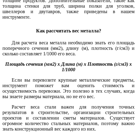
толщине продуктов. Дополнительные показатели, такие как
толщина стенки для труб, ширина полки для уголков,
швеллеров и двутавров, также приведены в нашем
инструменте.
Как рассчитать вес металла?
Для расчета веса металла необходимо знать его площадь
поперечного сечения (мм2), длину (м), плотность (г/см3) и
сколько составляет 1/1000 его веса.
Площадь сечения (мм2) x Длина (м) x Плотность (г/см3) x
1/1000
Если вы перевозите крупные металлические предметы,
инструмент поможет вам оценить стоимость и
осуществимость перевозки. Это полезно в тех случаях, когда
вы знаете размеры материала, но не его вес.
Расчет веса стали важен для получения точных
результатов в строительстве, организации строительных
проектов и составлении сметы материалов. Существует
огромное количество стальных материалов, поэтому важно
знать конструкционный вес каждого из них.