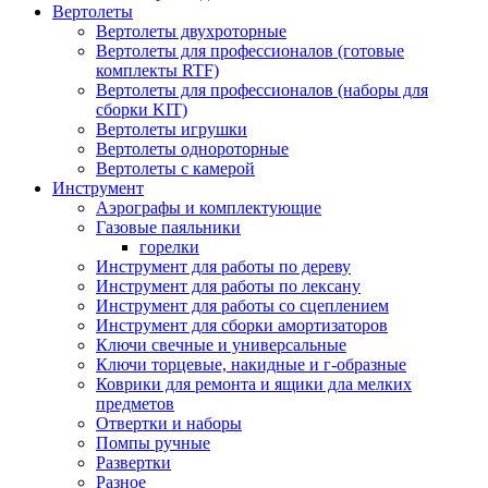
Вертолеты
Вертолеты двухроторные
Вертолеты для профессионалов (готовые
комплекты RTF)
Вертолеты для профессионалов (наборы для
сборки KIT)
Вертолеты игрушки
Вертолеты однороторные
Вертолеты с камерой
Инструмент
Аэрографы и комплектующие
Газовые паяльники
горелки
Инструмент для работы по дереву
Инструмент для работы по лексану
Инструмент для работы со сцеплением
Инструмент для сборки амортизаторов
Ключи свечные и универсальные
Ключи торцевые, накидные и г-образные
Коврики для ремонта и ящики дла мелких
предметов
Отвертки и наборы
Помпы ручные
Развертки
Разное