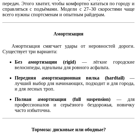
передач. Этого хватит, чтобы комфортно кататься по городу и
справляться с подъёмами. Модели с 27–30 скоростями чаще
всего нужны спортсменам и опытным райдерам.
Амортизация
Амортизация смягчает удары от неровностей дороги.
Существует три варианта:
Без амортизации (rigid)
— лёгкие городские
велосипеды, идеальны для ровного асфальта.
Передняя амортизационная вилка (hardtail)
—
лучший выбор для начинающих, подходит и для города,
и для лесных троп.
Полная амортизация (full suspension)
— для
профессионалов и серьёзного бездорожья, новичку
часто избыточна.
Тормоза: дисковые или ободные?