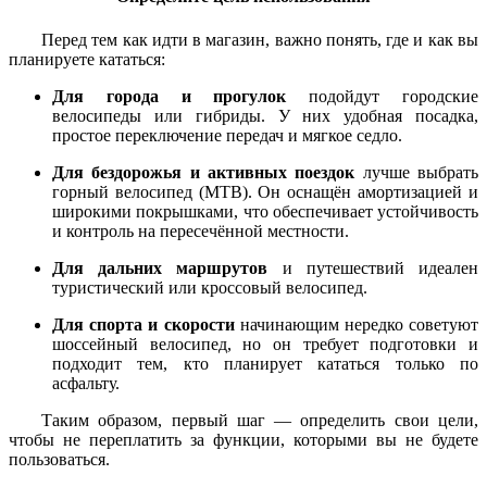
Перед тем как идти в магазин, важно понять, где и как вы
планируете кататься:
Для города и прогулок
подойдут городские
велосипеды или гибриды. У них удобная посадка,
простое переключение передач и мягкое седло.
Для бездорожья и активных поездок
лучше выбрать
горный велосипед (MTB). Он оснащён амортизацией и
широкими покрышками, что обеспечивает устойчивость
и контроль на пересечённой местности.
Для дальних маршрутов
и путешествий идеален
туристический или кроссовый велосипед.
Для спорта и скорости
начинающим нередко советуют
шоссейный велосипед, но он требует подготовки и
подходит тем, кто планирует кататься только по
асфальту.
Таким образом, первый шаг — определить свои цели,
чтобы не переплатить за функции, которыми вы не будете
пользоваться.