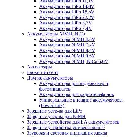
Аккумуляторы LiPo 11,1V
Аккумуляторы LiPo 14,8V
Аккумуляторы LiPo 18,5V
Аккумуляторы LiPo 22,2V
Аккумуляторы LiPo 3,7V
Аккумуляторы LiPo 7,4V
Аккумуляторы NiMH, NiCa
Аккумуляторы NiMH 4,8V
Аккумуляторы NiMH 7,2V
Аккумуляторы NiMH 8,4V
Аккумуляторы NiMH 9,6V
Аккумуляторы NiMH, NiCa 6,0V
Аксессуары
Блоки питания
Другие аккумуляторы
Аккумуляторы для видеокамер и
фотоаппаратов
Аккумуляторы для радиотелефонов
Универсальные внешние аккумуляторы
(Powerbank)
Зарядные устр-ва для LiPo
Зарядные устр-ва для NiMH
Зарядные устройства для LA аккумуляторов
Зарядные устройства универсальные
Звуковая и световая индикация заряда