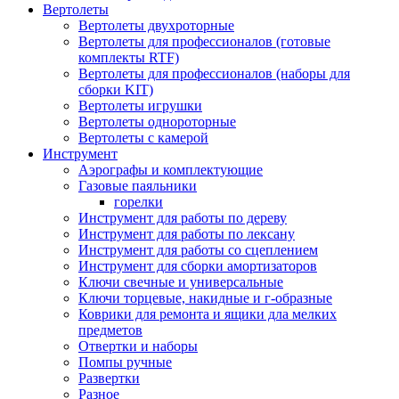
Вертолеты
Вертолеты двухроторные
Вертолеты для профессионалов (готовые
комплекты RTF)
Вертолеты для профессионалов (наборы для
сборки KIT)
Вертолеты игрушки
Вертолеты однороторные
Вертолеты с камерой
Инструмент
Аэрографы и комплектующие
Газовые паяльники
горелки
Инструмент для работы по дереву
Инструмент для работы по лексану
Инструмент для работы со сцеплением
Инструмент для сборки амортизаторов
Ключи свечные и универсальные
Ключи торцевые, накидные и г-образные
Коврики для ремонта и ящики дла мелких
предметов
Отвертки и наборы
Помпы ручные
Развертки
Разное