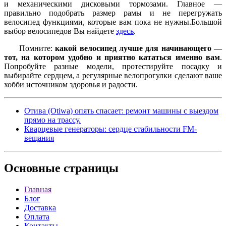
и механическими дисковыми тормозами. Главное —
правильно подобрать размер рамы и не перегружать
велосипед функциями, которые вам пока не нужны.Большой
выбор велосипедов Вы найдете
здесь
.
Помните:
какой велосипед лучше для начинающего —
тот, на котором удобно и приятно кататься именно вам
.
Попробуйте разные модели, протестируйте посадку и
выбирайте сердцем, а регулярные велопрогулки сделают ваше
хобби источником здоровья и радости.
Отива (Otiwa) опять спасает: ремонт машины с выездом
прямо на трассу.
Кварцевые генераторы: сердце стабильности FM-
вещания
Основные
страницы
Главная
Блог
Доставка
Оплата
Контакты