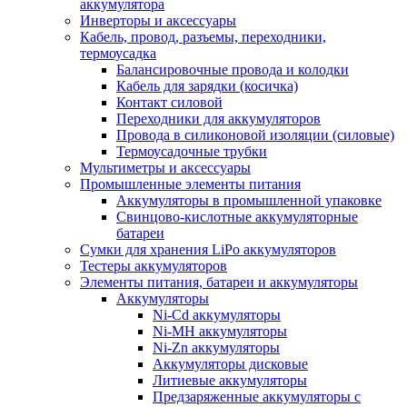
аккумулятора
Инверторы и аксессуары
Кабель, провод, разъемы, переходники,
термоусадка
Балансировочные провода и колодки
Кабель для зарядки (косичка)
Контакт силовой
Переходники для аккумуляторов
Провода в силиконовой изоляции (силовые)
Термоусадочные трубки
Мультиметры и аксессуары
Промышленные элементы питания
Аккумуляторы в промышленной упаковке
Свинцово-кислотные аккумуляторные
батареи
Сумки для хранения LiPo аккумуляторов
Тестеры аккумуляторов
Элементы питания, батареи и аккумуляторы
Аккумуляторы
Ni-Cd аккумуляторы
Ni-MH аккумуляторы
Ni-Zn аккумуляторы
Аккумуляторы дисковые
Литиевые аккумуляторы
Предзаряженные аккумуляторы с