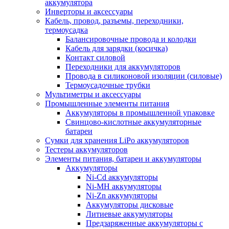
аккумулятора
Инверторы и аксессуары
Кабель, провод, разъемы, переходники,
термоусадка
Балансировочные провода и колодки
Кабель для зарядки (косичка)
Контакт силовой
Переходники для аккумуляторов
Провода в силиконовой изоляции (силовые)
Термоусадочные трубки
Мультиметры и аксессуары
Промышленные элементы питания
Аккумуляторы в промышленной упаковке
Свинцово-кислотные аккумуляторные
батареи
Сумки для хранения LiPo аккумуляторов
Тестеры аккумуляторов
Элементы питания, батареи и аккумуляторы
Аккумуляторы
Ni-Cd аккумуляторы
Ni-MH аккумуляторы
Ni-Zn аккумуляторы
Аккумуляторы дисковые
Литиевые аккумуляторы
Предзаряженные аккумуляторы с