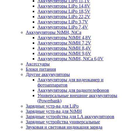
Аккумуляторы LiPo 11,1V
Аккумуляторы LiPo 14,8V
Аккумуляторы LiPo 18,5V
Аккумуляторы LiPo 22,2V
Аккумуляторы LiPo 3,7V
Аккумуляторы LiPo 7,4V
Аккумуляторы NiMH, NiCa
Аккумуляторы NiMH 4,8V
Аккумуляторы NiMH 7,2V
Аккумуляторы NiMH 8,4V
Аккумуляторы NiMH 9,6V
Аккумуляторы NiMH, NiCa 6,0V
Аксессуары
Блоки питания
Другие аккумуляторы
Аккумуляторы для видеокамер и
фотоаппаратов
Аккумуляторы для радиотелефонов
Универсальные внешние аккумуляторы
(Powerbank)
Зарядные устр-ва для LiPo
Зарядные устр-ва для NiMH
Зарядные устройства для LA аккумуляторов
Зарядные устройства универсальные
Звуковая и световая индикация заряда