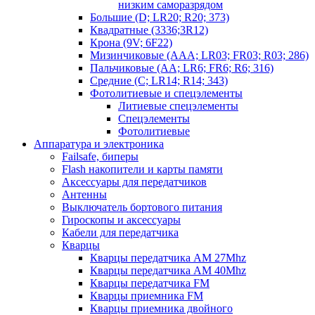
низким саморазрядом
Большие (D; LR20; R20; 373)
Квадратные (3336;3R12)
Крона (9V; 6F22)
Мизинчиковые (AAA; LR03; FR03; R03; 286)
Пальчиковые (AA; LR6; FR6; R6; 316)
Средние (C; LR14; R14; 343)
Фотолитиевые и спецэлементы
Литиевые спецэлементы
Спецэлементы
Фотолитиевые
Аппаратура и электроника
Failsafe, биперы
Flash накопители и карты памяти
Аксессуары для передатчиков
Антенны
Выключатель бортового питания
Гироскопы и аксессуары
Кабели для передатчика
Кварцы
Кварцы передатчика AM 27Mhz
Кварцы передатчика AM 40Mhz
Кварцы передатчика FM
Кварцы приемника FM
Кварцы приемника двойного