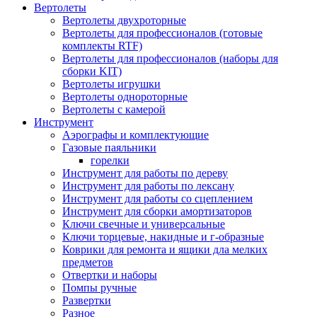
Вертолеты
Вертолеты двухроторные
Вертолеты для профессионалов (готовые
комплекты RTF)
Вертолеты для профессионалов (наборы для
сборки KIT)
Вертолеты игрушки
Вертолеты однороторные
Вертолеты с камерой
Инструмент
Аэрографы и комплектующие
Газовые паяльники
горелки
Инструмент для работы по дереву
Инструмент для работы по лексану
Инструмент для работы со сцеплением
Инструмент для сборки амортизаторов
Ключи свечные и универсальные
Ключи торцевые, накидные и г-образные
Коврики для ремонта и ящики дла мелких
предметов
Отвертки и наборы
Помпы ручные
Развертки
Разное