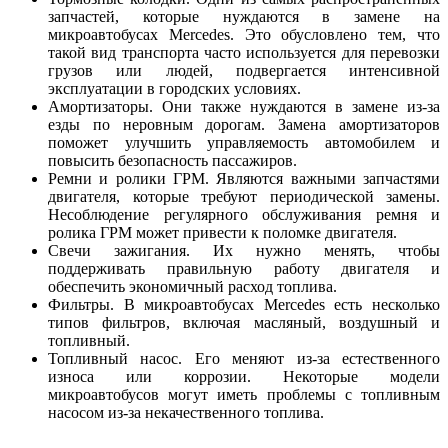
запчастей, которые нуждаются в замене на
микроавтобусах Mercedes. Это обусловлено тем, что
такой вид транспорта часто используется для перевозки
грузов или людей, подвергается интенсивной
эксплуатации в городских условиях.
Амортизаторы. Они также нуждаются в замене из-за
езды по неровным дорогам. Замена амортизаторов
поможет улучшить управляемость автомобилем и
повысить безопасность пассажиров.
Ремни и ролики ГРМ. Являются важными запчастями
двигателя, которые требуют периодической замены.
Несоблюдение регулярного обслуживания ремня и
ролика ГРМ может привести к поломке двигателя.
Свечи зажигания. Их нужно менять, чтобы
поддерживать правильную работу двигателя и
обеспечить экономичный расход топлива.
Фильтры. В микроавтобусах Mercedes есть несколько
типов фильтров, включая масляный, воздушный и
топливный.
Топливный насос. Его меняют из-за естественного
износа или коррозии. Некоторые модели
микроавтобусов могут иметь проблемы с топливным
насосом из-за некачественного топлива.