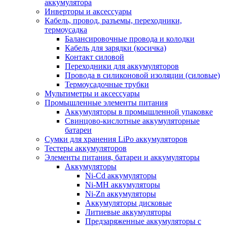
аккумулятора
Инверторы и аксессуары
Кабель, провод, разъемы, переходники,
термоусадка
Балансировочные провода и колодки
Кабель для зарядки (косичка)
Контакт силовой
Переходники для аккумуляторов
Провода в силиконовой изоляции (силовые)
Термоусадочные трубки
Мультиметры и аксессуары
Промышленные элементы питания
Аккумуляторы в промышленной упаковке
Свинцово-кислотные аккумуляторные
батареи
Сумки для хранения LiPo аккумуляторов
Тестеры аккумуляторов
Элементы питания, батареи и аккумуляторы
Аккумуляторы
Ni-Cd аккумуляторы
Ni-MH аккумуляторы
Ni-Zn аккумуляторы
Аккумуляторы дисковые
Литиевые аккумуляторы
Предзаряженные аккумуляторы с