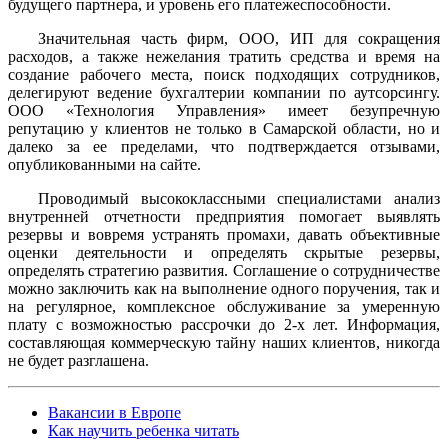
будущего партнера, и уровень его платежеспособности.
Значительная часть фирм, ООО, ИП для сокращения
расходов, а также нежелания тратить средства и время на
создание рабочего места, поиск подходящих сотрудников,
делегируют ведение бухгалтерии компании по аутсорсингу.
ООО «Технология Управления» имеет безупречную
репутацию у клиентов не только в Самарской области, но и
далеко за ее пределами, что подтверждается отзывами,
опубликованными на сайте.
Проводимый высококлассными специалистами анализ
внутренней отчетности предприятия помогает выявлять
резервы и вовремя устранять промахи, давать объективные
оценки деятельности и определять скрытые резервы,
определять стратегию развития. Соглашение о сотрудничестве
можно заключить как на выполнение одного поручения, так и
на регулярное, комплексное обслуживание за умеренную
плату с возможностью рассрочки до 2-х лет. Информация,
составляющая коммерческую тайну наших клиентов, никогда
не будет разглашена.
Вакансии в Европе
Как научить ребенка читать