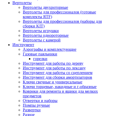
Вертолеты
Вертолеты двухроторные
Вертолеты для профессионалов (готовые
комплекты RTF)
Вертолеты для профессионалов (наборы для
сборки KIT)
Вертолеты игрушки
Вертолеты однороторные
Вертолеты с камерой
Инструмент
Аэрографы и комплектующие
Газовые паяльники
горелки
Инструмент для работы по дереву
Инструмент для работы по лексану
Инструмент для работы со сцеплением
Инструмент для сборки амортизаторов
Ключи свечные и универсальные
Ключи торцевые, накидные и г-образные
Коврики для ремонта и ящики дла мелких
предметов
Отвертки и наборы
Помпы ручные
Развертки
Разное