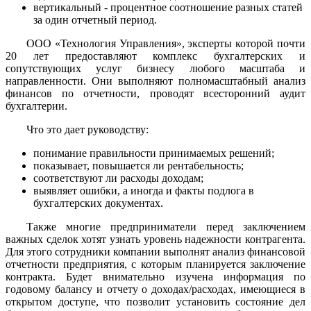
вертикальный - процентное соотношение разных статей
за один отчетный период.
ООО «Технология Управления», эксперты которой почти
20 лет предоставляют комплекс бухгалтерских и
сопутствующих услуг бизнесу любого масштаба и
направленности. Они выполняют полномасштабный анализ
финансов по отчетности, проводят всесторонний аудит
бухгалтерии.
Что это дает руководству:
понимание правильности принимаемых решений;
показывает, повышается ли рентабельность;
соответствуют ли расходы доходам;
выявляет ошибки, а иногда и факты подлога в
бухгалтерских документах.
Также многие предприниматели перед заключением
важных сделок хотят узнать уровень надежности контрагента.
Для этого сотрудники компании выполнят анализ финансовой
отчетности предприятия, с которым планируется заключение
контракта. Будет внимательно изучена информация по
годовому балансу и отчету о доходах/расходах, имеющиеся в
открытом доступе, что позволит установить состояние дел