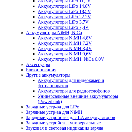
Аккумуляторы LiPo 11,1V
Аккумуляторы LiPo 14,8V
Аккумуляторы LiPo 18,5V
Аккумуляторы LiPo 22,2V
Аккумуляторы LiPo 3,7V
Аккумуляторы LiPo 7,4V
Аккумуляторы NiMH, NiCa
Аккумуляторы NiMH 4,8V
Аккумуляторы NiMH 7,2V
Аккумуляторы NiMH 8,4V
Аккумуляторы NiMH 9,6V
Аккумуляторы NiMH, NiCa 6,0V
Аксессуары
Блоки питания
Другие аккумуляторы
Аккумуляторы для видеокамер и
фотоаппаратов
Аккумуляторы для радиотелефонов
Универсальные внешние аккумуляторы
(Powerbank)
Зарядные устр-ва для LiPo
Зарядные устр-ва для NiMH
Зарядные устройства для LA аккумуляторов
Зарядные устройства универсальные
Звуковая и световая индикация заряда