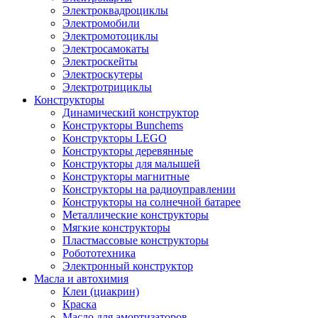
Электроквадроциклы
Электромобили
Электромотоциклы
Электросамокаты
Электроскейты
Электроскутеры
Электротрициклы
Конструкторы
Динамический конструктор
Конструкторы Bunchems
Конструкторы LEGO
Конструкторы деревянные
Конструкторы для малышей
Конструкторы магнитные
Конструкторы на радиоуправлении
Конструкторы на солнечной батарее
Металлические конструкторы
Мягкие конструкторы
Пластмассовые конструкторы
Робототехника
Электронный конструктор
Масла и автохимия
Клеи (циакрин)
Краска
Масло для амортизаторов