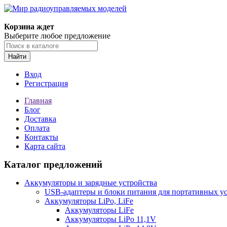
Корзина ждет
Выберите любое предложение
Найти
Вход
Регистрация
Главная
Блог
Доставка
Оплата
Контакты
Карта сайта
Каталог предложений
Аккумуляторы и зарядные устройства
USB-адаптеры и блоки питания для портативных у
Аккумуляторы LiPo, LiFe
Аккумуляторы LiFe
Аккумуляторы LiPo 11,1V