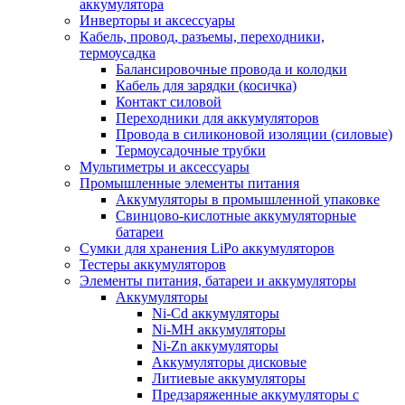
аккумулятора
Инверторы и аксессуары
Кабель, провод, разъемы, переходники,
термоусадка
Балансировочные провода и колодки
Кабель для зарядки (косичка)
Контакт силовой
Переходники для аккумуляторов
Провода в силиконовой изоляции (силовые)
Термоусадочные трубки
Мультиметры и аксессуары
Промышленные элементы питания
Аккумуляторы в промышленной упаковке
Свинцово-кислотные аккумуляторные
батареи
Сумки для хранения LiPo аккумуляторов
Тестеры аккумуляторов
Элементы питания, батареи и аккумуляторы
Аккумуляторы
Ni-Cd аккумуляторы
Ni-MH аккумуляторы
Ni-Zn аккумуляторы
Аккумуляторы дисковые
Литиевые аккумуляторы
Предзаряженные аккумуляторы с