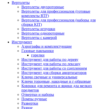
Вертолеты
Вертолеты двухроторные
Вертолеты для профессионалов (готовые
комплекты RTF)
Вертолеты для профессионалов (наборы для
сборки KIT)
Вертолеты игрушки
Вертолеты однороторные
Вертолеты с камерой
Инструмент
Аэрографы и комплектующие
Газовые паяльники
горелки
Инструмент для работы по дереву
Инструмент для работы по лексану
Инструмент для работы со сцеплением
Инструмент для сборки амортизаторов
Ключи свечные и универсальные
Ключи торцевые, накидные и г-образные
Коврики для ремонта и ящики дла мелких
предметов
Отвертки и наборы
Помпы ручные
Развертки
Разное