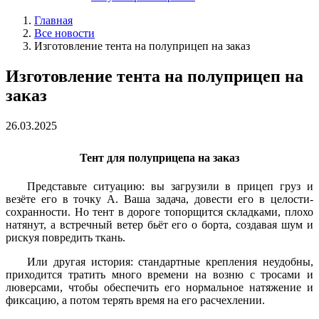
Главная
Все новости
Изготовление тента на полуприцеп на заказ
Изготовление тента на полуприцеп на
заказ
26.03.2025
Тент для полуприцепа на заказ
Представьте ситуацию: вы загрузили в прицеп груз и
везёте его в точку А. Ваша задача, довести его в целости-
сохранности. Но тент в дороге топорщится складками, плохо
натянут, а встречный ветер бьёт его о борта, создавая шум и
рискуя повредить ткань.
Или другая история: стандартные крепления неудобны,
приходится тратить много времени на возню с тросами и
люверсами, чтобы обеспечить его нормальное натяжение и
фиксацию, а потом терять время на его расчехлении.