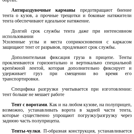
Антираздувочные карманы
предотвращают биение
тента о кузов, а прочные трещотки и боковые натяжители
тента обеспечивают идеальное натяжение.
Долгий срок службы тента даже при интенсивном
использовании
Усиленные углы и места соприкосновения с каркасом
защищают тент от разрывов, продлевают срок службы.
Дополнительная фиксация груза в прицепе. Тенты
проклеиваются горизонтально и вертикально специальной
крепёжной лентой, которая дополнительно фиксирует и
удерживает груз при смещении во время его
транспортировки.
Специфика разгрузки учитывается при изготовлении:
тент больше не мешает работе
Тент с воротами
. Как и на любом кузове, на полуприцеп,
возможно, устанавливать ворота в задней части тента,
которые существенно упрощают погрузку/разгрузку через
заднюю часть полуприцепа.
Тенты-чулки
. П-образная конструкция, устанавливается