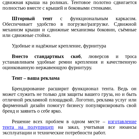
сдвижная крыша на роликах. Тентовое полотно сдвигается
полностью вместе с крышей и боковыми стенками.
Шторный тент
с функциональным каркасом.
Обеспечивает удобство в погрузке/разгрузке. Сдвижной
механизм крыши и сдвижные механизмы боковин, съёмные
или сдвижные стойки.
Удобные и надёжные крепление, фурнитура
Вместо стандартных скоб
, люверсов и троса
устанавливаем удобные ремни крепления и качественную
оцинкованную нержавеющую фурнитуру.
Тент – ваша реклама
Брендирование расширит функционал тента. Ведь он
может служить не только для защиты вашего груза, но и быть
отличной рекламной площадкой. Логотип, реклама услуг или
фирменный дизайн помогут бизнесу популяризировать свой
бренд и заявить о себе ярко.
Решение всех проблем в одном месте –
изготавление
тента на полуприцеп
на заказ, учитывая все нюансы
эксплуатации и технические потребности работ.