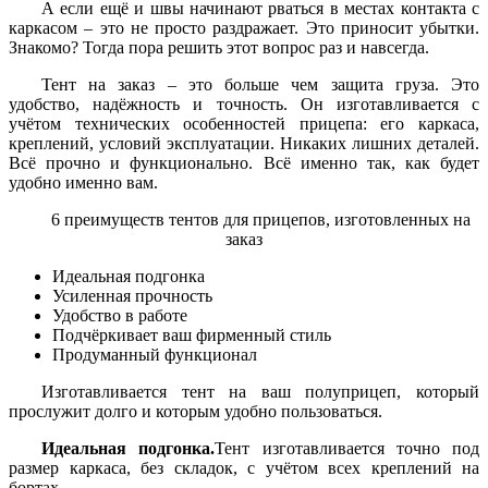
А если ещё и швы начинают рваться в местах контакта с
каркасом – это не просто раздражает. Это приносит убытки.
Знакомо? Тогда пора решить этот вопрос раз и навсегда.
Тент на заказ – это больше чем защита груза. Это
удобство, надёжность и точность. Он изготавливается с
учётом технических особенностей прицепа: его каркаса,
креплений, условий эксплуатации. Никаких лишних деталей.
Всё прочно и функционально. Всё именно так, как будет
удобно именно вам.
6 преимуществ тентов для прицепов, изготовленных на
заказ
Идеальная подгонка
Усиленная прочность
Удобство в работе
Подчёркивает ваш фирменный стиль
Продуманный функционал
Изготавливается тент на ваш полуприцеп, который
прослужит долго и которым удобно пользоваться.
Идеальная подгонка.
Тент изготавливается точно под
размер каркаса, без складок, с учётом всех креплений на
бортах.