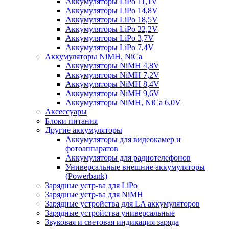
Аккумуляторы LiPo 11,1V
Аккумуляторы LiPo 14,8V
Аккумуляторы LiPo 18,5V
Аккумуляторы LiPo 22,2V
Аккумуляторы LiPo 3,7V
Аккумуляторы LiPo 7,4V
Аккумуляторы NiMH, NiCa
Аккумуляторы NiMH 4,8V
Аккумуляторы NiMH 7,2V
Аккумуляторы NiMH 8,4V
Аккумуляторы NiMH 9,6V
Аккумуляторы NiMH, NiCa 6,0V
Аксессуары
Блоки питания
Другие аккумуляторы
Аккумуляторы для видеокамер и
фотоаппаратов
Аккумуляторы для радиотелефонов
Универсальные внешние аккумуляторы
(Powerbank)
Зарядные устр-ва для LiPo
Зарядные устр-ва для NiMH
Зарядные устройства для LA аккумуляторов
Зарядные устройства универсальные
Звуковая и световая индикация заряда