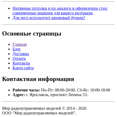
Натяжные потолки и их аналоги в оформлении стен:
современные решения для вашего интерьера
Для чего используют шнековый бункер?
Основные
страницы
Главная
Блог
Доставка
Оплата
Контакты
Карта сайта
Контактная
информация
Рабочие часы:
Пн-Пт: 08:00-20:00, Сб-Вс: 10:00-18:00
Адрес:
г. Ярославль, проспект Ленина 53.
Мир радиоуправляемых моделей © 2014 - 2026
ООО "Мир радиоуправляемых моделей".