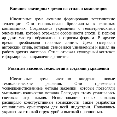
Влияние ювелирных домов на стиль и композицию
Ювелирные дома активно формировали эстетические
тенденции. Они использовали бриллианты в сложных
композициях. Создавались украшения с геометрическими
элементами, которые отражали особенности эпохи. В период
ар деко мастера обращались к строгим формам. В другое
время преобладали плавные линии. Дома создавали
авторский стиль, который становился узнаваемым и влиял на
работу других мастеров. Стиль отражал культурный контекст
и формировал направление развития.
Развитие высоких технологий в создании украшений
Ювелирные дома активно внедряли новые
технологические решения. Они применяли
усовершенствованные методы закрепки, которые позволяли
уменьшать количество металла. Благодаря этому усиливалась
световая игра камня. Использование новых сплавов
расширяло конструктивные возможности. Такие разработка
становились ориентиром для всей индустрии. Появлялись
украшения с тонкой структурой и высокой прочностью.