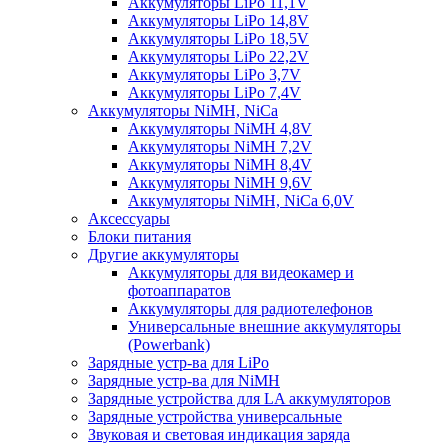
Аккумуляторы LiPo 11,1V
Аккумуляторы LiPo 14,8V
Аккумуляторы LiPo 18,5V
Аккумуляторы LiPo 22,2V
Аккумуляторы LiPo 3,7V
Аккумуляторы LiPo 7,4V
Аккумуляторы NiMH, NiCa
Аккумуляторы NiMH 4,8V
Аккумуляторы NiMH 7,2V
Аккумуляторы NiMH 8,4V
Аккумуляторы NiMH 9,6V
Аккумуляторы NiMH, NiCa 6,0V
Аксессуары
Блоки питания
Другие аккумуляторы
Аккумуляторы для видеокамер и
фотоаппаратов
Аккумуляторы для радиотелефонов
Универсальные внешние аккумуляторы
(Powerbank)
Зарядные устр-ва для LiPo
Зарядные устр-ва для NiMH
Зарядные устройства для LA аккумуляторов
Зарядные устройства универсальные
Звуковая и световая индикация заряда