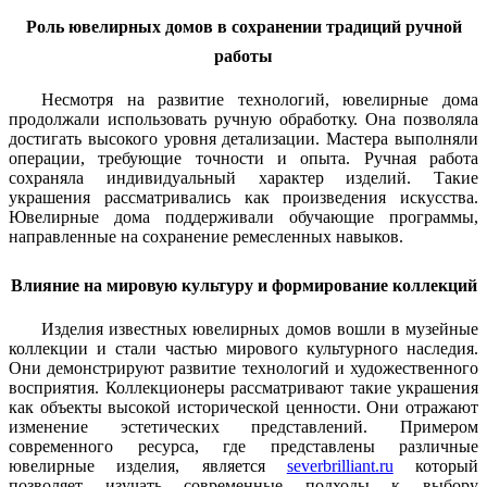
Роль ювелирных домов в сохранении традиций ручной
работы
Несмотря на развитие технологий, ювелирные дома
продолжали использовать ручную обработку. Она позволяла
достигать высокого уровня детализации. Мастера выполняли
операции, требующие точности и опыта. Ручная работа
сохраняла индивидуальный характер изделий. Такие
украшения рассматривались как произведения искусства.
Ювелирные дома поддерживали обучающие программы,
направленные на сохранение ремесленных навыков.
Влияние на мировую культуру и формирование коллекций
Изделия известных ювелирных домов вошли в музейные
коллекции и стали частью мирового культурного наследия.
Они демонстрируют развитие технологий и художественного
восприятия. Коллекционеры рассматривают такие украшения
как объекты высокой исторической ценности. Они отражают
изменение эстетических представлений. Примером
современного ресурса, где представлены различные
ювелирные изделия, является
severbrilliant.ru
который
позволяет изучать современные подходы к выбору