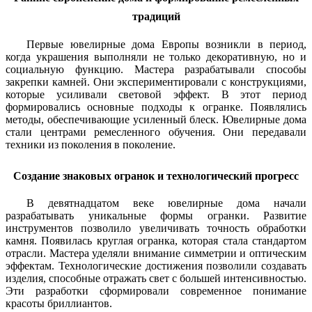
традиций
Первые ювелирные дома Европы возникли в период,
когда украшения выполняли не только декоративную, но и
социальную функцию. Мастера разрабатывали способы
закрепки камней. Они экспериментировали с конструкциями,
которые усиливали световой эффект. В этот период
формировались основные подходы к огранке. Появлялись
методы, обеспечивающие усиленный блеск. Ювелирные дома
стали центрами ремесленного обучения. Они передавали
техники из поколения в поколение.
Создание знаковых огранок и технологический прогресс
В девятнадцатом веке ювелирные дома начали
разрабатывать уникальные формы огранки. Развитие
инструментов позволило увеличивать точность обработки
камня. Появилась круглая огранка, которая стала стандартом
отрасли. Мастера уделяли внимание симметрии и оптическим
эффектам. Технологические достижения позволили создавать
изделия, способные отражать свет с большей интенсивностью.
Эти разработки сформировали современное понимание
красоты бриллиантов.