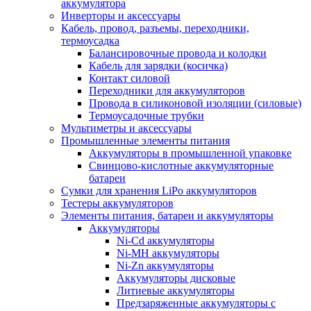
аккумулятора
Инверторы и аксессуары
Кабель, провод, разъемы, переходники,
термоусадка
Балансировочные провода и колодки
Кабель для зарядки (косичка)
Контакт силовой
Переходники для аккумуляторов
Провода в силиконовой изоляции (силовые)
Термоусадочные трубки
Мультиметры и аксессуары
Промышленные элементы питания
Аккумуляторы в промышленной упаковке
Свинцово-кислотные аккумуляторные
батареи
Сумки для хранения LiPo аккумуляторов
Тестеры аккумуляторов
Элементы питания, батареи и аккумуляторы
Аккумуляторы
Ni-Cd аккумуляторы
Ni-MH аккумуляторы
Ni-Zn аккумуляторы
Аккумуляторы дисковые
Литиевые аккумуляторы
Предзаряженные аккумуляторы с