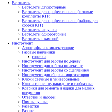
Вертолеты
Вертолеты двухроторные
Вертолеты для профессионалов (готовые
комплекты RTF)
Вертолеты для профессионалов (наборы для
сборки KIT)
Вертолеты игрушки
Вертолеты однороторные
Вертолеты с камерой
Инструмент
Аэрографы и комплектующие
Газовые паяльники
горелки
Инструмент для работы по дереву
Инструмент для работы по лексану
Инструмент для работы со сцеплением
Инструмент для сборки амортизаторов
Ключи свечные и универсальные
Ключи торцевые, накидные и г-образные
Коврики для ремонта и ящики дла мелких
предметов
Отвертки и наборы
Помпы ручные
Развертки
Разное