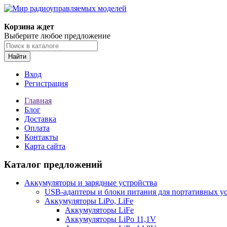
Корзина ждет
Выберите любое предложение
Найти
Вход
Регистрация
Главная
Блог
Доставка
Оплата
Контакты
Карта сайта
Каталог предложений
Аккумуляторы и зарядные устройства
USB-адаптеры и блоки питания для портативных у
Аккумуляторы LiPo, LiFe
Аккумуляторы LiFe
Аккумуляторы LiPo 11,1V