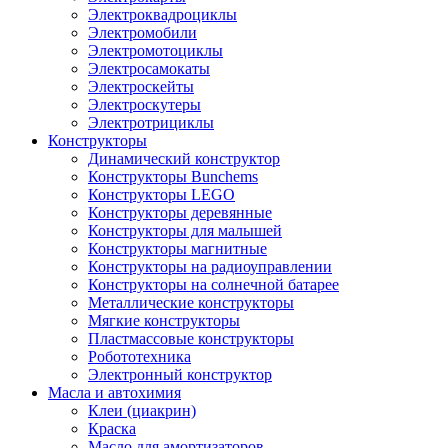
Электроквадроциклы
Электромобили
Электромотоциклы
Электросамокаты
Электроскейты
Электроскутеры
Электротрициклы
Конструкторы
Динамический конструктор
Конструкторы Bunchems
Конструкторы LEGO
Конструкторы деревянные
Конструкторы для малышей
Конструкторы магнитные
Конструкторы на радиоуправлении
Конструкторы на солнечной батарее
Металлические конструкторы
Мягкие конструкторы
Пластмассовые конструкторы
Робототехника
Электронный конструктор
Масла и автохимия
Клеи (циакрин)
Краска
Масло для амортизаторов