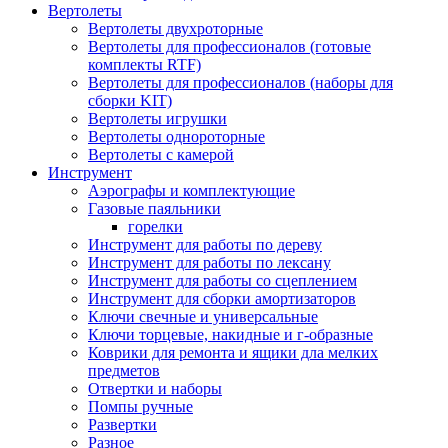
Вертолеты
Вертолеты двухроторные
Вертолеты для профессионалов (готовые
комплекты RTF)
Вертолеты для профессионалов (наборы для
сборки KIT)
Вертолеты игрушки
Вертолеты однороторные
Вертолеты с камерой
Инструмент
Аэрографы и комплектующие
Газовые паяльники
горелки
Инструмент для работы по дереву
Инструмент для работы по лексану
Инструмент для работы со сцеплением
Инструмент для сборки амортизаторов
Ключи свечные и универсальные
Ключи торцевые, накидные и г-образные
Коврики для ремонта и ящики дла мелких
предметов
Отвертки и наборы
Помпы ручные
Развертки
Разное