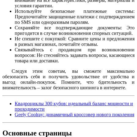
внимание на все характеристики, размеры, материалы и
условия гарантии.
Используйте безопасные платежные системы:
Предпочитайте защищенные платежи с подтверждением
по SMS или одноразовым паролям.
Сохраняйте все подтверждающие документы: Это
пригодится в случае возникновения спорных ситуаций.
Не спешите с покупкой: Сравните цены и предложения
в разных магазинах, почитайте отзывы.
Связывайтесь с продавцом при возникновении
вопросов: Не стесняйтесь задавать вопросы, касающиеся
товара или доставки.
Следуя этим советам, вы сможете максимально
обезопасить себя и получить удовольствие от удобства и
выгод онлайн-покупок. Помните, что бдительность и
внимательность – залог безопасного шопинга в интернете.
Квадроциклы 300 кубов: идеальный баланс мощности и
проходимости
Geely Coolray: динамичный кроссовер нового поколения
Основные
страницы