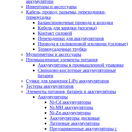
аккумулятора
Инверторы и аксессуары
Кабель, провод, разъемы, переходники,
термоусадка
Балансировочные провода и колодки
Кабель для зарядки (косичка)
Контакт силовой
Переходники для аккумуляторов
Провода в силиконовой изоляции (силовые)
Термоусадочные трубки
Мультиметры и аксессуары
Промышленные элементы питания
Аккумуляторы в промышленной упаковке
Свинцово-кислотные аккумуляторные
батареи
Сумки для хранения LiPo аккумуляторов
Тестеры аккумуляторов
Элементы питания, батареи и аккумуляторы
Аккумуляторы
Ni-Cd аккумуляторы
Ni-MH аккумуляторы
Ni-Zn аккумуляторы
Аккумуляторы дисковые
Литиевые аккумуляторы
Предзаряженные аккумуляторы с