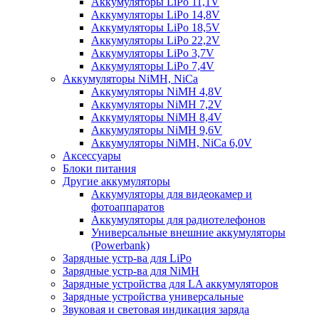
Аккумуляторы LiPo 11,1V
Аккумуляторы LiPo 14,8V
Аккумуляторы LiPo 18,5V
Аккумуляторы LiPo 22,2V
Аккумуляторы LiPo 3,7V
Аккумуляторы LiPo 7,4V
Аккумуляторы NiMH, NiCa
Аккумуляторы NiMH 4,8V
Аккумуляторы NiMH 7,2V
Аккумуляторы NiMH 8,4V
Аккумуляторы NiMH 9,6V
Аккумуляторы NiMH, NiCa 6,0V
Аксессуары
Блоки питания
Другие аккумуляторы
Аккумуляторы для видеокамер и
фотоаппаратов
Аккумуляторы для радиотелефонов
Универсальные внешние аккумуляторы
(Powerbank)
Зарядные устр-ва для LiPo
Зарядные устр-ва для NiMH
Зарядные устройства для LA аккумуляторов
Зарядные устройства универсальные
Звуковая и световая индикация заряда