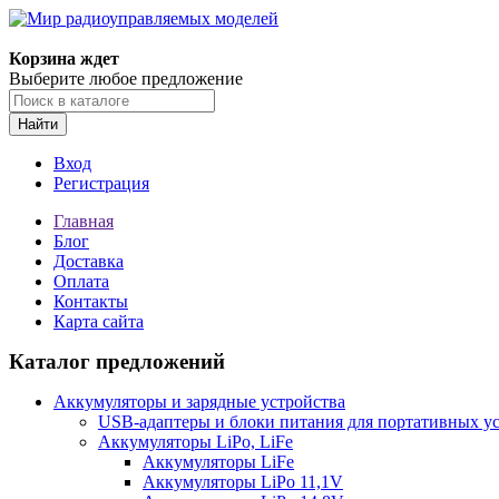
Корзина ждет
Выберите любое предложение
Найти
Вход
Регистрация
Главная
Блог
Доставка
Оплата
Контакты
Карта сайта
Каталог предложений
Аккумуляторы и зарядные устройства
USB-адаптеры и блоки питания для портативных у
Аккумуляторы LiPo, LiFe
Аккумуляторы LiFe
Аккумуляторы LiPo 11,1V