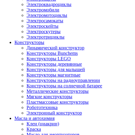
Электроквадроциклы
Электромобили
Электромотоциклы
Электросамокаты
Электроскейты
Электроскутеры
Электротрициклы
Конструкторы
Динамический конструктор
Конструкторы Bunchems
Конструкторы LEGO
Конструкторы деревянные
Конструкторы для малышей
Конструкторы магнитные
Конструкторы на радиоуправлении
Конструкторы на солнечной батарее
Металлические конструкторы
Мягкие конструкторы
Пластмассовые конструкторы
Робототехника
Электронный конструктор
Масла и автохимия
Клеи (циакрин)
Краска
Масло для амортизаторов