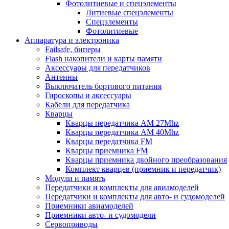
Фотолитиевые и спецэлементы
Литиевые спецэлементы
Спецэлементы
Фотолитиевые
Аппаратура и электроника
Failsafe, биперы
Flash накопители и карты памяти
Аксессуары для передатчиков
Антенны
Выключатель бортового питания
Гироскопы и аксессуары
Кабели для передатчика
Кварцы
Кварцы передатчика AM 27Mhz
Кварцы передатчика AM 40Mhz
Кварцы передатчика FM
Кварцы приемника FM
Кварцы приемника двойного преобразования
Комплект кварцев (приемник и передатчик)
Модули и память
Передатчики и комплекты для авиамоделей
Передатчики и комплекты для авто- и судомоделей
Приемники авиамоделей
Приемники авто- и судомодели
Сервоприводы